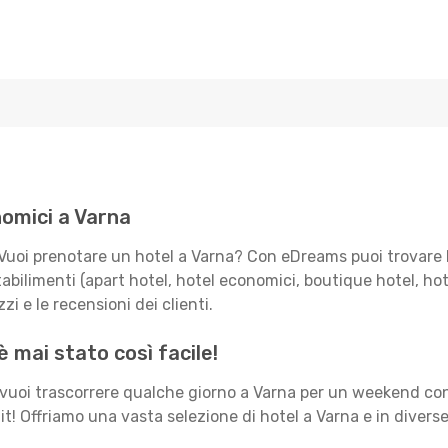
nomici a Varna
Vuoi prenotare un hotel a Varna? Con eDreams puoi trovare l
bilimenti (apart hotel, hotel economici, boutique hotel, hotel 
zi e le recensioni dei clienti.
 mai stato così facile!
 vuoi trascorrere qualche giorno a Varna per un weekend con
it! Offriamo una vasta selezione di hotel a Varna e in diverse 