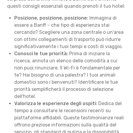
questi consigli essenziali quando prenoti il tuo hotel:
Posizione, posizione, posizione:
Immagina di
essere a Banff – che tipo di esperienza stai
cercando? Scegliere una zona centrale o un'area
con ottimi collegamenti di trasporto può ridurre
significativamente i tuoi tempi e costi di viaggio.
Conosci le tue priorità:
Prima di iniziare la
ricerca, annota un elenco delle comodità a cui
non puoi rinunciare. Il Wi-Fi è fondamentale per
te? Hai bisogno di una palestra? I tuoi animali
domestici sono i benvenuti? Identificare le tue
priorità semplificherà il processo di selezione
dell'hotel.
Valorizza le esperienze degli ospiti:
Dedica del
tempo a consultare le recensioni recenti su
piattaforme affidabili. Queste testimonianze reali
offrono preziose informazioni sulla qualità del
servizio, gli standard di pulizia e la disponibilità