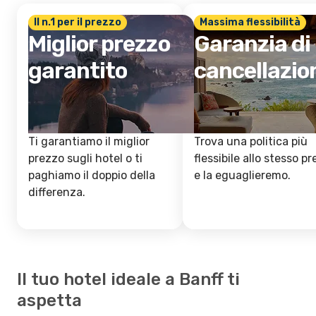
Il n.1 per il prezzo
Massima flessibilità
Miglior prezzo
Garanzia di
garantito
cancellazio
Ti garantiamo il miglior
Trova una politica più
prezzo sugli hotel o ti
flessibile allo stesso p
paghiamo il doppio della
e la eguaglieremo.
differenza.
Il tuo hotel ideale a Banff ti
aspetta