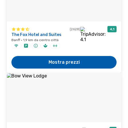
(2628)
4,1
The Fox Hotel and Suites
Banff · 1,9 km da centro città
Mostra prezzi