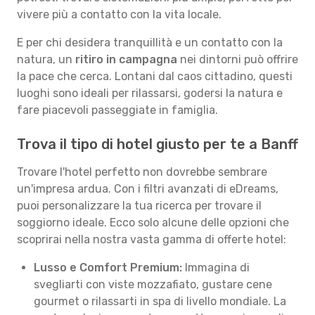
vivere più a contatto con la vita locale.
E per chi desidera tranquillità e un contatto con la
natura, un
ritiro in campagna
nei dintorni può offrire
la pace che cerca. Lontani dal caos cittadino, questi
luoghi sono ideali per rilassarsi, godersi la natura e
fare piacevoli passeggiate in famiglia.
Trova il tipo di hotel giusto per te a Banff
Trovare l'hotel perfetto non dovrebbe sembrare
un'impresa ardua. Con i filtri avanzati di eDreams,
puoi personalizzare la tua ricerca per trovare il
soggiorno ideale. Ecco solo alcune delle opzioni che
scoprirai nella nostra vasta gamma di offerte hotel:
Lusso e Comfort Premium:
Immagina di
svegliarti con viste mozzafiato, gustare cene
gourmet o rilassarti in spa di livello mondiale. La