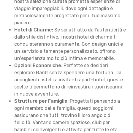
nostra selezione curata promette esperienze di
viaggio impareggiabili, dove ogni dettaglio è
meticolosamente progettato per il tuo massimo
piacere.
Hotel di Charme:
Se sei attratto dall'autenticità e
dallo stile distintivo, i nostri hotel di charme ti
conquisteranno sicuramente. Con design unici e
un servizio altamente personalizzato, offrono
un'esperienza molto più intima e memorabile.
Opzioni Economiche:
Perfette se desideri
esplorare Banff senza spendere una fortuna. Da
accoglienti ostelli a invitanti apart-hotel, queste
scelte ti permettono di reinvestire i tuoi risparmi
in nuove avventure.
Strutture per Famiglie:
Progettati pensando a
ogni membro della famiglia, questi soggiorni
assicurano che tutti trovino il loro angolo di
felicità. Vantano camere spaziose, club per
bambini coinvolgenti e attività per tutte le età.