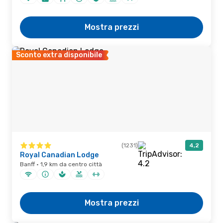
Mostra prezzi
Sconto extra disponibile
(1231)
4,2
Royal Canadian Lodge
Banff · 1,9 km da centro città
Mostra prezzi