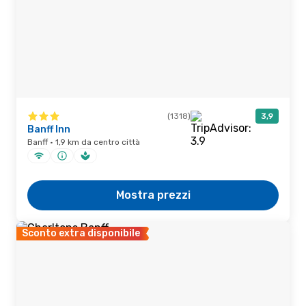
(1318)
3,9
Banff Inn
Banff · 1,9 km da centro città
Mostra prezzi
Sconto extra disponibile