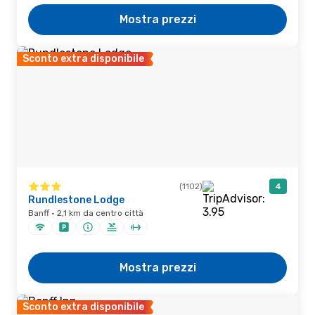
Mostra prezzi
Sconto extra disponibile
(1102)
4
Rundlestone Lodge
Banff · 2,1 km da centro città
Mostra prezzi
Sconto extra disponibile