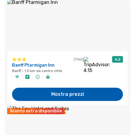
(1762)
4,2
Banff Ptarmigan Inn
Banff · 1,5 km da centro città
Mostra prezzi
Sconto extra disponibile