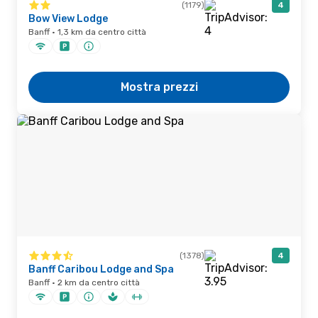
(1179)
4
Bow View Lodge
Banff · 1,3 km da centro città
Mostra prezzi
(1378)
4
Banff Caribou Lodge and Spa
Banff · 2 km da centro città