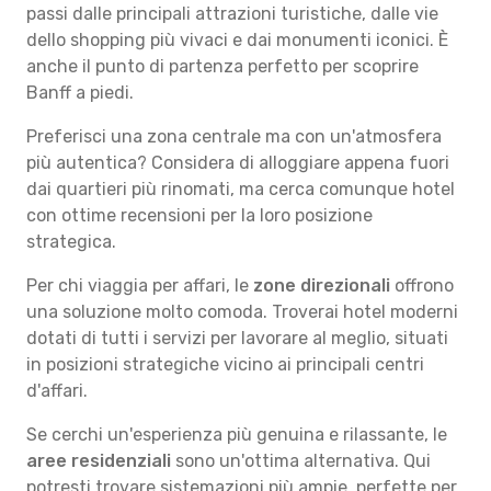
passi dalle principali attrazioni turistiche, dalle vie
dello shopping più vivaci e dai monumenti iconici. È
anche il punto di partenza perfetto per scoprire
Banff a piedi.
Preferisci una zona centrale ma con un'atmosfera
più autentica? Considera di alloggiare appena fuori
dai quartieri più rinomati, ma cerca comunque hotel
con ottime recensioni per la loro posizione
strategica.
Per chi viaggia per affari, le
zone direzionali
offrono
una soluzione molto comoda. Troverai hotel moderni
dotati di tutti i servizi per lavorare al meglio, situati
in posizioni strategiche vicino ai principali centri
d'affari.
Se cerchi un'esperienza più genuina e rilassante, le
aree residenziali
sono un'ottima alternativa. Qui
potresti trovare sistemazioni più ampie, perfette per