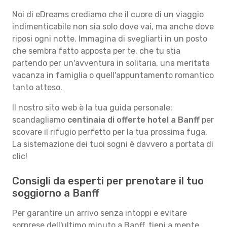
Noi di eDreams crediamo che il cuore di un viaggio
indimenticabile non sia solo dove vai, ma anche dove
riposi ogni notte. Immagina di svegliarti in un posto
che sembra fatto apposta per te, che tu stia
partendo per un'avventura in solitaria, una meritata
vacanza in famiglia o quell'appuntamento romantico
tanto atteso.
Il nostro sito web è la tua guida personale:
scandagliamo
centinaia di offerte hotel a Banff
per
scovare il rifugio perfetto per la tua prossima fuga.
La sistemazione dei tuoi sogni è davvero a portata di
clic!
Consigli da esperti per prenotare il tuo
soggiorno a Banff
Per garantire un arrivo senza intoppi e evitare
sorprese dell'ultimo minuto a Banff, tieni a mente