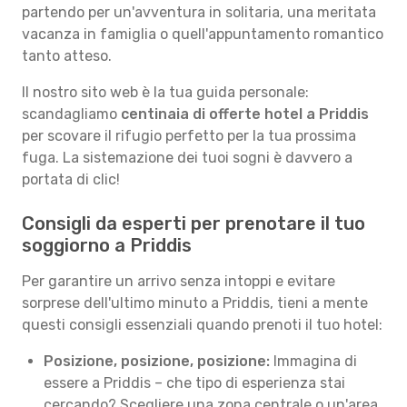
partendo per un'avventura in solitaria, una meritata
vacanza in famiglia o quell'appuntamento romantico
tanto atteso.
Il nostro sito web è la tua guida personale:
scandagliamo
centinaia di offerte hotel a Priddis
per scovare il rifugio perfetto per la tua prossima
fuga. La sistemazione dei tuoi sogni è davvero a
portata di clic!
Consigli da esperti per prenotare il tuo
soggiorno a Priddis
Per garantire un arrivo senza intoppi e evitare
sorprese dell'ultimo minuto a Priddis, tieni a mente
questi consigli essenziali quando prenoti il tuo hotel:
Posizione, posizione, posizione:
Immagina di
essere a Priddis – che tipo di esperienza stai
cercando? Scegliere una zona centrale o un'area