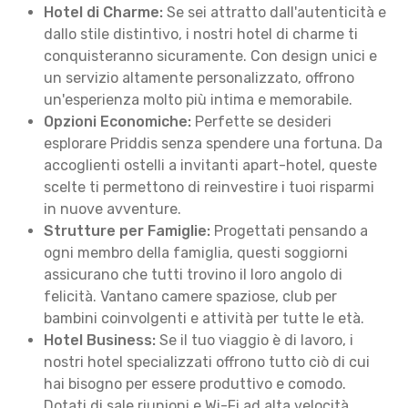
Hotel di Charme:
Se sei attratto dall'autenticità e
dallo stile distintivo, i nostri hotel di charme ti
conquisteranno sicuramente. Con design unici e
un servizio altamente personalizzato, offrono
un'esperienza molto più intima e memorabile.
Opzioni Economiche:
Perfette se desideri
esplorare Priddis senza spendere una fortuna. Da
accoglienti ostelli a invitanti apart-hotel, queste
scelte ti permettono di reinvestire i tuoi risparmi
in nuove avventure.
Strutture per Famiglie:
Progettati pensando a
ogni membro della famiglia, questi soggiorni
assicurano che tutti trovino il loro angolo di
felicità. Vantano camere spaziose, club per
bambini coinvolgenti e attività per tutte le età.
Hotel Business:
Se il tuo viaggio è di lavoro, i
nostri hotel specializzati offrono tutto ciò di cui
hai bisogno per essere produttivo e comodo.
Dotati di sale riunioni e Wi-Fi ad alta velocità,