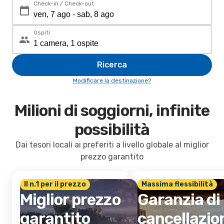
Check-in / Check-out
Ospiti
Ricerca
Modificare la destinazione?
Milioni di soggiorni, infinite
possibilità
Dai tesori locali ai preferiti a livello globale al miglior
prezzo garantito
Il n.1 per il prezzo
Massima flessibilità
Miglior prezzo
Garanzia di
garantito
cancellazio