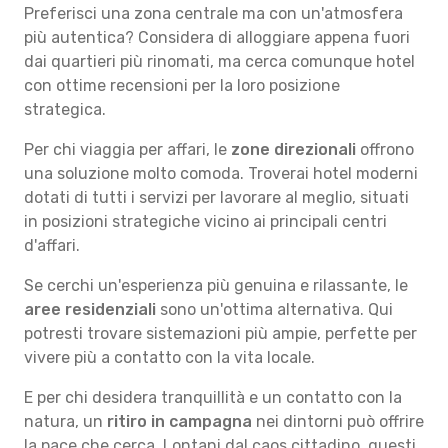
Preferisci una zona centrale ma con un'atmosfera
più autentica? Considera di alloggiare appena fuori
dai quartieri più rinomati, ma cerca comunque hotel
con ottime recensioni per la loro posizione
strategica.
Per chi viaggia per affari, le
zone direzionali
offrono
una soluzione molto comoda. Troverai hotel moderni
dotati di tutti i servizi per lavorare al meglio, situati
in posizioni strategiche vicino ai principali centri
d'affari.
Se cerchi un'esperienza più genuina e rilassante, le
aree residenziali
sono un'ottima alternativa. Qui
potresti trovare sistemazioni più ampie, perfette per
vivere più a contatto con la vita locale.
E per chi desidera tranquillità e un contatto con la
natura, un
ritiro in campagna
nei dintorni può offrire
la pace che cerca. Lontani dal caos cittadino, questi