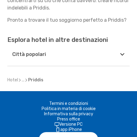
concentrarti su ciò che conta davvero: creare ricordi
indelebili a Priddis.
Pronto a trovare il tuo soggiorno perfetto a Priddis?
Esplora hotel in altre destinazioni
Città popolari
Hotel
...
Priddis
Termini e condizioni
Politica in materia di cookie
Informativa sulla privacy
Press office
Versione PC
app iPhone