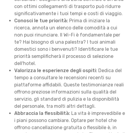
con ottimi collegamenti di trasporto può ridurre
significativamente i tuoi tempi e costi di viaggio.
Conosci le tue priorità:
Prima di iniziare la
ricerca, annota un elenco delle comodità a cui
non puoi rinunciare. Il Wi-Fi è fondamentale per
te? Hai bisogno di una palestra? I tuoi animali
domestici sono i benvenuti? Identificare le tue
priorità semplificherà il processo di selezione
dell'hotel.
Valorizza le esperienze degli ospiti:
Dedica del
tempo a consultare le recensioni recenti su
piattaforme affidabili. Queste testimonianze reali
offrono preziose informazioni sulla qualità del
servizio, gli standard di pulizia e la disponibilità
del personale, tra molti altri dettagli.
Abbraccia la flessibilità:
La vita è imprevedibile e
i piani possono cambiare. Optare per hotel che
offrono cancellazione gratuita o flessibile è, in