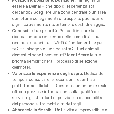
Posizione, posizione, posizione:
Immagina di
essere a Beihai – che tipo di esperienza stai
cercando? Scegliere una zona centrale o un'area
con ottimi collegamenti di trasporto può ridurre
significativamente i tuoi tempi e costi di viaggio.
Conosci le tue priorità:
Prima di iniziare la
ricerca, annota un elenco delle comodità a cui
non puoi rinunciare. Il Wi-Fi è fondamentale per
te? Hai bisogno di una palestra? I tuoi animali
domestici sono i benvenuti? Identificare le tue
priorità semplificherà il processo di selezione
dell'hotel.
Valorizza le esperienze degli ospiti:
Dedica del
tempo a consultare le recensioni recenti su
piattaforme affidabili. Queste testimonianze reali
offrono preziose informazioni sulla qualità del
servizio, gli standard di pulizia e la disponibilità
del personale, tra molti altri dettagli.
Abbraccia la flessibilità:
La vita è imprevedibile e