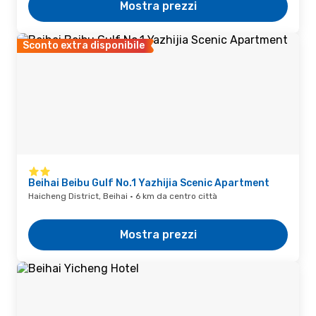
Mostra prezzi
Sconto extra disponibile
Beihai Beibu Gulf No.1 Yazhijia Scenic Apartment
Haicheng District, Beihai · 6 km da centro città
Mostra prezzi