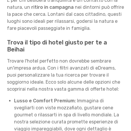
E per chi desidera tranquillità e un contatto con la
natura, un
ritiro in campagna
nei dintorni può offrire
la pace che cerca. Lontani dal caos cittadino, questi
luoghi sono ideali per rilassarsi, godersi la natura e
fare piacevoli passeggiate in famiglia.
Trova il tipo di hotel giusto per te a
Beihai
Trovare l'hotel perfetto non dovrebbe sembrare
un'impresa ardua. Con i filtri avanzati di eDreams,
puoi personalizzare la tua ricerca per trovare il
soggiorno ideale. Ecco solo alcune delle opzioni che
scoprirai nella nostra vasta gamma di offerte hotel:
Lusso e Comfort Premium:
Immagina di
svegliarti con viste mozzafiato, gustare cene
gourmet o rilassarti in spa di livello mondiale. La
nostra selezione curata promette esperienze di
viaggio impareggiabili, dove ogni dettaglio è