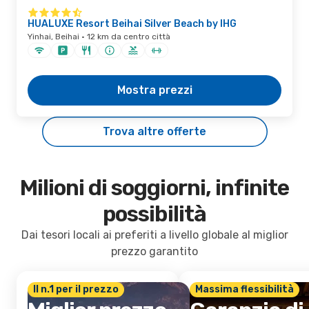
HUALUXE Resort Beihai Silver Beach by IHG
Yinhai, Beihai · 12 km da centro città
Mostra prezzi
Trova altre offerte
Milioni di soggiorni, infinite
possibilità
Dai tesori locali ai preferiti a livello globale al miglior
prezzo garantito
Il n.1 per il prezzo
Massima flessibilità