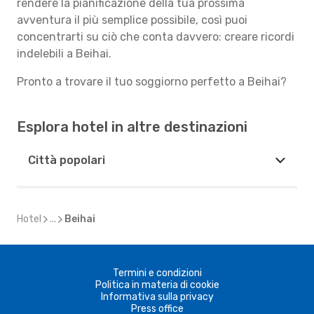
rendere la pianificazione della tua prossima
avventura il più semplice possibile, così puoi
concentrarti su ciò che conta davvero: creare ricordi
indelebili a Beihai.
Pronto a trovare il tuo soggiorno perfetto a Beihai?
Esplora hotel in altre destinazioni
Città popolari
Hotel
...
Beihai
Termini e condizioni
Politica in materia di cookie
Informativa sulla privacy
Press office