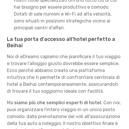
nostri hotel specializzati offrono tutto ciò di cui
hai bisogno per essere produttivo e comodo.
Dotati di sale riunioni e Wi-Fi ad alta velocità,
sono situati in posizioni strategiche vicino ai
principali centri d'affari.
La tua porta d'accesso all'hotel perfetto a
Beihai
Noi di eDreams capiamo che pianificare il tuo viaggio
e trovare l'alloggio giusto dovrebbe essere semplice.
Ecco perché abbiamo creato una piattaforma
intuitiva che ti permette di confrontare centinaia di
hotel a Beihai contemporaneamente, assicurandoti
di trovare il tuo soggiorno ideale con facilità.
Ma
siamo più che semplici esperti di hotel
. Con noi,
puoi organizzare l'intero viaggio in un unico posto
comodo: dalla prenotazione dei voli all'assicurazione
della tua auto a noleggio. Il nostro obiettivo finale è