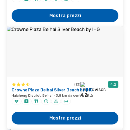
Mostra prezzi
(13)
4,2
Crowne Plaza Beihai Silver Beach by IHG
Haicheng District, Beihai · 3,8 km da centro città
Mostra prezzi