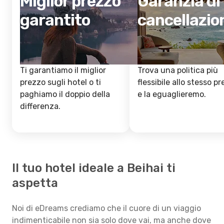
Miglior prezzo
Garanzia di
garantito
cancellazio
Ti garantiamo il miglior
Trova una politica più
prezzo sugli hotel o ti
flessibile allo stesso p
paghiamo il doppio della
e la eguaglieremo.
differenza.
Il tuo hotel ideale a Beihai ti
aspetta
Noi di eDreams crediamo che il cuore di un viaggio
indimenticabile non sia solo dove vai, ma anche dove