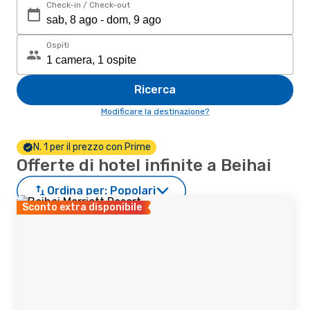
Check-in / Check-out
Ospiti
Ricerca
Modificare la destinazione?
N. 1 per il prezzo con Prime
Offerte di hotel infinite a Beihai
Ordina per:
Popolari
Sconto extra disponibile