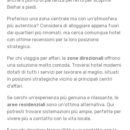
anche il punto di partenza perfetto per scoprire
Beihai a piedi.
Preferisci una zona centrale ma con un'atmosfera
più autentica? Considera di alloggiare appena fuori
dai quartieri più rinomati, ma cerca comunque hotel
con ottime recensioni per la loro posizione
strategica.
Per chi viaggia per affari, le
zone direzionali
offrono
una soluzione molto comoda. Troverai hotel moderni
dotati di tutti i servizi per lavorare al meglio, situati
in posizioni strategiche vicino ai principali centri
d'affari.
Se cerchi un'esperienza più genuina e rilassante, le
aree residenziali
sono un'ottima alternativa. Qui
potresti trovare sistemazioni più ampie, perfette per
vivere più a contatto con la vita locale.