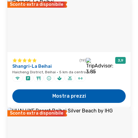
Sconto extra disponibile
(19)
3,9
Shangri-La Beihai
Haicheng District, Beihai · 5 km da centro città
Mostra prezzi
Sconto extra disponibile