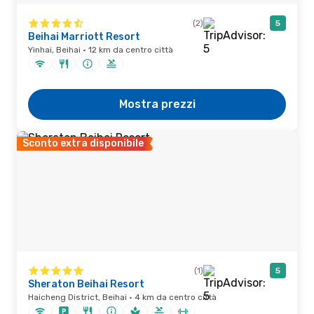
(2)
5
Beihai Marriott Resort
Yinhai, Beihai · 12 km da centro città
Mostra prezzi
Sconto extra disponibile
(1)
5
Sheraton Beihai Resort
Haicheng District, Beihai · 4 km da centro città