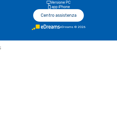
Versione PC
app iPhone
Centro assistenza
eDreams
©
2026
;