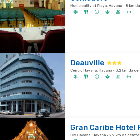
Municipality of Playa, Havana · 8 km da
Deauville
Centro Havana, Havana · 3,2 km da cen
Gran Caribe Hotel 
Old Havana, Havana · 2,9 km da centro 