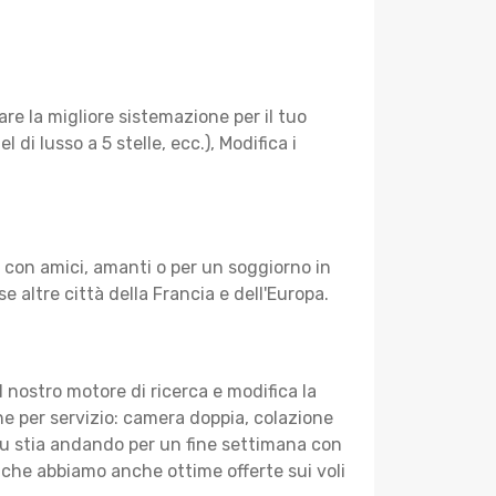
e la migliore sistemazione per il tuo
di lusso a 5 stelle, ecc.), Modifica i
 con amici, amanti o per un soggiorno in
e altre città della Francia e dell'Europa.
 il nostro motore di ricerca e modifica la
nche per servizio: camera doppia, colazione
e tu stia andando per un fine settimana con
e che abbiamo anche ottime offerte sui voli