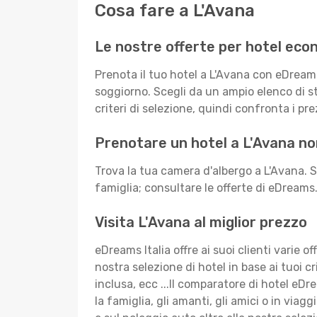
Cosa fare a L'Avana
Le nostre offerte per hotel eco
Prenota il tuo hotel a L'Avana con eDream
soggiorno. Scegli da un ampio elenco di sta
criteri di selezione, quindi confronta i prez
Prenotare un hotel a L'Avana non
Trova la tua camera d'albergo a L'Avana. 
famiglia; consultare le offerte di eDreams.
Visita L'Avana al miglior prezzo
eDreams Italia offre ai suoi clienti varie of
nostra selezione di hotel in base ai tuoi cr
inclusa, ecc ...Il comparatore di hotel eDr
la famiglia, gli amanti, gli amici o in vi