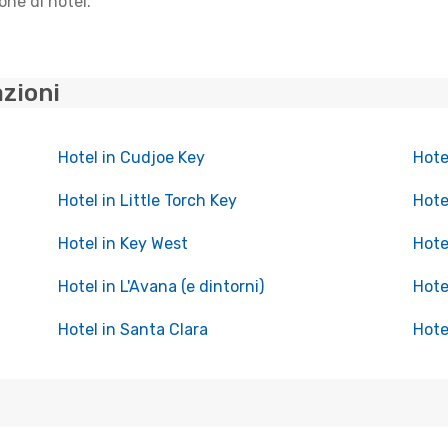
one di hotel.
azioni
Hotel in Cudjoe Key
Hote
Hotel in Little Torch Key
Hote
Hotel in Key West
Hote
Hotel in L'Avana (e dintorni)
Hote
Hotel in Santa Clara
Hote