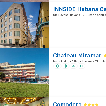
INNSiDE Habana Ca
Old Havana, Havana · 3,5 km da centro
Chateau Miramar
Municipality of Playa, Havana · 7 km da
Comodoro