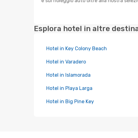
e sul noleggio auto oltre alla nostra selezi
Esplora hotel in altre destin
Hotel in Key Colony Beach
Hotel in Varadero
Hotel in Islamorada
Hotel in Playa Larga
Hotel in Big Pine Key