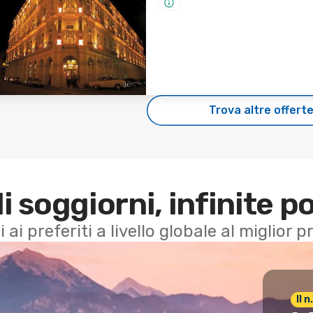
Trova altre offert
di soggiorni, infinite po
i ai preferiti a livello globale al miglior
Il 