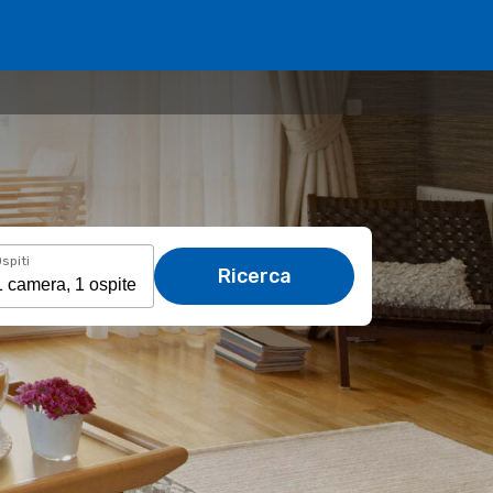
spiti
Ricerca