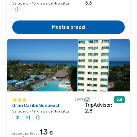
Varadero · 10 km da centro città
Mostra prezzi
(993)
2,8
Gran Caribe Sunbeach
Varadero · 19 km da centro città
13
€
prezzo a partire da