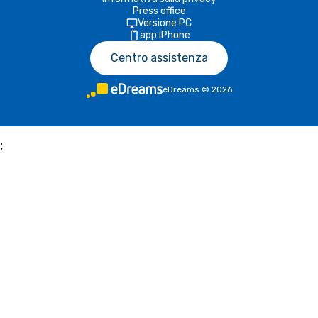
Press office
Versione PC
app iPhone
Centro assistenza
eDreams
©
2026
;