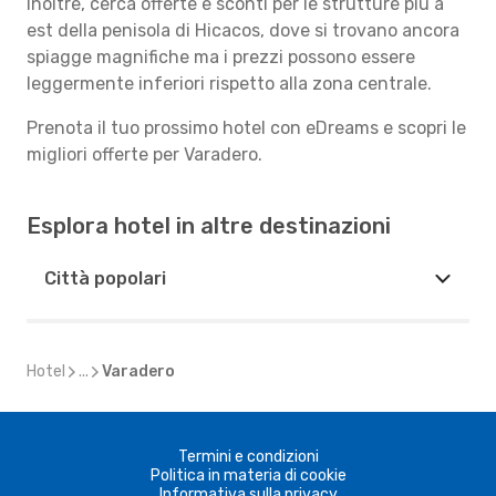
Inoltre, cerca offerte e sconti per le strutture più a
est della penisola di Hicacos, dove si trovano ancora
spiagge magnifiche ma i prezzi possono essere
leggermente inferiori rispetto alla zona centrale.
Prenota il tuo prossimo hotel con eDreams e scopri le
migliori offerte per Varadero.
Esplora hotel in altre destinazioni
Città popolari
Hotel
...
Varadero
Termini e condizioni
Politica in materia di cookie
Informativa sulla privacy