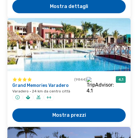
Mostra dettagli
(9844)
4,1
Grand Memories Varadero
Varadero · 24 km da centro città
Mostra prezzi