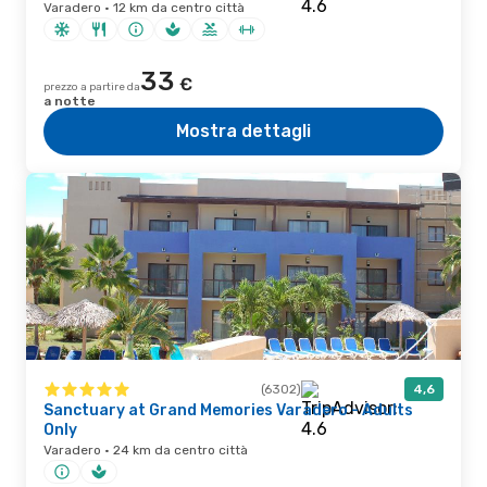
Varadero · 12 km da centro città
33
€
prezzo a partire da
a notte
Mostra dettagli
(6302)
4,6
Sanctuary at Grand Memories Varadero - Adults
Only
Varadero · 24 km da centro città