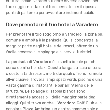
cultura locale. Varadero ti offre diverse opzioni per il
tuo soggiorno, da strutture pensate per il riposo a
punti di partenza per avventure indimenticabili.
Dove prenotare il tuo hotel a Varadero
Per prenotare il tuo soggiorno a Varadero, la zona più
comune e ambita è la penisola. Qui si concentra la
maggior parte degli hotel e dei resort, offrendo un
facile accesso alle spiagge e ai servizi turistici.
La
penisola di Varadero
è la scelta ideale per chi
cerca comfort e relax. Questa lunga striscia di terra
è costellata di resort, molti dei quali offrono formule
all-inclusive. Troverai ampi spazi verdi, piscine e una
vasta gamma di ristoranti e bar all'interno delle
strutture. Le spiagge di sabbia bianca sono
direttamente accessibili dalla maggior parte degli
alloggi. Qui si trova anche il
Varadero Golf Club
e la
popolare
Plaza América
, un centro commerciale e