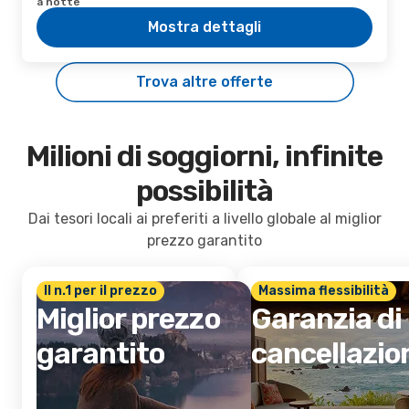
a notte
Mostra dettagli
Trova altre offerte
Milioni di soggiorni, infinite
possibilità
Dai tesori locali ai preferiti a livello globale al miglior
prezzo garantito
Il n.1 per il prezzo
Massima flessibilità
Miglior prezzo
Garanzia di
garantito
cancellazio