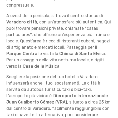
congressuale.
A ovest della penisola, si trova il centro storico di
Varadero città
, con un'atmosfera più autentica. Qui
puoi trovare pensioni private, chiamate *casas
particulares*, che offrono un'esperienza più intima e
locale. Quest'area è ricca di ristoranti cubani, negozi
di artigianato e mercati locali. Passeggia per il
Parque Central
e visita la
Chiesa di Santa Elvira
.
Per un assaggio della vita notturna locale, dirigiti
verso la
Casa de la Música
.
Scegliere la posizione del tuo hotel a Varadero
influenzerà anche i tuoi spostamenti. La città è
servita da autobus turistici, taxi e bici-taxi.
L'aeroporto più vicino è l'
Aeroporto Internazionale
Juan Gualberto Gómez (VRA)
, situato a circa 25 km
dal centro di Varadero, facilmente raggiungibile con
taxi o navette. In alternativa, puoi considerare