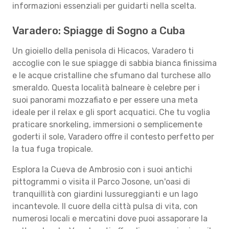
informazioni essenziali per guidarti nella scelta.
Varadero: Spiagge di Sogno a Cuba
Un gioiello della penisola di Hicacos, Varadero ti
accoglie con le sue spiagge di sabbia bianca finissima
e le acque cristalline che sfumano dal turchese allo
smeraldo. Questa località balneare è celebre per i
suoi panorami mozzafiato e per essere una meta
ideale per il relax e gli sport acquatici. Che tu voglia
praticare snorkeling, immersioni o semplicemente
goderti il sole, Varadero offre il contesto perfetto per
la tua fuga tropicale.
Esplora la Cueva de Ambrosio con i suoi antichi
pittogrammi o visita il Parco Josone, un'oasi di
tranquillità con giardini lussureggianti e un lago
incantevole. Il cuore della città pulsa di vita, con
numerosi locali e mercatini dove puoi assaporare la