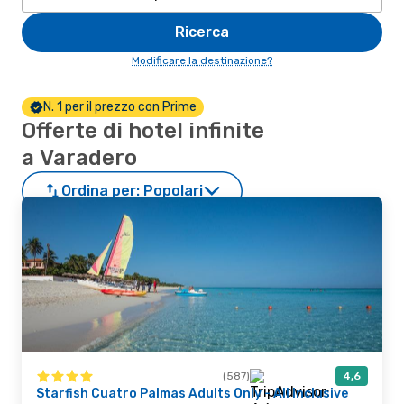
Ricerca
Modificare la destinazione?
N. 1 per il prezzo con Prime
Offerte di hotel infinite
a Varadero
Ordina per:
Popolari
(587)
4,6
Starfish Cuatro Palmas Adults Only - All Inclusive