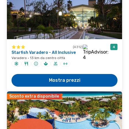
(4312)
4
Starfish Varadero - All Inclusive
Varadero · 13 km da centro città
Mostra prezzi
Sconto extra disponibile