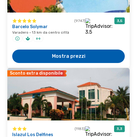
(9747)
3,5
Barcelo Solymar
Varadero · 13 km da centro città
Mostra prezzi
Sconto extra disponibile
(1183)
3,3
Islazul Los Delfines