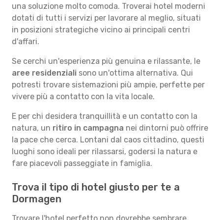
una soluzione molto comoda. Troverai hotel moderni
dotati di tutti i servizi per lavorare al meglio, situati
in posizioni strategiche vicino ai principali centri
d'affari.
Se cerchi un'esperienza più genuina e rilassante, le
aree residenziali
sono un'ottima alternativa. Qui
potresti trovare sistemazioni più ampie, perfette per
vivere più a contatto con la vita locale.
E per chi desidera tranquillità e un contatto con la
natura, un
ritiro in campagna
nei dintorni può offrire
la pace che cerca. Lontani dal caos cittadino, questi
luoghi sono ideali per rilassarsi, godersi la natura e
fare piacevoli passeggiate in famiglia.
Trova il tipo di hotel giusto per te a
Dormagen
Trovare l'hotel perfetto non dovrebbe sembrare