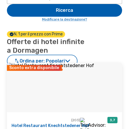
Ricerca
Modificare la destinazione?
N. 1 per il prezzo con Prime
Offerte di hotel infinite
a Dormagen
Ordina per:
Popolari
Sconto extra disponibile
(203)
3,7
Hotel Restaurant Knechtstedener Hof