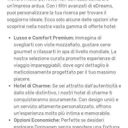
un'impresa ardua. Con i filtri avanzati di eDreams,
puoi personalizzare la tua ricerca per trovare il
soggiorno ideale. Ecco solo alcune delle opzioni che
scoprirai nella nostra vasta gamma di offerte hotel:
Lusso e Comfort Premium:
Immagina di
svegliarti con viste mozzafiato, gustare cene
gourmet o rilassarti in spa di livello mondiale. La
nostra selezione curata promette esperienze di
viaggio impareggiabili, dove ogni dettaglio è
meticolosamente progettato per il tuo massimo
piacere.
Hotel di Charme:
Se sei attratto dall'autenticità e
dallo stile distintivo, i nostri hotel di charme ti
conquisteranno sicuramente. Con design unici e
un servizio altamente personalizzato, offrono
un'esperienza molto più intima e memorabile.
Opzioni Economiche:
Perfette se desideri
esplorare Dormagen senza spendere una fortuna.