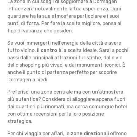
La zona in cui scegli di soggiornare a Dormagen
influenzerà notevolmente la tua esperienza. Ogni
quartiere ha la sua atmosfera particolare e i suoi
punti di forza. Per fare la scelta migliore, pensa al
tipo di vacanza che desideri.
Se vuoi immergerti nell'energia della città e avere
tutto vicino, il
centro
è la scelta ideale. Sarai a pochi
passi dalle principali attrazioni turistiche, dalle vie
dello shopping più vivaci e dai monumenti iconici. È
anche il punto di partenza perfetto per scoprire
Dormagen a piedi.
Preferisci una zona centrale ma con un'atmosfera
più autentica? Considera di alloggiare appena fuori
dai quartieri più rinomati, ma cerca comunque hotel
con ottime recensioni per la loro posizione
strategica.
Per chi viaggia per affari, le
zone direzionali
offrono