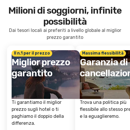
Milioni di soggiorni, infinite
possibilità
Dai tesori locali ai preferiti a livello globale al miglior
prezzo garantito
Il n.1 per il prezzo
Massima flessibilità
Miglior prezzo
Garanzia di
garantito
cancellazio
Ti garantiamo il miglior
Trova una politica più
prezzo sugli hotel o ti
flessibile allo stesso p
paghiamo il doppio della
e la eguaglieremo.
differenza.