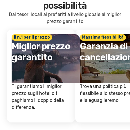
possibilità
Dai tesori locali ai preferiti a livello globale al miglior
prezzo garantito
Il n.1 per il prezzo
Massima flessibilità
Miglior prezzo
Garanzia di
garantito
cancellazio
Ti garantiamo il miglior
Trova una politica più
prezzo sugli hotel o ti
flessibile allo stesso p
paghiamo il doppio della
e la eguaglieremo.
differenza.