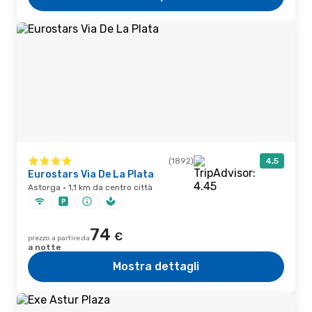
(1892)
4,5
Eurostars Via De La Plata
Astorga · 1,1 km da centro città
74
€
prezzo a partire da
a notte
Mostra dettagli