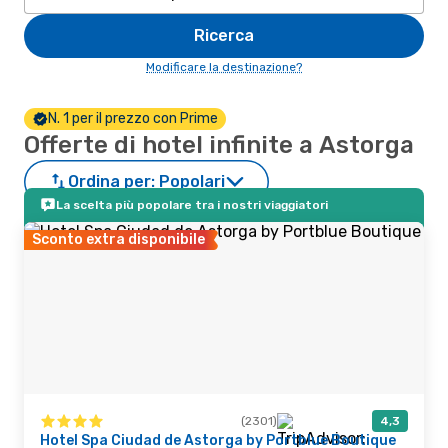
Ricerca
Modificare la destinazione?
N. 1 per il prezzo con Prime
Offerte di hotel infinite a Astorga
Ordina per:
Popolari
La scelta più popolare tra i nostri viaggiatori
Sconto extra disponibile
(2301)
4,3
Hotel Spa Ciudad de Astorga by Portblue Boutique