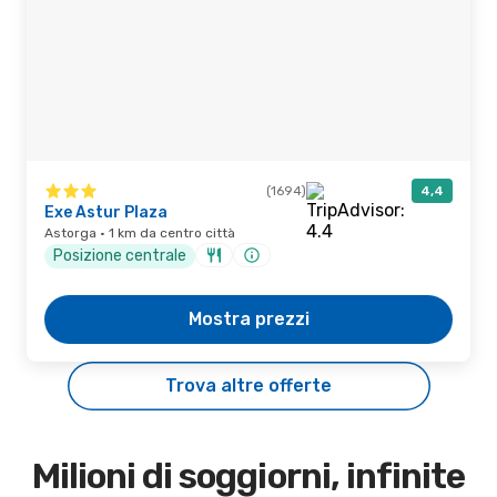
(1694)
4,4
Exe Astur Plaza
Astorga · 1 km da centro città
Posizione centrale
Mostra prezzi
Trova altre offerte
Milioni di soggiorni, infinite