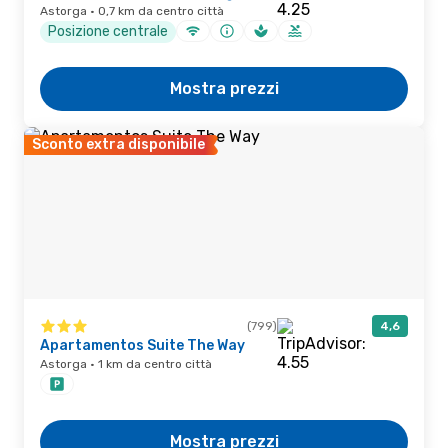
Astorga · 0,7 km da centro città
Posizione centrale
Mostra prezzi
Sconto extra disponibile
(799)
4,6
Apartamentos Suite The Way
Astorga · 1 km da centro città
Mostra prezzi