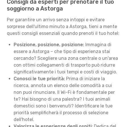
Consigli da esperti per prenotare il tuo
soggiorno a Astorga
Per garantire un arrivo senza intoppi e evitare
sorprese dell'ultimo minuto a Astorga, tieni a mente
questi consigli essenziali quando prenoti il tuo hotel:
Posizione, posizione, posizione:
Immagina di
essere a Astorga – che tipo di esperienza stai
cercando? Scegliere una zona centrale o un'area
con ottimi collegamenti di trasporto può ridurre
significativamente i tuoi tempi e costi di viaggio.
Conosci le tue priorità:
Prima di iniziare la
ricerca, annota un elenco delle comodità a cui
non puoi rinunciare. Il Wi-Fi è fondamentale per
te? Hai bisogno di una palestra? I tuoi animali
domestici sono i benvenuti? Identificare le tue
priorità semplificherà il processo di selezione
dell'hotel.
Valorizza le esperienze degli ospiti:
Dedica del