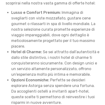
scoprirai nella nostra vasta gamma di offerte hotel:
Lusso e Comfort Premium:
Immagina di
svegliarti con viste mozzafiato, gustare cene
gourmet o rilassarti in spa di livello mondiale. La
nostra selezione curata promette esperienze di
viaggio impareggiabili, dove ogni dettaglio è
meticolosamente progettato per il tuo massimo
piacere.
Hotel di Charme:
Se sei attratto dall'autenticità e
dallo stile distintivo, i nostri hotel di charme ti
conquisteranno sicuramente. Con design unici e
un servizio altamente personalizzato, offrono
un'esperienza molto più intima e memorabile.
Opzioni Economiche:
Perfette se desideri
esplorare Astorga senza spendere una fortuna.
Da accoglienti ostelli a invitanti apart-hotel,
queste scelte ti permettono di reinvestire i tuoi
risparmi in nuove avventure.