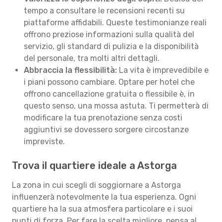
tempo a consultare le recensioni recenti su
piattaforme affidabili. Queste testimonianze reali
offrono preziose informazioni sulla qualità del
servizio, gli standard di pulizia e la disponibilità
del personale, tra molti altri dettagli.
Abbraccia la flessibilità:
La vita è imprevedibile e
i piani possono cambiare. Optare per hotel che
offrono cancellazione gratuita o flessibile è, in
questo senso, una mossa astuta. Ti permetterà di
modificare la tua prenotazione senza costi
aggiuntivi se dovessero sorgere circostanze
impreviste.
Trova il quartiere ideale a Astorga
La zona in cui scegli di soggiornare a Astorga
influenzerà notevolmente la tua esperienza. Ogni
quartiere ha la sua atmosfera particolare e i suoi
punti di forza. Per fare la scelta migliore, pensa al