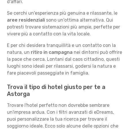
d'affari.
Se cerchi un'esperienza più genuina e rilassante, le
aree residenziali
sono un'ottima alternativa. Qui
potresti trovare sistemazioni più ampie, perfette per
vivere più a contatto con la vita locale.
E per chi desidera tranquillità e un contatto con la
natura, un
ritiro in campagna
nei dintorni può offrire
la pace che cerca. Lontani dal caos cittadino, questi
luoghi sono ideali per rilassarsi, godersi la natura e
fare piacevoli passeggiate in famiglia.
Trova il tipo di hotel giusto per te a
Astorga
Trovare l'hotel perfetto non dovrebbe sembrare
un'impresa ardua. Con i filtri avanzati di eDreams,
puoi personalizzare la tua ricerca per trovare il
soggiorno ideale. Ecco solo alcune delle opzioni che