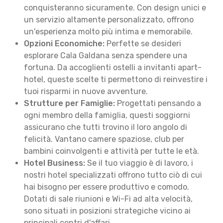
conquisteranno sicuramente. Con design unici e
un servizio altamente personalizzato, offrono
un'esperienza molto più intima e memorabile.
Opzioni Economiche:
Perfette se desideri
esplorare Cala Galdana senza spendere una
fortuna. Da accoglienti ostelli a invitanti apart-
hotel, queste scelte ti permettono di reinvestire i
tuoi risparmi in nuove avventure.
Strutture per Famiglie:
Progettati pensando a
ogni membro della famiglia, questi soggiorni
assicurano che tutti trovino il loro angolo di
felicità. Vantano camere spaziose, club per
bambini coinvolgenti e attività per tutte le età.
Hotel Business:
Se il tuo viaggio è di lavoro, i
nostri hotel specializzati offrono tutto ciò di cui
hai bisogno per essere produttivo e comodo.
Dotati di sale riunioni e Wi-Fi ad alta velocità,
sono situati in posizioni strategiche vicino ai
principali centri d'affari.