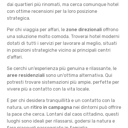
dai quartieri più rinomati, ma cerca comunque hotel
con ottime recensioni per la loro posizione
strategica.
Per chi viaggia per affari, le
zone direzionali
offrono
una soluzione molto comoda. Troverai hotel moderni
dotati di tutti i servizi per lavorare al meglio, situati
in posizioni strategiche vicino ai principali centri
d'affari.
Se cerchi un'esperienza più genuina e rilassante, le
aree residenziali
sono un'ottima alternativa. Qui
potresti trovare sistemazioni più ampie, perfette per
vivere più a contatto con la vita locale.
E per chi desidera tranquillità e un contatto con la
natura, un
ritiro in campagna
nei dintorni può offrire
la pace che cerca. Lontani dal caos cittadino, questi
luoghi sono ideali per rilassarsi, godersi la natura e
fare piacevoli passeggiate in famiglia.