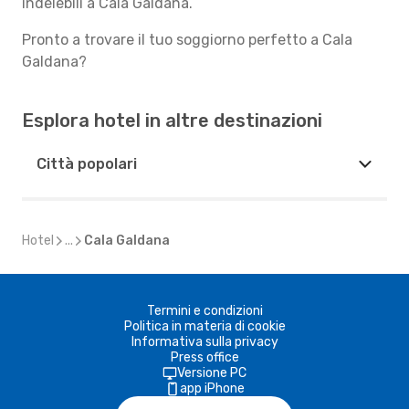
indelebili a Cala Galdana.
Pronto a trovare il tuo soggiorno perfetto a Cala
Galdana?
Esplora hotel in altre destinazioni
Città popolari
Hotel
...
Cala Galdana
Termini e condizioni
Politica in materia di cookie
Informativa sulla privacy
Press office
Versione PC
app iPhone