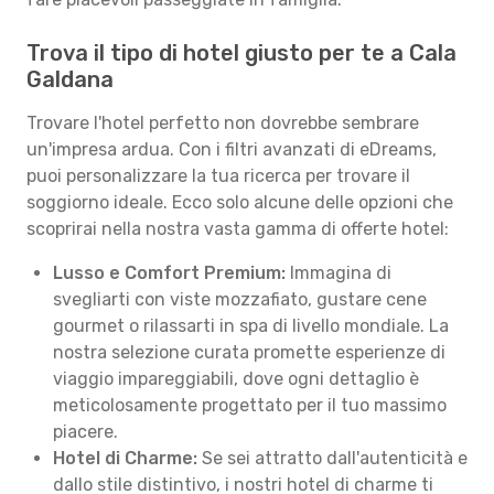
Trova il tipo di hotel giusto per te a Cala
Galdana
Trovare l'hotel perfetto non dovrebbe sembrare
un'impresa ardua. Con i filtri avanzati di eDreams,
puoi personalizzare la tua ricerca per trovare il
soggiorno ideale. Ecco solo alcune delle opzioni che
scoprirai nella nostra vasta gamma di offerte hotel:
Lusso e Comfort Premium:
Immagina di
svegliarti con viste mozzafiato, gustare cene
gourmet o rilassarti in spa di livello mondiale. La
nostra selezione curata promette esperienze di
viaggio impareggiabili, dove ogni dettaglio è
meticolosamente progettato per il tuo massimo
piacere.
Hotel di Charme:
Se sei attratto dall'autenticità e
dallo stile distintivo, i nostri hotel di charme ti