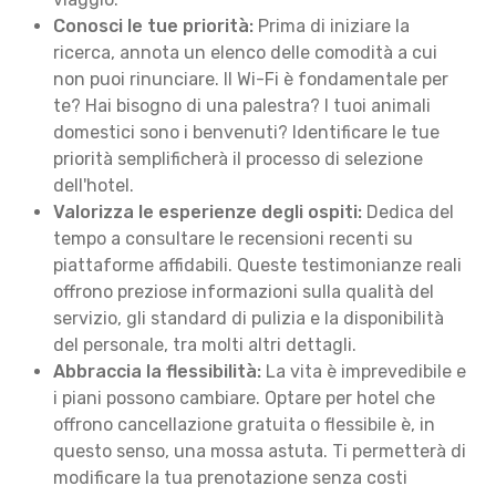
Conosci le tue priorità:
Prima di iniziare la
ricerca, annota un elenco delle comodità a cui
non puoi rinunciare. Il Wi-Fi è fondamentale per
te? Hai bisogno di una palestra? I tuoi animali
domestici sono i benvenuti? Identificare le tue
priorità semplificherà il processo di selezione
dell'hotel.
Valorizza le esperienze degli ospiti:
Dedica del
tempo a consultare le recensioni recenti su
piattaforme affidabili. Queste testimonianze reali
offrono preziose informazioni sulla qualità del
servizio, gli standard di pulizia e la disponibilità
del personale, tra molti altri dettagli.
Abbraccia la flessibilità:
La vita è imprevedibile e
i piani possono cambiare. Optare per hotel che
offrono cancellazione gratuita o flessibile è, in
questo senso, una mossa astuta. Ti permetterà di
modificare la tua prenotazione senza costi