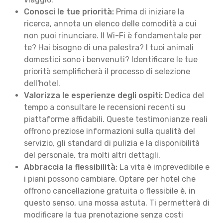
Conosci le tue priorità:
Prima di iniziare la
ricerca, annota un elenco delle comodità a cui
non puoi rinunciare. Il Wi-Fi è fondamentale per
te? Hai bisogno di una palestra? I tuoi animali
domestici sono i benvenuti? Identificare le tue
priorità semplificherà il processo di selezione
dell'hotel.
Valorizza le esperienze degli ospiti:
Dedica del
tempo a consultare le recensioni recenti su
piattaforme affidabili. Queste testimonianze reali
offrono preziose informazioni sulla qualità del
servizio, gli standard di pulizia e la disponibilità
del personale, tra molti altri dettagli.
Abbraccia la flessibilità:
La vita è imprevedibile e
i piani possono cambiare. Optare per hotel che
offrono cancellazione gratuita o flessibile è, in
questo senso, una mossa astuta. Ti permetterà di
modificare la tua prenotazione senza costi