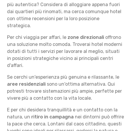
più autentica? Considera di alloggiare appena fuori
dai quartieri più rinomati, ma cerca comunque hotel
con ottime recensioni per la loro posizione
strategica.
Per chi viaggia per affari, le
zone direzionali
offrono
una soluzione molto comoda. Troverai hotel moderni
dotati di tutti i servizi per lavorare al meglio, situati
in posizioni strategiche vicino ai principali centri
d'affari.
Se cerchi un'esperienza più genuina e rilassante, le
aree residenziali
sono un'ottima alternativa. Qui
potresti trovare sistemazioni più ampie, perfette per
vivere più a contatto con la vita locale.
E per chi desidera tranquillità e un contatto con la
natura, un
ritiro in campagna
nei dintorni può offrire
la pace che cerca. Lontani dal caos cittadino, questi
luoghi sono ideali per rilassarsi, godersi la natura e