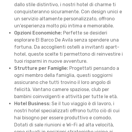
dallo stile distintivo, i nostri hotel di charme ti
conquisteranno sicuramente. Con design unici e
un servizio altamente personalizzato, offrono
un'esperienza molto più intima e memorabile.
Opzioni Economiche:
Perfette se desideri
esplorare El Barco De Avila senza spendere una
fortuna. Da accoglienti ostelli a invitanti apart-
hotel, queste scelte ti permettono di reinvestire i
tuoi risparmi in nuove avventure.
Strutture per Famiglie:
Progettati pensando a
ogni membro della famiglia, questi soggiorni
assicurano che tutti trovino il loro angolo di
felicità. Vantano camere spaziose, club per
bambini coinvolgenti e attività per tutte le età.
Hotel Business:
Se il tuo viaggio è di lavoro, i
nostri hotel specializzati offrono tutto ciò di cui
hai bisogno per essere produttivo e comodo.
Dotati di sale riunioni e Wi-Fi ad alta velocità,
sono situati in posizioni strategiche vicino ai