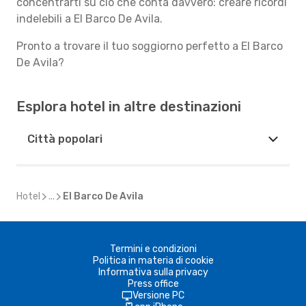
concentrarti su ciò che conta davvero: creare ricordi
indelebili a El Barco De Avila.
Pronto a trovare il tuo soggiorno perfetto a El Barco
De Avila?
Esplora hotel in altre destinazioni
Città popolari
Hotel
...
El Barco De Avila
Termini e condizioni
Politica in materia di cookie
Informativa sulla privacy
Press office
Versione PC