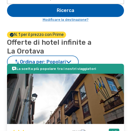
Ricerca
Modificare la destinazione?
N. 1 per il prezzo con Prime
Offerte di hotel infinite a
La Orotava
Ordina per:
Popolari
La scelta più popolare tra i nostri viaggiatori