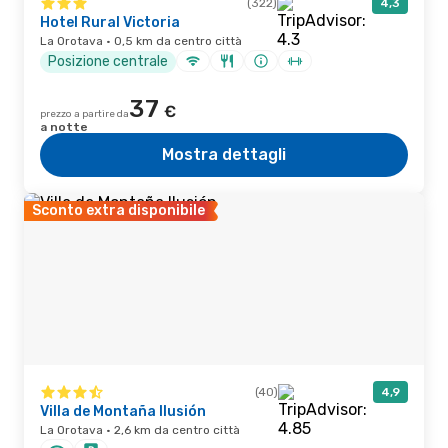
(322)
4,3
Hotel Rural Victoria
La Orotava · 0,5 km da centro città
Posizione centrale
37
€
prezzo a partire da
a notte
Mostra dettagli
Sconto extra disponibile
(40)
4,9
Villa de Montaña Ilusión
La Orotava · 2,6 km da centro città