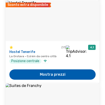
Sconto extra disponibile
(17)
4,1
Hostel Tenerife
La Orotava · 0,6 km da centro città
Posizione centrale
Mostra prezzi