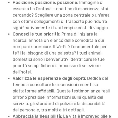
Posizione, posizione, posizione:
Immagina di
essere a La Orotava – che tipo di esperienza stai
cercando? Scegliere una zona centrale o un'area
con ottimi collegamenti di trasporto può ridurre
significativamente i tuoi tempi e costi di viaggio.
Conosci le tue priorità:
Prima di iniziare la
ricerca, annota un elenco delle comodità a cui
non puoi rinunciare. Il Wi-Fi è fondamentale per
te? Hai bisogno di una palestra? I tuoi animali
domestici sono i benvenuti? Identificare le tue
priorità semplificherà il processo di selezione
dell'hotel.
Valorizza le esperienze degli ospiti:
Dedica del
tempo a consultare le recensioni recenti su
piattaforme affidabili. Queste testimonianze reali
offrono preziose informazioni sulla qualità del
servizio, gli standard di pulizia e la disponibilità
del personale, tra molti altri dettagli.
Abbraccia la flessibilità:
La vita è imprevedibile e