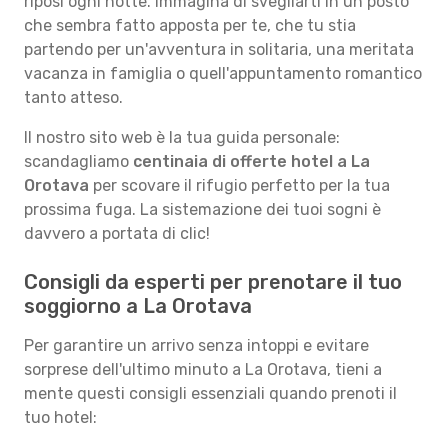
riposi ogni notte. Immagina di svegliarti in un posto
che sembra fatto apposta per te, che tu stia
partendo per un'avventura in solitaria, una meritata
vacanza in famiglia o quell'appuntamento romantico
tanto atteso.
Il nostro sito web è la tua guida personale:
scandagliamo
centinaia di offerte hotel a La
Orotava
per scovare il rifugio perfetto per la tua
prossima fuga. La sistemazione dei tuoi sogni è
davvero a portata di clic!
Consigli da esperti per prenotare il tuo
soggiorno a La Orotava
Per garantire un arrivo senza intoppi e evitare
sorprese dell'ultimo minuto a La Orotava, tieni a
mente questi consigli essenziali quando prenoti il
tuo hotel: