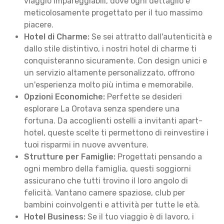
viaggio impareggiabili, dove ogni dettaglio è
meticolosamente progettato per il tuo massimo
piacere.
Hotel di Charme:
Se sei attratto dall'autenticità e
dallo stile distintivo, i nostri hotel di charme ti
conquisteranno sicuramente. Con design unici e
un servizio altamente personalizzato, offrono
un'esperienza molto più intima e memorabile.
Opzioni Economiche:
Perfette se desideri
esplorare La Orotava senza spendere una
fortuna. Da accoglienti ostelli a invitanti apart-
hotel, queste scelte ti permettono di reinvestire i
tuoi risparmi in nuove avventure.
Strutture per Famiglie:
Progettati pensando a
ogni membro della famiglia, questi soggiorni
assicurano che tutti trovino il loro angolo di
felicità. Vantano camere spaziose, club per
bambini coinvolgenti e attività per tutte le età.
Hotel Business:
Se il tuo viaggio è di lavoro, i