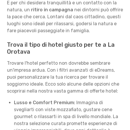
E per chi desidera tranquillità e un contatto con la
natura, un
ritiro in campagna
nei dintorni può offrire
la pace che cerca. Lontani dal caos cittadino, questi
luoghi sono ideali per rilassarsi, godersi la natura e
fare piacevoli passeggiate in famiglia.
Trova il tipo di hotel giusto per te a La
Orotava
Trovare l'hotel perfetto non dovrebbe sembrare
un'impresa ardua. Con i filtri avanzati di eDreams,
puoi personalizzare la tua ricerca per trovare il
soggiorno ideale. Ecco solo alcune delle opzioni che
scoprirai nella nostra vasta gamma di offerte hotel:
Lusso e Comfort Premium:
Immagina di
svegliarti con viste mozzafiato, gustare cene
gourmet o rilassarti in spa di livello mondiale. La
nostra selezione curata promette esperienze di