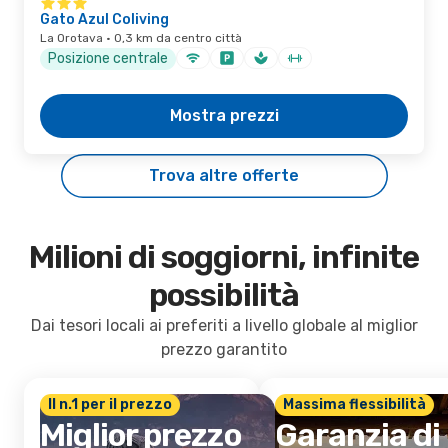
Gato Azul Coliving
La Orotava · 0,3 km da centro città
Posizione centrale
Mostra prezzi
Trova altre offerte
Milioni di soggiorni, infinite
possibilità
Dai tesori locali ai preferiti a livello globale al miglior
prezzo garantito
Il n.1 per il prezzo
Massima flessibilità
Miglior prezzo
Garanzia di