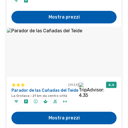
Mostra prezzi
(1933)
4,4
Parador de las Cañadas del Teide
La Orotava · 21 km da centro città
Mostra prezzi