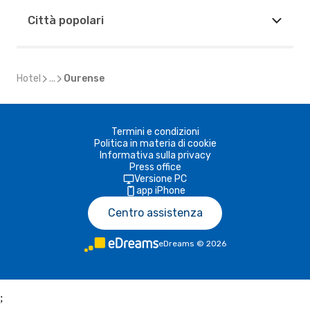
Città popolari
Hotel
...
Ourense
Termini e condizioni
Politica in materia di cookie
Informativa sulla privacy
Press office
Versione PC
app iPhone
Centro assistenza
eDreams
©
2026
;