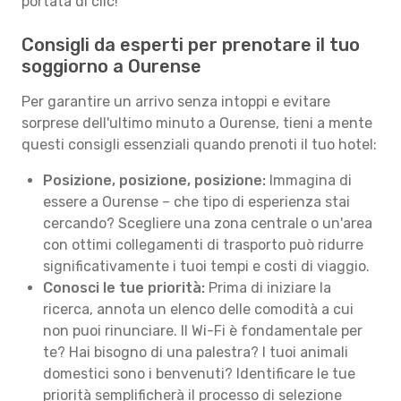
portata di clic!
Consigli da esperti per prenotare il tuo
soggiorno a Ourense
Per garantire un arrivo senza intoppi e evitare
sorprese dell'ultimo minuto a Ourense, tieni a mente
questi consigli essenziali quando prenoti il tuo hotel:
Posizione, posizione, posizione:
Immagina di
essere a Ourense – che tipo di esperienza stai
cercando? Scegliere una zona centrale o un'area
con ottimi collegamenti di trasporto può ridurre
significativamente i tuoi tempi e costi di viaggio.
Conosci le tue priorità:
Prima di iniziare la
ricerca, annota un elenco delle comodità a cui
non puoi rinunciare. Il Wi-Fi è fondamentale per
te? Hai bisogno di una palestra? I tuoi animali
domestici sono i benvenuti? Identificare le tue
priorità semplificherà il processo di selezione