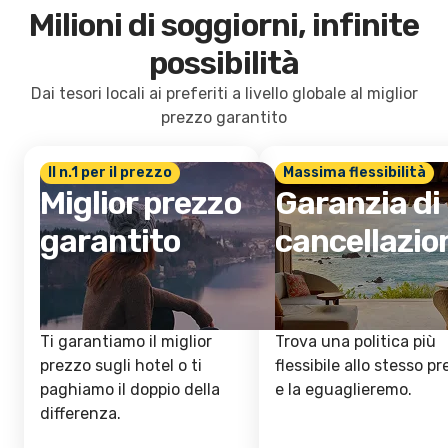
Milioni di soggiorni, infinite
possibilità
Dai tesori locali ai preferiti a livello globale al miglior
prezzo garantito
Il n.1 per il prezzo
Massima flessibilità
Miglior prezzo
Garanzia di
garantito
cancellazio
Ti garantiamo il miglior
Trova una politica più
prezzo sugli hotel o ti
flessibile allo stesso p
paghiamo il doppio della
e la eguaglieremo.
differenza.