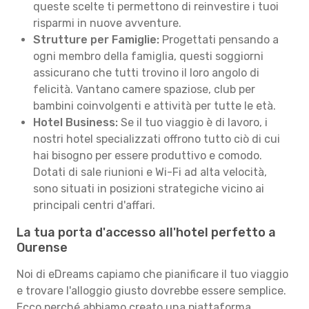
queste scelte ti permettono di reinvestire i tuoi
risparmi in nuove avventure.
Strutture per Famiglie:
Progettati pensando a
ogni membro della famiglia, questi soggiorni
assicurano che tutti trovino il loro angolo di
felicità. Vantano camere spaziose, club per
bambini coinvolgenti e attività per tutte le età.
Hotel Business:
Se il tuo viaggio è di lavoro, i
nostri hotel specializzati offrono tutto ciò di cui
hai bisogno per essere produttivo e comodo.
Dotati di sale riunioni e Wi-Fi ad alta velocità,
sono situati in posizioni strategiche vicino ai
principali centri d'affari.
La tua porta d'accesso all'hotel perfetto a
Ourense
Noi di eDreams capiamo che pianificare il tuo viaggio
e trovare l'alloggio giusto dovrebbe essere semplice.
Ecco perché abbiamo creato una piattaforma