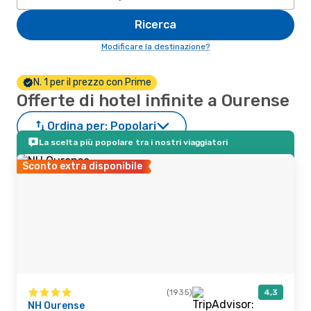
Ricerca
Modificare la destinazione?
N. 1 per il prezzo con Prime
Offerte di hotel infinite a Ourense
Ordina per:
Popolari
La scelta più popolare tra i nostri viaggiatori
Sconto extra disponibile
(1935)
4,3
NH Ourense