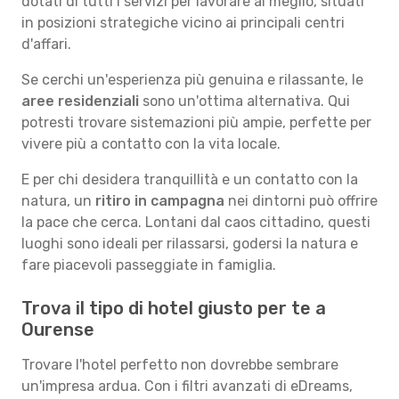
dotati di tutti i servizi per lavorare al meglio, situati
in posizioni strategiche vicino ai principali centri
d'affari.
Se cerchi un'esperienza più genuina e rilassante, le
aree residenziali
sono un'ottima alternativa. Qui
potresti trovare sistemazioni più ampie, perfette per
vivere più a contatto con la vita locale.
E per chi desidera tranquillità e un contatto con la
natura, un
ritiro in campagna
nei dintorni può offrire
la pace che cerca. Lontani dal caos cittadino, questi
luoghi sono ideali per rilassarsi, godersi la natura e
fare piacevoli passeggiate in famiglia.
Trova il tipo di hotel giusto per te a
Ourense
Trovare l'hotel perfetto non dovrebbe sembrare
un'impresa ardua. Con i filtri avanzati di eDreams,