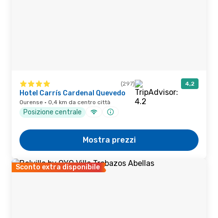
(297)
4,2
Hotel Carrís Cardenal Quevedo
Ourense · 0,4 km da centro città
Posizione centrale
Mostra prezzi
Sconto extra disponibile