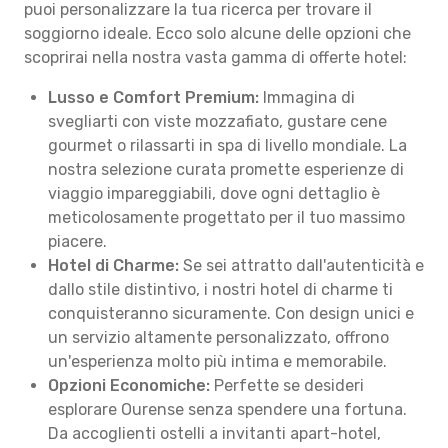
puoi personalizzare la tua ricerca per trovare il
soggiorno ideale. Ecco solo alcune delle opzioni che
scoprirai nella nostra vasta gamma di offerte hotel:
Lusso e Comfort Premium:
Immagina di
svegliarti con viste mozzafiato, gustare cene
gourmet o rilassarti in spa di livello mondiale. La
nostra selezione curata promette esperienze di
viaggio impareggiabili, dove ogni dettaglio è
meticolosamente progettato per il tuo massimo
piacere.
Hotel di Charme:
Se sei attratto dall'autenticità e
dallo stile distintivo, i nostri hotel di charme ti
conquisteranno sicuramente. Con design unici e
un servizio altamente personalizzato, offrono
un'esperienza molto più intima e memorabile.
Opzioni Economiche:
Perfette se desideri
esplorare Ourense senza spendere una fortuna.
Da accoglienti ostelli a invitanti apart-hotel,