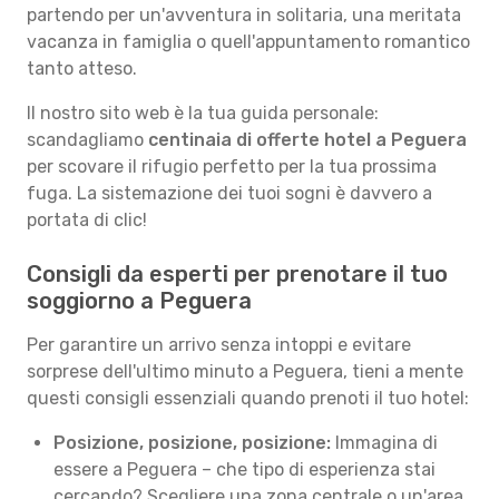
partendo per un'avventura in solitaria, una meritata
vacanza in famiglia o quell'appuntamento romantico
tanto atteso.
Il nostro sito web è la tua guida personale:
scandagliamo
centinaia di offerte hotel a Peguera
per scovare il rifugio perfetto per la tua prossima
fuga. La sistemazione dei tuoi sogni è davvero a
portata di clic!
Consigli da esperti per prenotare il tuo
soggiorno a Peguera
Per garantire un arrivo senza intoppi e evitare
sorprese dell'ultimo minuto a Peguera, tieni a mente
questi consigli essenziali quando prenoti il tuo hotel:
Posizione, posizione, posizione:
Immagina di
essere a Peguera – che tipo di esperienza stai
cercando? Scegliere una zona centrale o un'area