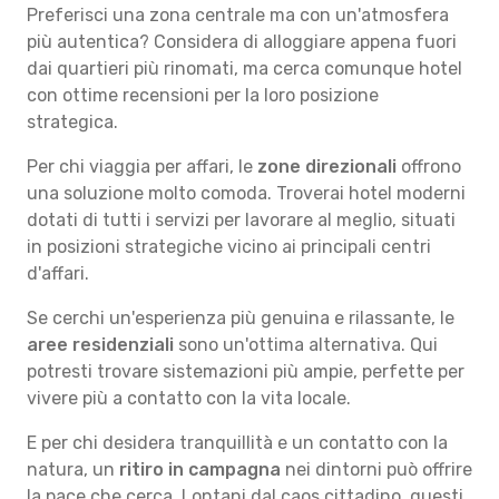
Preferisci una zona centrale ma con un'atmosfera
più autentica? Considera di alloggiare appena fuori
dai quartieri più rinomati, ma cerca comunque hotel
con ottime recensioni per la loro posizione
strategica.
Per chi viaggia per affari, le
zone direzionali
offrono
una soluzione molto comoda. Troverai hotel moderni
dotati di tutti i servizi per lavorare al meglio, situati
in posizioni strategiche vicino ai principali centri
d'affari.
Se cerchi un'esperienza più genuina e rilassante, le
aree residenziali
sono un'ottima alternativa. Qui
potresti trovare sistemazioni più ampie, perfette per
vivere più a contatto con la vita locale.
E per chi desidera tranquillità e un contatto con la
natura, un
ritiro in campagna
nei dintorni può offrire
la pace che cerca. Lontani dal caos cittadino, questi