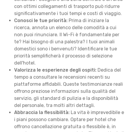
con ottimi collegamenti di trasporto può ridurre
significativamente i tuoi tempi e costi di viaggio.
Conosci le tue priorità:
Prima di iniziare la
ricerca, annota un elenco delle comodità a cui
non puoi rinunciare. Il Wi-Fi è fondamentale per
te? Hai bisogno di una palestra? I tuoi animali
domestici sono i benvenuti? Identificare le tue
priorità semplificherà il processo di selezione
dell'hotel.
Valorizza le esperienze degli ospiti:
Dedica del
tempo a consultare le recensioni recenti su
piattaforme affidabili. Queste testimonianze reali
offrono preziose informazioni sulla qualità del
servizio, gli standard di pulizia e la disponibilità
del personale, tra molti altri dettagli.
Abbraccia la flessibilità:
La vita è imprevedibile e
i piani possono cambiare. Optare per hotel che
offrono cancellazione gratuita o flessibile è, in