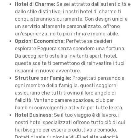
Hotel di Charme:
Se sei attratto dall'autenticità e
dallo stile distintivo, i nostri hotel di charme ti
conquisteranno sicuramente. Con design unici e
un servizio altamente personalizzato, offrono
un'esperienza molto più intima e memorabile.
Opzioni Economiche:
Perfette se desideri
esplorare Peguera senza spendere una fortuna.
Da accoglienti ostelli a invitanti apart-hotel,
queste scelte ti permettono di reinvestire i tuoi
risparmi in nuove avventure.
Strutture per Famiglie:
Progettati pensando a
ogni membro della famiglia, questi soggiorni
assicurano che tutti trovino il loro angolo di
felicità. Vantano camere spaziose, club per
bambini coinvolgenti e attività per tutte le età.
Hotel Business:
Se il tuo viaggio è di lavoro, i
nostri hotel specializzati offrono tutto ciò di cui
hai bisogno per essere produttivo e comodo.
Dotati di sale riunioni e Wi-Fi ad alta velocità,