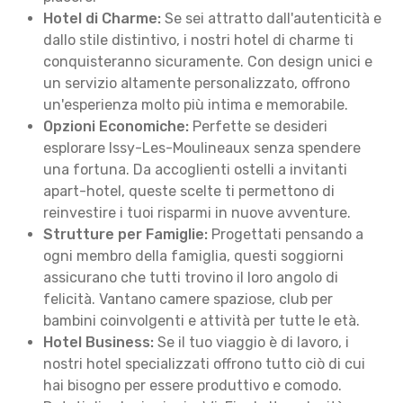
Hotel di Charme:
Se sei attratto dall'autenticità e
dallo stile distintivo, i nostri hotel di charme ti
conquisteranno sicuramente. Con design unici e
un servizio altamente personalizzato, offrono
un'esperienza molto più intima e memorabile.
Opzioni Economiche:
Perfette se desideri
esplorare Issy-Les-Moulineaux senza spendere
una fortuna. Da accoglienti ostelli a invitanti
apart-hotel, queste scelte ti permettono di
reinvestire i tuoi risparmi in nuove avventure.
Strutture per Famiglie:
Progettati pensando a
ogni membro della famiglia, questi soggiorni
assicurano che tutti trovino il loro angolo di
felicità. Vantano camere spaziose, club per
bambini coinvolgenti e attività per tutte le età.
Hotel Business:
Se il tuo viaggio è di lavoro, i
nostri hotel specializzati offrono tutto ciò di cui
hai bisogno per essere produttivo e comodo.