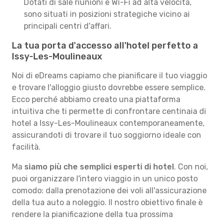
Dotati di sale riunioni e Wi-Fi ad alta velocità,
sono situati in posizioni strategiche vicino ai
principali centri d'affari.
La tua porta d'accesso all'hotel perfetto a
Issy-Les-Moulineaux
Noi di eDreams capiamo che pianificare il tuo viaggio
e trovare l'alloggio giusto dovrebbe essere semplice.
Ecco perché abbiamo creato una piattaforma
intuitiva che ti permette di confrontare centinaia di
hotel a Issy-Les-Moulineaux contemporaneamente,
assicurandoti di trovare il tuo soggiorno ideale con
facilità.
Ma
siamo più che semplici esperti di hotel
. Con noi,
puoi organizzare l'intero viaggio in un unico posto
comodo: dalla prenotazione dei voli all'assicurazione
della tua auto a noleggio. Il nostro obiettivo finale è
rendere la pianificazione della tua prossima