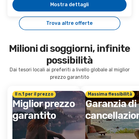
Mostra dettagli
Trova altre offerte
Milioni di soggiorni, infinite
possibilità
Dai tesori locali ai preferiti a livello globale al miglior
prezzo garantito
Il n.1 per il prezzo
Massima flessibilità
Miglior prezzo
Garanzia di
garantito
cancellazio