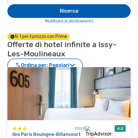
Ricerca
Modificare la destinazione?
N. 1 per il prezzo con Prime
Offerte di hotel infinite a Issy-
Les-Moulineaux
Ordina per:
Popolari
(1051)
4,2
ibis Paris Boulogne-Billancourt