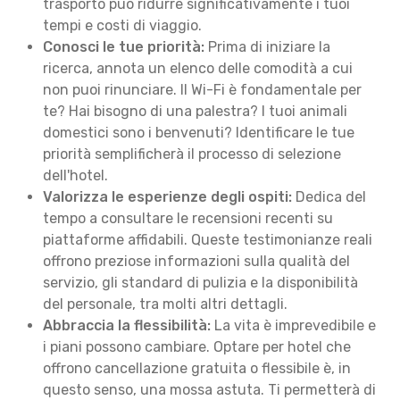
trasporto può ridurre significativamente i tuoi
tempi e costi di viaggio.
Conosci le tue priorità:
Prima di iniziare la
ricerca, annota un elenco delle comodità a cui
non puoi rinunciare. Il Wi-Fi è fondamentale per
te? Hai bisogno di una palestra? I tuoi animali
domestici sono i benvenuti? Identificare le tue
priorità semplificherà il processo di selezione
dell'hotel.
Valorizza le esperienze degli ospiti:
Dedica del
tempo a consultare le recensioni recenti su
piattaforme affidabili. Queste testimonianze reali
offrono preziose informazioni sulla qualità del
servizio, gli standard di pulizia e la disponibilità
del personale, tra molti altri dettagli.
Abbraccia la flessibilità:
La vita è imprevedibile e
i piani possono cambiare. Optare per hotel che
offrono cancellazione gratuita o flessibile è, in
questo senso, una mossa astuta. Ti permetterà di