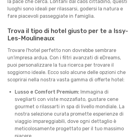
la pace che cerca. Lontani dal caos cittadino, questi
luoghi sono ideali per rilassarsi, godersi la natura e
fare piacevoli passeggiate in famiglia.
Trova il tipo di hotel giusto per te a Issy-
Les-Moulineaux
Trovare l'hotel perfetto non dovrebbe sembrare
un'impresa ardua. Con i filtri avanzati di eDreams,
puoi personalizzare la tua ricerca per trovare il
soggiorno ideale. Ecco solo alcune delle opzioni che
scoprirai nella nostra vasta gamma di offerte hotel:
Lusso e Comfort Premium:
Immagina di
svegliarti con viste mozzafiato, gustare cene
gourmet o rilassarti in spa di livello mondiale. La
nostra selezione curata promette esperienze di
viaggio impareggiabili, dove ogni dettaglio è
meticolosamente progettato per il tuo massimo
piacere.