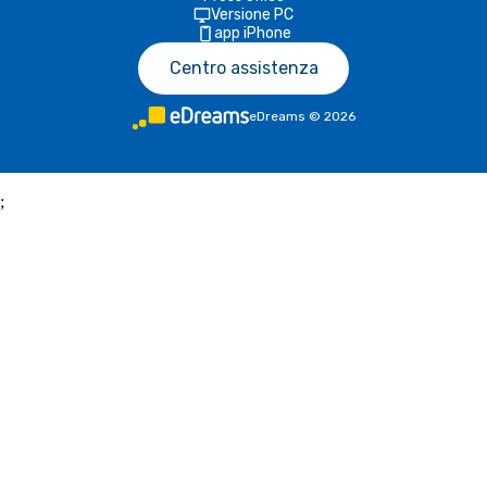
Versione PC
app iPhone
Centro assistenza
eDreams
©
2026
;