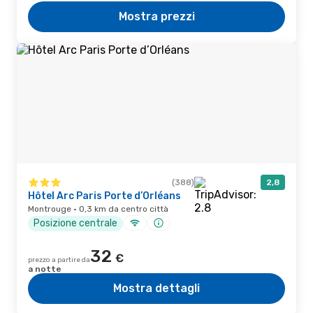
Mostra prezzi
(388)
2,8
Hôtel Arc Paris Porte d’Orléans
Montrouge · 0,3 km da centro città
Posizione centrale
32
€
prezzo a partire da
a notte
Mostra dettagli