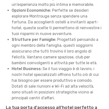
un'esperienza molto più intima e memorabile.
Opzioni Economiche:
Perfette se desideri
esplorare Montrouge senza spendere una
fortuna. Da accoglienti ostelli a invitanti apart-
hotel, queste scelte ti permettono di reinvestire i
tuoi risparmi in nuove avventure.
Strutture per Famiglie:
Progettati pensando a
ogni membro della famiglia, questi soggiorni
assicurano che tutti trovino il loro angolo di
felicità. Vantano camere spaziose, club per
bambini coinvolgenti e attività per tutte le età.
Hotel Business:
Se il tuo viaggio è di lavoro, i
nostri hotel specializzati offrono tutto ciò di cui
hai bisogno per essere produttivo e comodo.
Dotati di sale riunioni e Wi-Fi ad alta velocità,
sono situati in posizioni strategiche vicino ai
principali centri d'affari.
La tua porta d'accesso all'hotel perfetto a