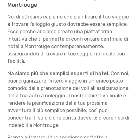
Montrouge
Noi di eDreams capiamo che pianificare il tuo viaggio
e trovare l'alloggio giusto dovrebbe essere semplice.
Ecco perché abbiamo creato una piattaforma
intuitiva che ti permette di confrontare centinaia di
hotel a Montrouge contemporaneamente,
assicurandoti di trovare il tuo soggiorno ideale con
facilità.
Ma
siamo più che semplici esperti di hotel
. Con noi,
puoi organizzare l'intero viaggio in un unico posto
comodo: dalla prenotazione dei voli all'assicurazione
della tua auto a noleggio. Il nostro obiettivo finale è
rendere la pianificazione della tua prossima
avventura il più semplice possibile, così puoi
concentrarti su ciò che conta davvero: creare ricordi
indelebili a Montrouge.
Pronto a trovare il tuo soggiorno perfetto a