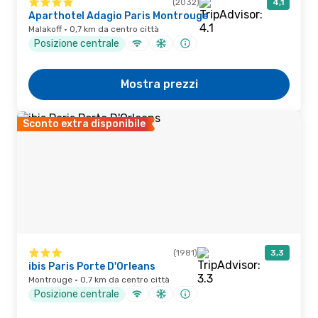
(2032)
4,1
Aparthotel Adagio Paris Montrouge
Malakoff · 0,7 km da centro città
Posizione centrale
Mostra prezzi
Sconto extra disponibile
(1981)
3,3
ibis Paris Porte D'Orleans
Montrouge · 0,7 km da centro città
Posizione centrale