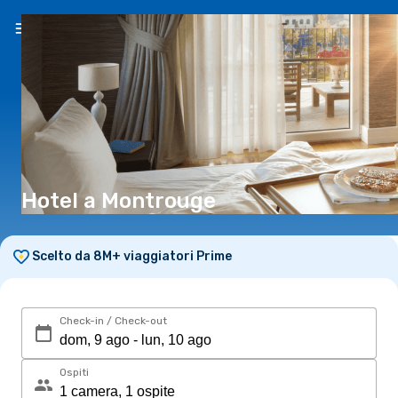
IT
(€)
Hotel a Montrouge
Scelto da 8M+ viaggiatori Prime
Check-in / Check-out
Ospiti