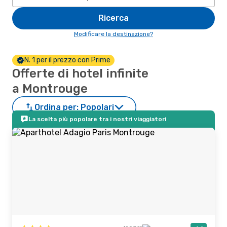
Ricerca
Modificare la destinazione?
N. 1 per il prezzo con Prime
Offerte di hotel infinite
a Montrouge
Ordina per:
Popolari
La scelta più popolare tra i nostri viaggiatori