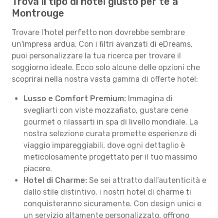
Trova il tipo di hotel giusto per te a
Montrouge
Trovare l'hotel perfetto non dovrebbe sembrare
un'impresa ardua. Con i filtri avanzati di eDreams,
puoi personalizzare la tua ricerca per trovare il
soggiorno ideale. Ecco solo alcune delle opzioni che
scoprirai nella nostra vasta gamma di offerte hotel:
Lusso e Comfort Premium:
Immagina di
svegliarti con viste mozzafiato, gustare cene
gourmet o rilassarti in spa di livello mondiale. La
nostra selezione curata promette esperienze di
viaggio impareggiabili, dove ogni dettaglio è
meticolosamente progettato per il tuo massimo
piacere.
Hotel di Charme:
Se sei attratto dall'autenticità e
dallo stile distintivo, i nostri hotel di charme ti
conquisteranno sicuramente. Con design unici e
un servizio altamente personalizzato, offrono