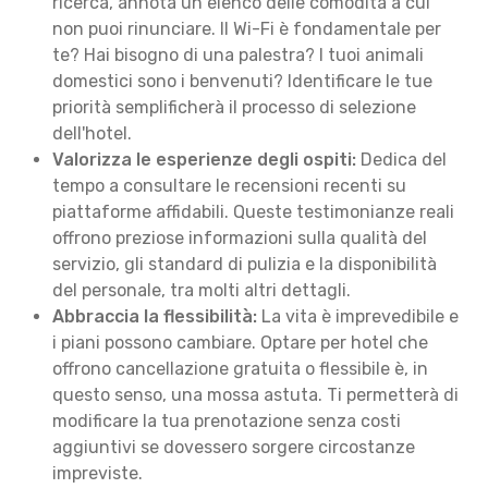
ricerca, annota un elenco delle comodità a cui
non puoi rinunciare. Il Wi-Fi è fondamentale per
te? Hai bisogno di una palestra? I tuoi animali
domestici sono i benvenuti? Identificare le tue
priorità semplificherà il processo di selezione
dell'hotel.
Valorizza le esperienze degli ospiti:
Dedica del
tempo a consultare le recensioni recenti su
piattaforme affidabili. Queste testimonianze reali
offrono preziose informazioni sulla qualità del
servizio, gli standard di pulizia e la disponibilità
del personale, tra molti altri dettagli.
Abbraccia la flessibilità:
La vita è imprevedibile e
i piani possono cambiare. Optare per hotel che
offrono cancellazione gratuita o flessibile è, in
questo senso, una mossa astuta. Ti permetterà di
modificare la tua prenotazione senza costi
aggiuntivi se dovessero sorgere circostanze
impreviste.