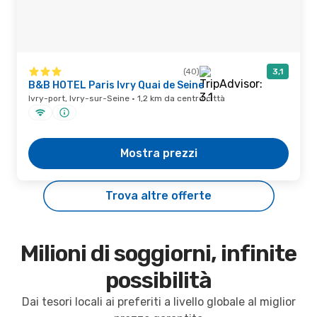
(40)
3,1
B&B HOTEL Paris Ivry Quai de Seine
Ivry-port, Ivry-sur-Seine · 1,2 km da centro città
Mostra prezzi
Trova altre offerte
Milioni di soggiorni, infinite
possibilità
Dai tesori locali ai preferiti a livello globale al miglior