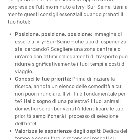
sorprese dell'ultimo minuto a Ivry-Sur-Seine, tieni a
mente questi consigli essenziali quando prenoti il
tuo hotel:
Posizione, posizione, posizione:
Immagina di
essere a Ivry-Sur-Seine – che tipo di esperienza
stai cercando? Scegliere una zona centrale o
un'area con ottimi collegamenti di trasporto può
ridurre significativamente i tuoi tempi e costi di
viaggio.
Conosci le tue priorità:
Prima di iniziare la
ricerca, annota un elenco delle comodità a cui
non puoi rinunciare. Il Wi-Fi è fondamentale per
te? Hai bisogno di una palestra? I tuoi animali
domestici sono i benvenuti? Identificare le tue
priorità semplificherà il processo di selezione
dell'hotel.
Valorizza le esperienze degli ospiti:
Dedica del
tempo a consultare le recensioni recenti su