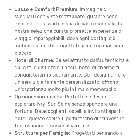
Lusso e Comfort Premium:
Immagina di
svegliarti con viste mozzafiato, gustare cene
gourmet o rilassarti in spa di livello mondiale. La
nostra selezione curata promette esperienze di
viaggio impareggiabili, dove ogni dettaglio è
meticolosamente progettato per il tuo massimo
piacere.
Hotel di Charme:
Se sei attratto dall'autenticità e
dallo stile distintivo, i nostri hotel di charme ti
conquisteranno sicuramente. Con design unici e
un servizio altamente personalizzato, offrono
un'esperienza molto più intima e memorabile.
Opzioni Economiche:
Perfette se desideri
esplorare Ivry-Sur-Seine senza spendere una
fortuna. Da accoglienti ostelli a invitanti apart-
hotel, queste scelte ti permettono di reinvestire i
tuoi risparmi in nuove avventure.
Strutture per Famiglie:
Progettati pensando a