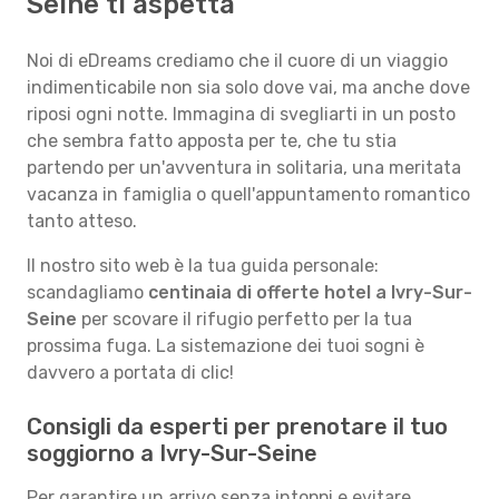
Seine ti aspetta
Noi di eDreams crediamo che il cuore di un viaggio
indimenticabile non sia solo dove vai, ma anche dove
riposi ogni notte. Immagina di svegliarti in un posto
che sembra fatto apposta per te, che tu stia
partendo per un'avventura in solitaria, una meritata
vacanza in famiglia o quell'appuntamento romantico
tanto atteso.
Il nostro sito web è la tua guida personale:
scandagliamo
centinaia di offerte hotel a Ivry-Sur-
Seine
per scovare il rifugio perfetto per la tua
prossima fuga. La sistemazione dei tuoi sogni è
davvero a portata di clic!
Consigli da esperti per prenotare il tuo
soggiorno a Ivry-Sur-Seine
Per garantire un arrivo senza intoppi e evitare