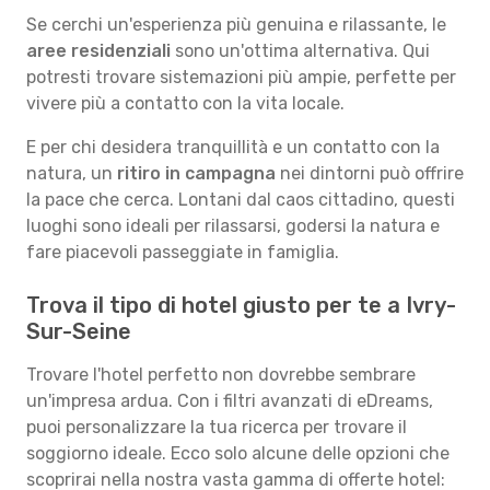
Se cerchi un'esperienza più genuina e rilassante, le
aree residenziali
sono un'ottima alternativa. Qui
potresti trovare sistemazioni più ampie, perfette per
vivere più a contatto con la vita locale.
E per chi desidera tranquillità e un contatto con la
natura, un
ritiro in campagna
nei dintorni può offrire
la pace che cerca. Lontani dal caos cittadino, questi
luoghi sono ideali per rilassarsi, godersi la natura e
fare piacevoli passeggiate in famiglia.
Trova il tipo di hotel giusto per te a Ivry-
Sur-Seine
Trovare l'hotel perfetto non dovrebbe sembrare
un'impresa ardua. Con i filtri avanzati di eDreams,
puoi personalizzare la tua ricerca per trovare il
soggiorno ideale. Ecco solo alcune delle opzioni che
scoprirai nella nostra vasta gamma di offerte hotel: