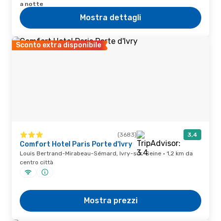
a notte
Mostra dettagli
Sconto extra disponibile
(3683)
3,4
Comfort Hotel Paris Porte d'Ivry
Louis Bertrand-Mirabeau-Sémard, Ivry-sur-Seine · 1,2 km da
centro città
Mostra prezzi