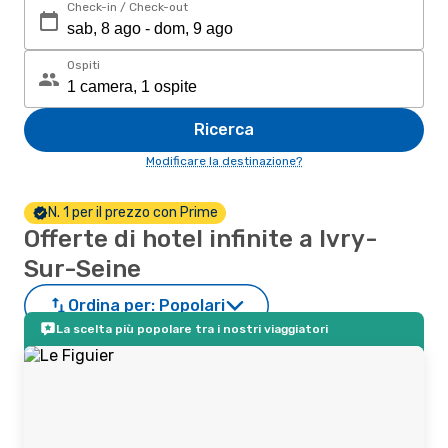
Check-in / Check-out
Ospiti
Ricerca
Modificare la destinazione?
N. 1 per il prezzo con Prime
Offerte di hotel infinite a Ivry-
Sur-Seine
Ordina per:
Popolari
La scelta più popolare tra i nostri viaggiatori