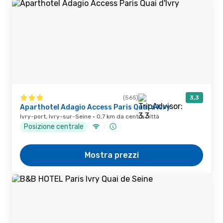
(565)
3,3
Aparthotel Adagio Access Paris Quai d'Ivry
Ivry-port, Ivry-sur-Seine · 0,7 km da centro città
Posizione centrale
Mostra prezzi