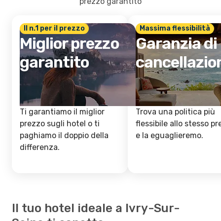
prezzo garantito
Il n.1 per il prezzo
Massima flessibilità
Miglior prezzo
Garanzia di
garantito
cancellazio
Ti garantiamo il miglior
Trova una politica più
prezzo sugli hotel o ti
flessibile allo stesso p
paghiamo il doppio della
e la eguaglieremo.
differenza.
Il tuo hotel ideale a Ivry-Sur-