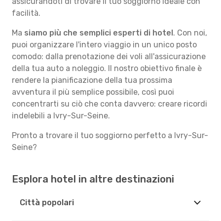
assicurandoti di trovare il tuo soggiorno ideale con
facilità.
Ma
siamo più che semplici esperti di hotel
. Con noi,
puoi organizzare l'intero viaggio in un unico posto
comodo: dalla prenotazione dei voli all'assicurazione
della tua auto a noleggio. Il nostro obiettivo finale è
rendere la pianificazione della tua prossima
avventura il più semplice possibile, così puoi
concentrarti su ciò che conta davvero: creare ricordi
indelebili a Ivry-Sur-Seine.
Pronto a trovare il tuo soggiorno perfetto a Ivry-Sur-
Seine?
Esplora hotel in altre destinazioni
Città popolari