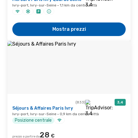
Ivry-port, Ivry-sur-Seine · 1,1 km da centro città
Mostra prezzi
(833)
3,4
Séjours & Affaires Paris Ivry
Ivry-port, Ivry-sur-Seine · 0,9 km da centro città
Posizione centrale
28
€
prezzo a partire da