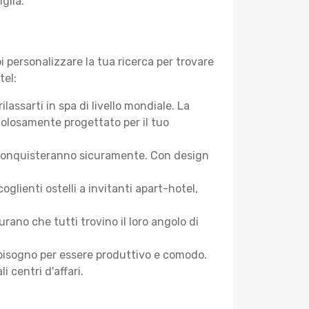
glia.
 personalizzare la tua ricerca per trovare
tel:
assarti in spa di livello mondiale. La
colosamente progettato per il tuo
 ti conquisteranno sicuramente. Con design
lienti ostelli a invitanti apart-hotel,
ano che tutti trovino il loro angolo di
ai bisogno per essere produttivo e comodo.
i centri d'affari.