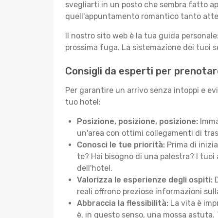
svegliarti in un posto che sembra fatto ap
quell'appuntamento romantico tanto atte
Il nostro sito web è la tua guida persona
prossima fuga. La sistemazione dei tuoi so
Consigli da esperti per prenotar
Per garantire un arrivo senza intoppi e ev
tuo hotel:
Posizione, posizione, posizione:
Immag
un'area con ottimi collegamenti di tras
Conosci le tue priorità:
Prima di inizi
te? Hai bisogno di una palestra? I tuoi 
dell'hotel.
Valorizza le esperienze degli ospiti:
D
reali offrono preziose informazioni sulla 
Abbraccia la flessibilità:
La vita è imp
è, in questo senso, una mossa astuta. 