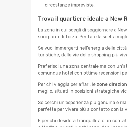
circostanze impreviste.
Trova il quartiere ideale a New 
La zona in cui scegli di soggiornare a Ne
suoi punti di forza. Per fare la scelta migl
Se vuoi immergerti nell'energia della città 
turistiche, dalle vie dello shopping più vi
Preferisci una zona centrale ma con un'at
comunque hotel con ottime recensioni per 
Per chi viaggia per affari, le
zone direzion
meglio, situati in posizioni strategiche vici
Se cerchi un'esperienza più genuina e rila
perfette per vivere più a contatto con la v
E per chi desidera tranquillità e un conta