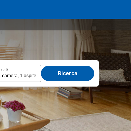
spiti
Ricerca