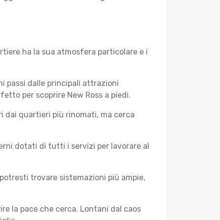
tiere ha la sua atmosfera particolare e i
i passi dalle principali attrazioni
rfetto per scoprire New Ross a piedi.
 dai quartieri più rinomati, ma cerca
 dotati di tutti i servizi per lavorare al
potresti trovare sistemazioni più ampie,
rire la pace che cerca. Lontani dal caos