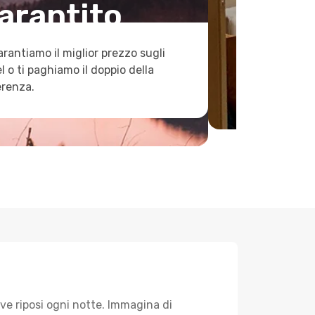
arantito
arantiamo il miglior prezzo sugli
l o ti paghiamo il doppio della
erenza.
ve riposi ogni notte. Immagina di