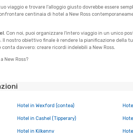
 tuo viaggio e trovare l'alloggio giusto dovrebbe essere sem
confrontare centinaia di hotel a New Ross contemporaneament
el
. Con noi, puoi organizzare l'intero viaggio in un unico po
. Il nostro obiettivo finale è rendere la pianificazione della 
e conta davvero: creare ricordi indelebili a New Ross.
o a New Ross?
azioni
Hotel in Wexford (contea)
Hote
Hotel in Cashel (Tipperary)
Hote
Hotel in Kilkenny
Hote