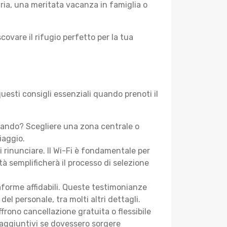
aria, una meritata vacanza in famiglia o
covare il rifugio perfetto per la tua
uesti consigli essenziali quando prenoti il
cando? Scegliere una zona centrale o
iaggio.
i rinunciare. Il Wi-Fi è fondamentale per
tà semplificherà il processo di selezione
aforme affidabili. Queste testimonianze
 del personale, tra molti altri dettagli.
frono cancellazione gratuita o flessibile
 aggiuntivi se dovessero sorgere