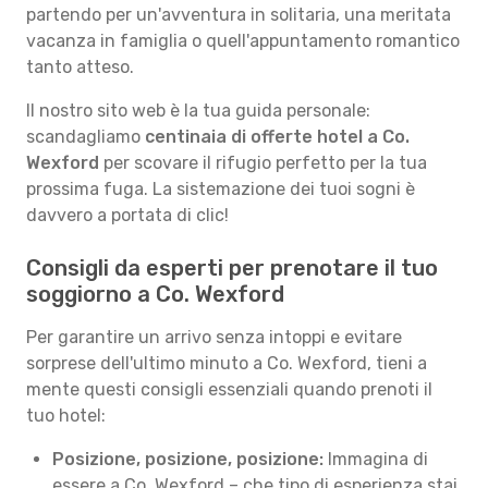
partendo per un'avventura in solitaria, una meritata
vacanza in famiglia o quell'appuntamento romantico
tanto atteso.
Il nostro sito web è la tua guida personale:
scandagliamo
centinaia di offerte hotel a Co.
Wexford
per scovare il rifugio perfetto per la tua
prossima fuga. La sistemazione dei tuoi sogni è
davvero a portata di clic!
Consigli da esperti per prenotare il tuo
soggiorno a Co. Wexford
Per garantire un arrivo senza intoppi e evitare
sorprese dell'ultimo minuto a Co. Wexford, tieni a
mente questi consigli essenziali quando prenoti il
tuo hotel:
Posizione, posizione, posizione:
Immagina di
essere a Co. Wexford – che tipo di esperienza stai