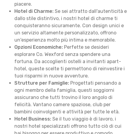
piacere.
Hotel di Charme:
Se sei attratto dall'autenticità e
dallo stile distintivo, i nostri hotel di charme ti
conquisteranno sicuramente. Con design unici e
un servizio altamente personalizzato, offrono
un'esperienza molto più intima e memorabile.
Opzioni Economiche:
Perfette se desideri
esplorare Co. Wexford senza spendere una
fortuna. Da accoglienti ostelli a invitanti apart-
hotel, queste scelte ti permettono di reinvestire i
tuoi risparmi in nuove avventure.
Strutture per Famiglie:
Progettati pensando a
ogni membro della famiglia, questi soggiorni
assicurano che tutti trovino il loro angolo di
felicità. Vantano camere spaziose, club per
bambini coinvolgenti e attività per tutte le età.
Hotel Business:
Se il tuo viaggio è di lavoro, i
nostri hotel specializzati offrono tutto ciò di cui
hai bisogno per essere produttivo e comodo.