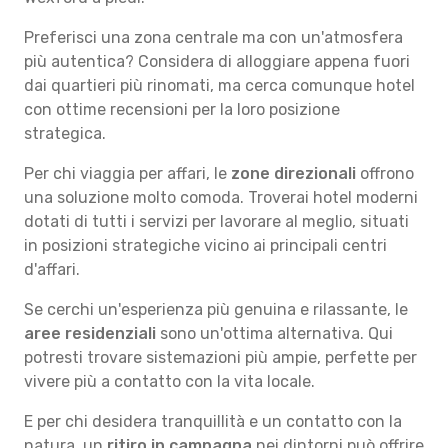
Preferisci una zona centrale ma con un'atmosfera
più autentica? Considera di alloggiare appena fuori
dai quartieri più rinomati, ma cerca comunque hotel
con ottime recensioni per la loro posizione
strategica.
Per chi viaggia per affari, le
zone direzionali
offrono
una soluzione molto comoda. Troverai hotel moderni
dotati di tutti i servizi per lavorare al meglio, situati
in posizioni strategiche vicino ai principali centri
d'affari.
Se cerchi un'esperienza più genuina e rilassante, le
aree residenziali
sono un'ottima alternativa. Qui
potresti trovare sistemazioni più ampie, perfette per
vivere più a contatto con la vita locale.
E per chi desidera tranquillità e un contatto con la
natura, un
ritiro in campagna
nei dintorni può offrire