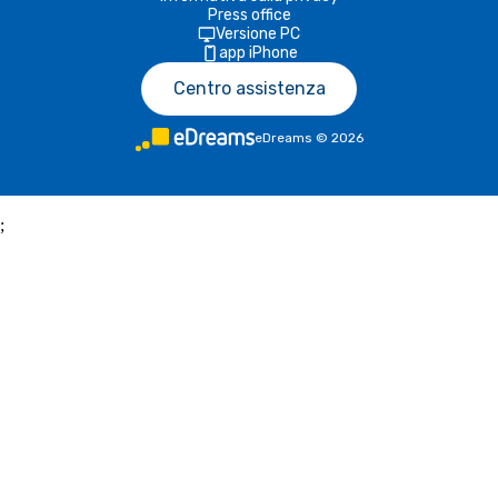
Press office
Versione PC
app iPhone
Centro assistenza
eDreams
©
2026
;