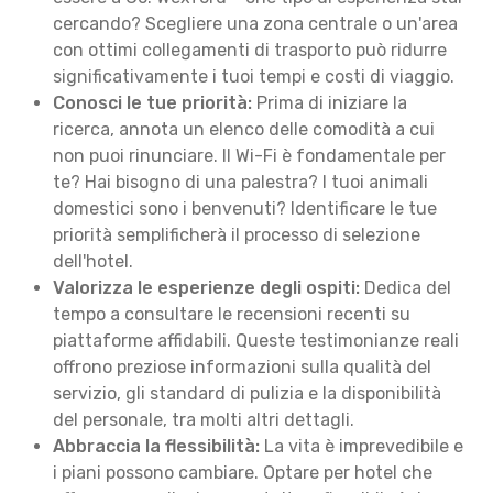
cercando? Scegliere una zona centrale o un'area
con ottimi collegamenti di trasporto può ridurre
significativamente i tuoi tempi e costi di viaggio.
Conosci le tue priorità:
Prima di iniziare la
ricerca, annota un elenco delle comodità a cui
non puoi rinunciare. Il Wi-Fi è fondamentale per
te? Hai bisogno di una palestra? I tuoi animali
domestici sono i benvenuti? Identificare le tue
priorità semplificherà il processo di selezione
dell'hotel.
Valorizza le esperienze degli ospiti:
Dedica del
tempo a consultare le recensioni recenti su
piattaforme affidabili. Queste testimonianze reali
offrono preziose informazioni sulla qualità del
servizio, gli standard di pulizia e la disponibilità
del personale, tra molti altri dettagli.
Abbraccia la flessibilità:
La vita è imprevedibile e
i piani possono cambiare. Optare per hotel che