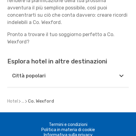
rendere la pianificazione della tua prossima
avventura il più semplice possibile, così puoi
concentrarti su ciò che conta davvero: creare ricordi
indelebili a Co. Wexford.
Pronto a trovare il tuo soggiorno perfetto a Co.
Wexford?
Esplora hotel in altre destinazioni
Città popolari
Hotel
...
Co. Wexford
Termini e condizioni
Politica in materia di cookie
Informativa sulla privacy