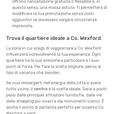
offrono cancellazione gratuita o flessibile è, in
questo senso, una mossa astuta. Ti permetterà di
modificare la tua prenotazione senza costi
aggiuntivi se dovessero sorgere circostanze
impreviste.
Trova il quartiere ideale a Co. Wexford
La zona in cui scegli di soggiornare a Co. Wexford
influenzerà notevolmente la tua esperienza. Ogni
quartiere ha la sua atmosfera particolare e i suoi
punti di forza. Per fare la scelta migliore, pensa al
tipo di vacanza che desideri.
Se vuoi immergerti nell'energia della città e avere
tutto vicino, il
centro
è la scelta ideale. Sarai a pochi
passi dalle principali attrazioni turistiche, dalle vie
dello shopping più vivaci e dai monumenti iconici. È
anche il punto di partenza perfetto per scoprire Co.
Wexford a piedi.