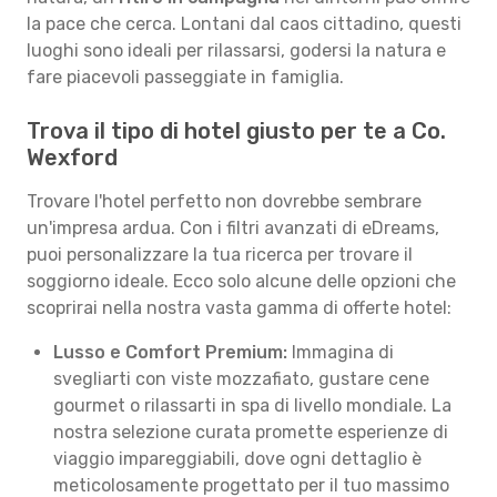
la pace che cerca. Lontani dal caos cittadino, questi
luoghi sono ideali per rilassarsi, godersi la natura e
fare piacevoli passeggiate in famiglia.
Trova il tipo di hotel giusto per te a Co.
Wexford
Trovare l'hotel perfetto non dovrebbe sembrare
un'impresa ardua. Con i filtri avanzati di eDreams,
puoi personalizzare la tua ricerca per trovare il
soggiorno ideale. Ecco solo alcune delle opzioni che
scoprirai nella nostra vasta gamma di offerte hotel:
Lusso e Comfort Premium:
Immagina di
svegliarti con viste mozzafiato, gustare cene
gourmet o rilassarti in spa di livello mondiale. La
nostra selezione curata promette esperienze di
viaggio impareggiabili, dove ogni dettaglio è
meticolosamente progettato per il tuo massimo