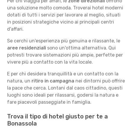
Per chi viaggia per affari, le
zone direzionali
offrono
una soluzione molto comoda. Troverai hotel moderni
dotati di tutti i servizi per lavorare al meglio, situati
in posizioni strategiche vicino ai principali centri
d'affari.
Se cerchi un'esperienza più genuina e rilassante, le
aree residenziali
sono un'ottima alternativa. Qui
potresti trovare sistemazioni più ampie, perfette per
vivere più a contatto con la vita locale.
E per chi desidera tranquillità e un contatto con la
natura, un
ritiro in campagna
nei dintorni può offrire
la pace che cerca. Lontani dal caos cittadino, questi
luoghi sono ideali per rilassarsi, godersi la natura e
fare piacevoli passeggiate in famiglia.
Trova il tipo di hotel giusto per te a
Bonassola