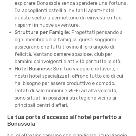
esplorare Bonassola senza spendere una fortuna.
Da accoglienti ostelli a invitanti apart-hotel,
queste scelte ti permettono di reinvestire i tuoi
risparmi in nuove avventure.
Strutture per Famiglie:
Progettati pensando a
ogni membro della famiglia, questi soggiorni
assicurano che tutti trovino il loro angolo di
felicità. Vantano camere spaziose, club per
bambini coinvolgenti e attività per tutte le età.
Hotel Business:
Se il tuo viaggio è di lavoro, i
nostri hotel specializzati offrono tutto ciò di cui
hai bisogno per essere produttivo e comodo.
Dotati di sale riunioni e Wi-Fi ad alta velocità,
sono situati in posizioni strategiche vicino ai
principali centri d'affari.
La tua porta d'accesso all'hotel perfetto a
Bonassola
Noi di eDreams capiamo che pianificare il tuo viaggio