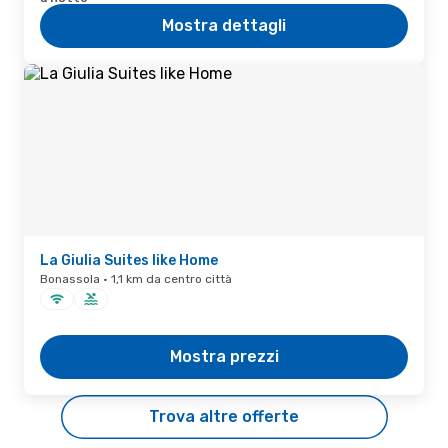
Mostra dettagli
La Giulia Suites like Home
Bonassola · 1,1 km da centro città
Mostra prezzi
Trova altre offerte