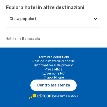
Esplora hotel in altre destinazioni
Città popolari
Hotel
...
Bonassola
Termini e condizioni
Politica in materia di cookie
Informativa sulla privacy
Press office
Versione PC
app iPhone
Centro assistenza
eDreams
©
2026