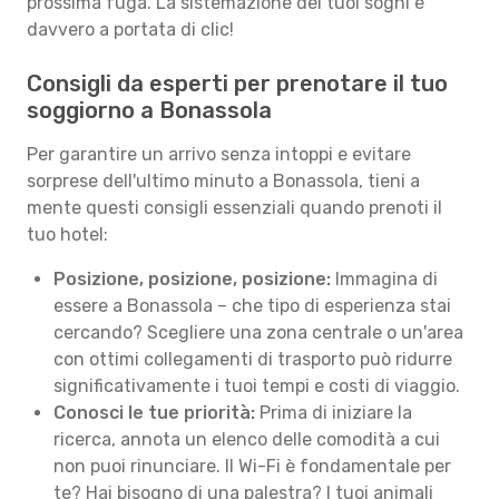
prossima fuga. La sistemazione dei tuoi sogni è
davvero a portata di clic!
Consigli da esperti per prenotare il tuo
soggiorno a Bonassola
Per garantire un arrivo senza intoppi e evitare
sorprese dell'ultimo minuto a Bonassola, tieni a
mente questi consigli essenziali quando prenoti il
tuo hotel:
Posizione, posizione, posizione:
Immagina di
essere a Bonassola – che tipo di esperienza stai
cercando? Scegliere una zona centrale o un'area
con ottimi collegamenti di trasporto può ridurre
significativamente i tuoi tempi e costi di viaggio.
Conosci le tue priorità:
Prima di iniziare la
ricerca, annota un elenco delle comodità a cui
non puoi rinunciare. Il Wi-Fi è fondamentale per
te? Hai bisogno di una palestra? I tuoi animali