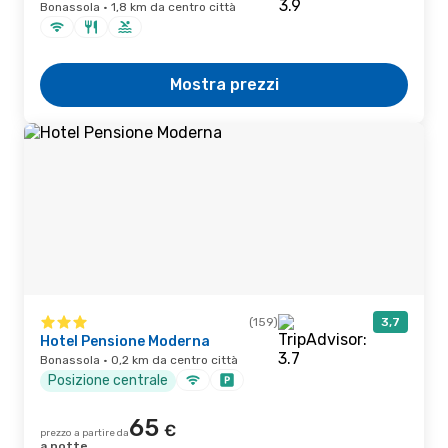
Bonassola · 1,8 km da centro città
Mostra prezzi
(159)
3,7
Hotel Pensione Moderna
Bonassola · 0,2 km da centro città
Posizione centrale
65
€
prezzo a partire da
a notte