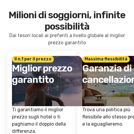
Milioni di soggiorni, infinite
possibilità
Dai tesori locali ai preferiti a livello globale al miglior
prezzo garantito
Il n.1 per il prezzo
Massima flessibilità
Miglior prezzo
Garanzia di
garantito
cancellazio
Ti garantiamo il miglior
Trova una politica più
prezzo sugli hotel o ti
flessibile allo stesso p
paghiamo il doppio della
e la eguaglieremo.
differenza.