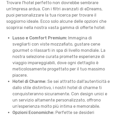
Trovare l'hotel perfetto non dovrebbe sembrare
un'impresa ardua. Con i filtri avanzati di eDreams,
puoi personalizzare la tua ricerca per trovare il
soggiorno ideale. Ecco solo alcune delle opzioni che
scoprirai nella nostra vasta gamma di offerte hotel:
Lusso e Comfort Premium:
Immagina di
svegliarti con viste mozzafiato, gustare cene
gourmet o rilassarti in spa di livello mondiale. La
nostra selezione curata promette esperienze di
viaggio impareggiabili, dove ogni dettaglio è
meticolosamente progettato per il tuo massimo
piacere.
Hotel di Charme:
Se sei attratto dall'autenticità e
dallo stile distintivo, i nostri hotel di charme ti
conquisteranno sicuramente. Con design unici e
un servizio altamente personalizzato, offrono
un'esperienza molto più intima e memorabile.
Opzioni Economiche:
Perfette se desideri