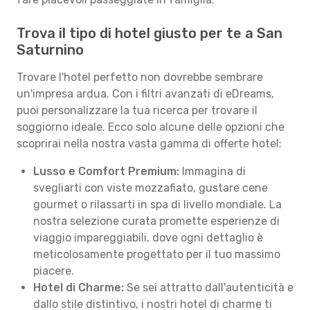
Trova il tipo di hotel giusto per te a San
Saturnino
Trovare l'hotel perfetto non dovrebbe sembrare
un'impresa ardua. Con i filtri avanzati di eDreams,
puoi personalizzare la tua ricerca per trovare il
soggiorno ideale. Ecco solo alcune delle opzioni che
scoprirai nella nostra vasta gamma di offerte hotel:
Lusso e Comfort Premium:
Immagina di
svegliarti con viste mozzafiato, gustare cene
gourmet o rilassarti in spa di livello mondiale. La
nostra selezione curata promette esperienze di
viaggio impareggiabili, dove ogni dettaglio è
meticolosamente progettato per il tuo massimo
piacere.
Hotel di Charme:
Se sei attratto dall'autenticità e
dallo stile distintivo, i nostri hotel di charme ti