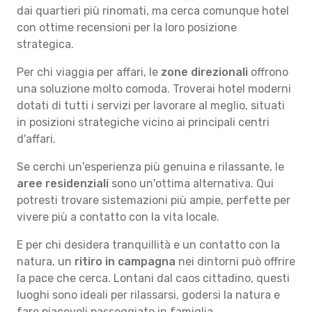
dai quartieri più rinomati, ma cerca comunque hotel
con ottime recensioni per la loro posizione
strategica.
Per chi viaggia per affari, le
zone direzionali
offrono
una soluzione molto comoda. Troverai hotel moderni
dotati di tutti i servizi per lavorare al meglio, situati
in posizioni strategiche vicino ai principali centri
d'affari.
Se cerchi un'esperienza più genuina e rilassante, le
aree residenziali
sono un'ottima alternativa. Qui
potresti trovare sistemazioni più ampie, perfette per
vivere più a contatto con la vita locale.
E per chi desidera tranquillità e un contatto con la
natura, un
ritiro in campagna
nei dintorni può offrire
la pace che cerca. Lontani dal caos cittadino, questi
luoghi sono ideali per rilassarsi, godersi la natura e
fare piacevoli passeggiate in famiglia.