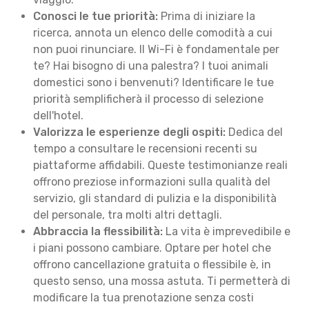
Conosci le tue priorità:
Prima di iniziare la
ricerca, annota un elenco delle comodità a cui
non puoi rinunciare. Il Wi-Fi è fondamentale per
te? Hai bisogno di una palestra? I tuoi animali
domestici sono i benvenuti? Identificare le tue
priorità semplificherà il processo di selezione
dell'hotel.
Valorizza le esperienze degli ospiti:
Dedica del
tempo a consultare le recensioni recenti su
piattaforme affidabili. Queste testimonianze reali
offrono preziose informazioni sulla qualità del
servizio, gli standard di pulizia e la disponibilità
del personale, tra molti altri dettagli.
Abbraccia la flessibilità:
La vita è imprevedibile e
i piani possono cambiare. Optare per hotel che
offrono cancellazione gratuita o flessibile è, in
questo senso, una mossa astuta. Ti permetterà di
modificare la tua prenotazione senza costi