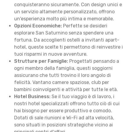
conquisteranno sicuramente. Con design unici e
un servizio altamente personalizzato, offrono
un'esperienza molto più intima e memorabile.
Opzioni Economiche:
Perfette se desideri
esplorare San Saturnino senza spendere una
fortuna. Da accoglienti ostelli a invitanti apart-
hotel, queste scelte ti permettono di reinvestire i
tuoi risparmi in nuove avventure.
Strutture per Famiglie:
Progettati pensando a
ogni membro della famiglia, questi soggiorni
assicurano che tutti trovino il loro angolo di
felicità. Vantano camere spaziose, club per
bambini coinvolgenti e attività per tutte le età.
Hotel Business:
Se il tuo viaggio è di lavoro, i
nostri hotel specializzati offrono tutto ciò di cui
hai bisogno per essere produttivo e comodo.
Dotati di sale riunioni e Wi-Fi ad alta velocità,
sono situati in posizioni strategiche vicino ai
principali centri d'affari.