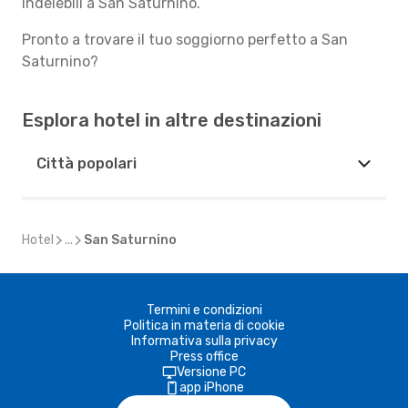
indelebili a San Saturnino.
Pronto a trovare il tuo soggiorno perfetto a San
Saturnino?
Esplora hotel in altre destinazioni
Città popolari
Hotel
...
San Saturnino
Termini e condizioni
Politica in materia di cookie
Informativa sulla privacy
Press office
Versione PC
app iPhone