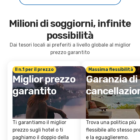
Milioni di soggiorni, infinite
possibilità
Dai tesori locali ai preferiti a livello globale al miglior
prezzo garantito
Il n.1 per il prezzo
Massima flessibilità
Miglior prezzo
Garanzia di
garantito
cancellazio
Ti garantiamo il miglior
Trova una politica più
prezzo sugli hotel o ti
flessibile allo stesso p
paghiamo il doppio della
e la eguaglieremo.