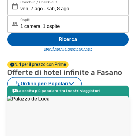
Check-in / Check-out
Ospiti
Ricerca
Modificare la destinazione?
N. 1 per il prezzo con Prime
Offerte di hotel infinite a Fasano
Ordina per:
Popolari
La scelta più popolare tra i nostri viaggiatori