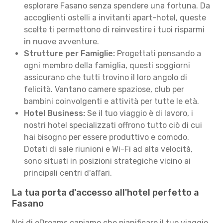
esplorare Fasano senza spendere una fortuna. Da
accoglienti ostelli a invitanti apart-hotel, queste
scelte ti permettono di reinvestire i tuoi risparmi
in nuove avventure.
Strutture per Famiglie:
Progettati pensando a
ogni membro della famiglia, questi soggiorni
assicurano che tutti trovino il loro angolo di
felicità. Vantano camere spaziose, club per
bambini coinvolgenti e attività per tutte le età.
Hotel Business:
Se il tuo viaggio è di lavoro, i
nostri hotel specializzati offrono tutto ciò di cui
hai bisogno per essere produttivo e comodo.
Dotati di sale riunioni e Wi-Fi ad alta velocità,
sono situati in posizioni strategiche vicino ai
principali centri d'affari.
La tua porta d'accesso all'hotel perfetto a
Fasano
Noi di eDreams capiamo che pianificare il tuo viaggio