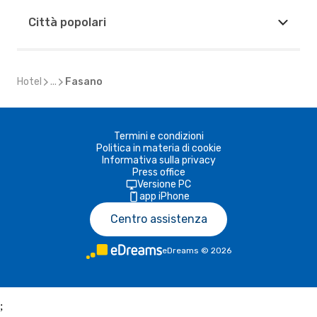
Città popolari
Hotel
...
Fasano
Termini e condizioni
Politica in materia di cookie
Informativa sulla privacy
Press office
Versione PC
app iPhone
Centro assistenza
eDreams
©
2026
;