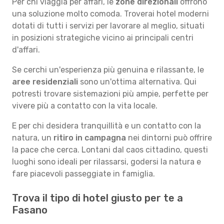
Per chi viaggia per affari, le
zone direzionali
offrono
una soluzione molto comoda. Troverai hotel moderni
dotati di tutti i servizi per lavorare al meglio, situati
in posizioni strategiche vicino ai principali centri
d'affari.
Se cerchi un'esperienza più genuina e rilassante, le
aree residenziali
sono un'ottima alternativa. Qui
potresti trovare sistemazioni più ampie, perfette per
vivere più a contatto con la vita locale.
E per chi desidera tranquillità e un contatto con la
natura, un
ritiro in campagna
nei dintorni può offrire
la pace che cerca. Lontani dal caos cittadino, questi
luoghi sono ideali per rilassarsi, godersi la natura e
fare piacevoli passeggiate in famiglia.
Trova il tipo di hotel giusto per te a
Fasano