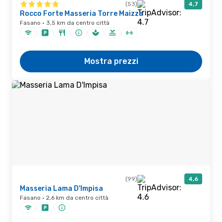
(53)
4,7
Rocco Forte Masseria Torre Maizza
Fasano · 3,5 km da centro città
Mostra prezzi
(99)
4,6
Masseria Lama D'Impisa
Fasano · 2,6 km da centro città