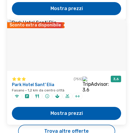
Mostra prezzi
Sconto extra disponibile
(755)
3,6
Park Hotel Sant' Elia
Fasano · 1,2 km da centro città
Mostra prezzi
Trova altre offerte