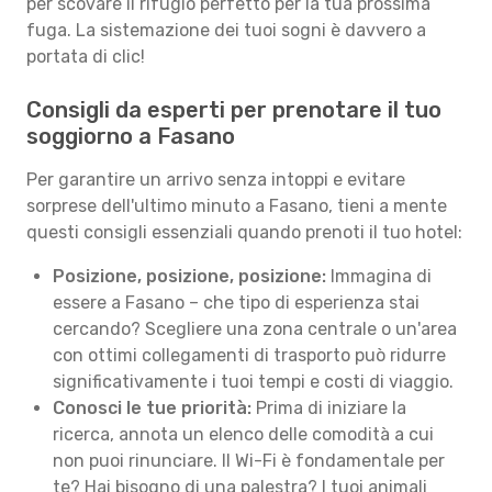
per scovare il rifugio perfetto per la tua prossima
fuga. La sistemazione dei tuoi sogni è davvero a
portata di clic!
Consigli da esperti per prenotare il tuo
soggiorno a Fasano
Per garantire un arrivo senza intoppi e evitare
sorprese dell'ultimo minuto a Fasano, tieni a mente
questi consigli essenziali quando prenoti il tuo hotel:
Posizione, posizione, posizione:
Immagina di
essere a Fasano – che tipo di esperienza stai
cercando? Scegliere una zona centrale o un'area
con ottimi collegamenti di trasporto può ridurre
significativamente i tuoi tempi e costi di viaggio.
Conosci le tue priorità:
Prima di iniziare la
ricerca, annota un elenco delle comodità a cui
non puoi rinunciare. Il Wi-Fi è fondamentale per
te? Hai bisogno di una palestra? I tuoi animali