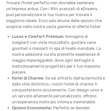
Trovare l'hotel perfetto non dovrebbe sembrare
un'impresa ardua. Con i filtri avanzati di eDreams,
puoi personalizzare la tua ricerca per trovare il
soggiorno ideale. Ecco solo alcune delle opzioni che
scoprirai nella nostra vasta gamma di offerte hotel:
Lusso e Comfort Premium:
Immagina di
svegliarti con viste mozzafiato, gustare cene
gourmet o rilassarti in spa di livello mondiale. La
nostra selezione curata promette esperienze di
viaggio impareggiabili, dove ogni dettaglio è
meticolosamente progettato per il tuo massimo
piacere.
Hotel di Charme:
Se sei attratto dall'autenticità e
dallo stile distintivo, i nostri hotel di charme ti
conquisteranno sicuramente. Con design unici e
un servizio altamente personalizzato, offrono
un'esperienza molto più intima e memorabile.
Opzioni Economiche:
Perfette se desideri