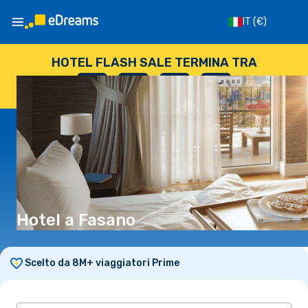
IT
(€)
HOTEL FLASH SALE TERMINA TRA
--
:
--
:
--
:
--
GIORNI
ORE
MINUTI
SECONDI
Hotel a Fasano
Scelto da 8M+ viaggiatori Prime