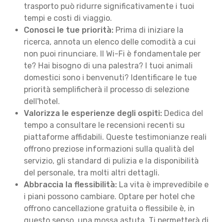
trasporto può ridurre significativamente i tuoi
tempi e costi di viaggio.
Conosci le tue priorità:
Prima di iniziare la
ricerca, annota un elenco delle comodità a cui
non puoi rinunciare. Il Wi-Fi è fondamentale per
te? Hai bisogno di una palestra? I tuoi animali
domestici sono i benvenuti? Identificare le tue
priorità semplificherà il processo di selezione
dell'hotel.
Valorizza le esperienze degli ospiti:
Dedica del
tempo a consultare le recensioni recenti su
piattaforme affidabili. Queste testimonianze reali
offrono preziose informazioni sulla qualità del
servizio, gli standard di pulizia e la disponibilità
del personale, tra molti altri dettagli.
Abbraccia la flessibilità:
La vita è imprevedibile e
i piani possono cambiare. Optare per hotel che
offrono cancellazione gratuita o flessibile è, in
questo senso, una mossa astuta. Ti permetterà di