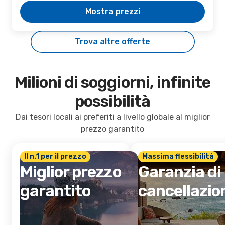
Mostra prezzi
Trova altre offerte
Milioni di soggiorni, infinite
possibilità
Dai tesori locali ai preferiti a livello globale al miglior
prezzo garantito
Il n.1 per il prezzo
Massima flessibilità
Miglior prezzo
Garanzia di
garantito
cancellazio