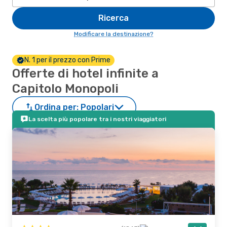
Ricerca
Modificare la destinazione?
N. 1 per il prezzo con Prime
Offerte di hotel infinite a
Capitolo Monopoli
Ordina per:
Popolari
La scelta più popolare tra i nostri viaggiatori