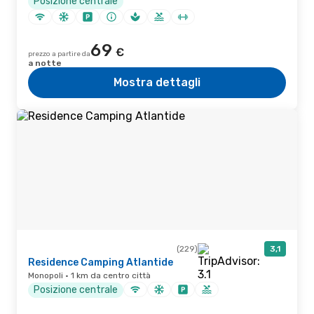
Posizione centrale
69
€
prezzo a partire da
a notte
Mostra dettagli
(229)
3,1
Residence Camping Atlantide
Monopoli · 1 km da centro città
Posizione centrale