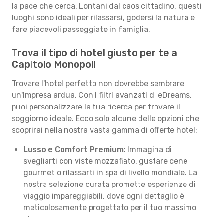
la pace che cerca. Lontani dal caos cittadino, questi
luoghi sono ideali per rilassarsi, godersi la natura e
fare piacevoli passeggiate in famiglia.
Trova il tipo di hotel giusto per te a
Capitolo Monopoli
Trovare l'hotel perfetto non dovrebbe sembrare
un'impresa ardua. Con i filtri avanzati di eDreams,
puoi personalizzare la tua ricerca per trovare il
soggiorno ideale. Ecco solo alcune delle opzioni che
scoprirai nella nostra vasta gamma di offerte hotel:
Lusso e Comfort Premium:
Immagina di
svegliarti con viste mozzafiato, gustare cene
gourmet o rilassarti in spa di livello mondiale. La
nostra selezione curata promette esperienze di
viaggio impareggiabili, dove ogni dettaglio è
meticolosamente progettato per il tuo massimo