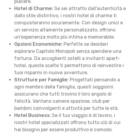
piacere.
Hotel di Charme:
Se sei attratto dall'autenticità e
dallo stile distintivo, i nostri hotel di charme ti
conquisteranno sicuramente. Con design unici e
un servizio altamente personalizzato, offrono
un'esperienza molto più intima e memorabile.
Opzioni Economiche:
Perfette se desideri
esplorare Capitolo Monopoli senza spendere una
fortuna. Da accoglienti ostelli a invitanti apart-
hotel, queste scelte ti permettono di reinvestire i
tuoi risparmi in nuove avventure.
Strutture per Famiglie:
Progettati pensando a
ogni membro della famiglia, questi soggiorni
assicurano che tutti trovino il loro angolo di
felicità. Vantano camere spaziose, club per
bambini coinvolgenti e attività per tutte le età.
Hotel Business:
Se il tuo viaggio è di lavoro, i
nostri hotel specializzati offrono tutto ciò di cui
hai bisogno per essere produttivo e comodo.