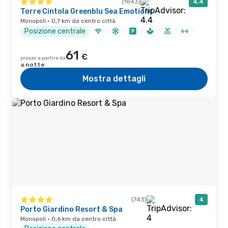
(1843)
4,4
Torre Cintola Greenblu Sea Emotions
Monopoli · 0,7 km da centro città
Posizione centrale
61
€
prezzo a partire da
a notte
Mostra dettagli
(743)
4
Porto Giardino Resort & Spa
Monopoli · 0,6 km da centro città