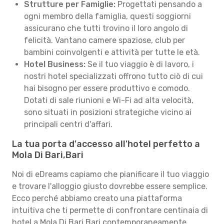
Strutture per Famiglie:
Progettati pensando a
ogni membro della famiglia, questi soggiorni
assicurano che tutti trovino il loro angolo di
felicità. Vantano camere spaziose, club per
bambini coinvolgenti e attività per tutte le età.
Hotel Business:
Se il tuo viaggio è di lavoro, i
nostri hotel specializzati offrono tutto ciò di cui
hai bisogno per essere produttivo e comodo.
Dotati di sale riunioni e Wi-Fi ad alta velocità,
sono situati in posizioni strategiche vicino ai
principali centri d'affari.
La tua porta d'accesso all'hotel perfetto a
Mola Di Bari,Bari
Noi di eDreams capiamo che pianificare il tuo viaggio
e trovare l'alloggio giusto dovrebbe essere semplice.
Ecco perché abbiamo creato una piattaforma
intuitiva che ti permette di confrontare centinaia di
hotel a Mola Di Bari,Bari contemporaneamente,