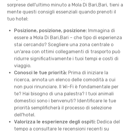
sorprese dell'ultimo minuto a Mola Di Bari,Bari, tieni a
mente questi consigli essenziali quando prenoti il
tuo hotel:
Posizione, posizione, posizione:
Immagina di
essere a Mola Di Bari,Bari – che tipo di esperienza
stai cercando? Scegliere una zona centrale o
un'area con ottimi collegamenti di trasporto può
ridurre significativamente i tuoi tempi e costi di
viaggio.
Conosci le tue priorità:
Prima di iniziare la
ricerca, annota un elenco delle comodità a cui
non puoi rinunciare. Il Wi-Fi è fondamentale per
te? Hai bisogno di una palestra? I tuoi animali
domestici sono i benvenuti? Identificare le tue
priorità semplificherà il processo di selezione
dell'hotel.
Valorizza le esperienze degli ospiti:
Dedica del
tempo a consultare le recensioni recenti su