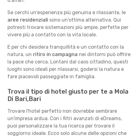
d'affari.
Se cerchi un'esperienza più genuina e rilassante, le
aree residenziali
sono un'ottima alternativa. Qui
potresti trovare sistemazioni più ampie, perfette per
vivere più a contatto con la vita locale.
E per chi desidera tranquillità e un contatto con la
natura, un
ritiro in campagna
nei dintorni può offrire
la pace che cerca. Lontani dal caos cittadino, questi
luoghi sono ideali per rilassarsi, godersi la natura e
fare piacevoli passeggiate in famiglia.
Trova il tipo di hotel giusto per te a Mola
Di Bari,Bari
Trovare l'hotel perfetto non dovrebbe sembrare
un'impresa ardua. Con i filtri avanzati di eDreams,
puoi personalizzare la tua ricerca per trovare il
soggiorno ideale. Ecco solo alcune delle opzioni che