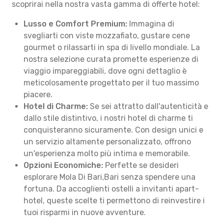
scoprirai nella nostra vasta gamma di offerte hotel:
Lusso e Comfort Premium:
Immagina di
svegliarti con viste mozzafiato, gustare cene
gourmet o rilassarti in spa di livello mondiale. La
nostra selezione curata promette esperienze di
viaggio impareggiabili, dove ogni dettaglio è
meticolosamente progettato per il tuo massimo
piacere.
Hotel di Charme:
Se sei attratto dall'autenticità e
dallo stile distintivo, i nostri hotel di charme ti
conquisteranno sicuramente. Con design unici e
un servizio altamente personalizzato, offrono
un'esperienza molto più intima e memorabile.
Opzioni Economiche:
Perfette se desideri
esplorare Mola Di Bari,Bari senza spendere una
fortuna. Da accoglienti ostelli a invitanti apart-
hotel, queste scelte ti permettono di reinvestire i
tuoi risparmi in nuove avventure.