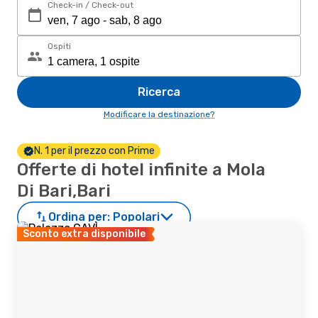
Check-in / Check-out
Ospiti
Ricerca
Modificare la destinazione?
N. 1 per il prezzo con Prime
Offerte di hotel infinite a Mola
Di Bari,Bari
Ordina per:
Popolari
Sconto extra disponibile