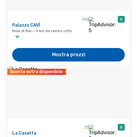
(10)
5
Palazzo CAVÌ
Mola di Bari · 9 km da centro città
Mostra prezzi
Sconto extra disponibile
(1)
5
La Casetta