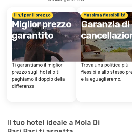
Il n.1 per il prezzo
Massima flessibilità
Miglior prezzo
Garanzia di
garantito
cancellazio
Ti garantiamo il miglior
Trova una politica più
prezzo sugli hotel o ti
flessibile allo stesso p
paghiamo il doppio della
e la eguaglieremo.
differenza.
Il tuo hotel ideale a Mola Di
Bari,Bari ti aspetta