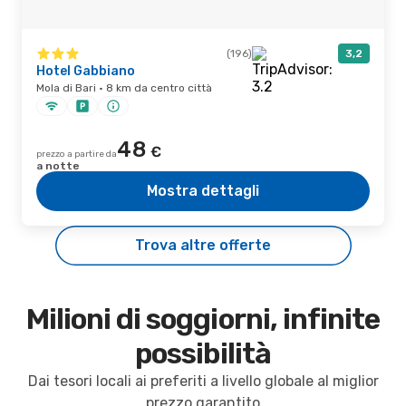
(196)
3,2
Hotel Gabbiano
Mola di Bari · 8 km da centro città
48
€
prezzo a partire da
a notte
Mostra dettagli
Trova altre offerte
Milioni di soggiorni, infinite
possibilità
Dai tesori locali ai preferiti a livello globale al miglior
prezzo garantito