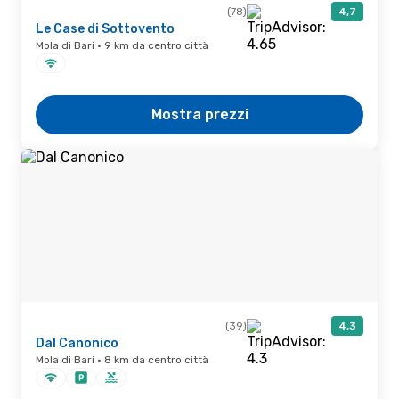
(78)
4,7
Le Case di Sottovento
Mola di Bari · 9 km da centro città
Mostra prezzi
(39)
4,3
Dal Canonico
Mola di Bari · 8 km da centro città