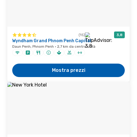
(15)
3,8
Wyndham Grand Phnom Penh Capital
Daun Penh, Phnom Penh · 2,7 km da centro città
Mostra prezzi