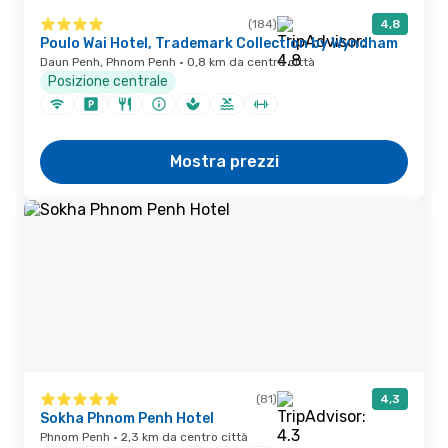
(184)
4,8
Poulo Wai Hotel, Trademark Collection by Wyndham
Daun Penh, Phnom Penh · 0,8 km da centro città
Posizione centrale
Mostra prezzi
(81)
4,3
Sokha Phnom Penh Hotel
Phnom Penh · 2,3 km da centro città