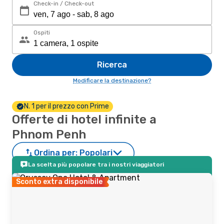
Check-in / Check-out
Ospiti
Ricerca
Modificare la destinazione?
N. 1 per il prezzo con Prime
Offerte di hotel infinite a
Phnom Penh
Ordina per:
Popolari
La scelta più popolare tra i nostri viaggiatori
Sconto extra disponibile