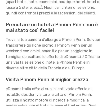
(apart hotel, hotel economici, boutique hotel, hotel di
lusso a 5 stelle, ecc.), Modifica i criteri di selezione,
quindi confronta i prezzi e le recensioni dei clienti.
Prenotare un hotel a Phnom Penh non è
mai stato così facile!
Trova la tua camera d'albergo a Phnom Penh. Se vuoi
trascorrere qualche giorno a Phnom Penh per un
weekend con amici, amanti o per un soggiorno in
famiglia; consultare le offerte di eDreams.it! Offriamo
una vasta selezione di hotel a Phnom Penh e in
diverse altre città della Francia e dell'Europa.
Visita Phnom Penh al miglior prezzo
eDreams Italia offre ai suoi clienti varie offerte di
hotel.Se desideri visitare la città di Phnom Penh,
utilizza il nostro motore di ricerca e modifica la
nostra selezione di hotel in base ai tuoi criteri. Puoi