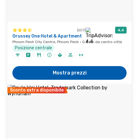
(607)
4,4
Orussey One Hotel & Apartment
Phnom Penh City Centre, Phnom Penh · 0,3 km da centro città
Posizione centrale
Mostra prezzi
Sconto extra disponibile