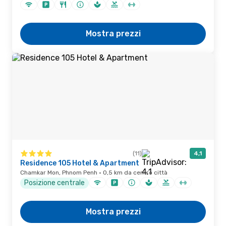
Mostra prezzi
(11)
4,1
Residence 105 Hotel & Apartment
Chamkar Mon, Phnom Penh · 0,5 km da centro città
Posizione centrale
Mostra prezzi