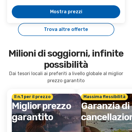
Mostra prezzi
Trova altre offerte
Milioni di soggiorni, infinite
possibilità
Dai tesori locali ai preferiti a livello globale al miglior
prezzo garantito
Il n.1 per il prezzo
Massima flessibilità
Miglior prezzo
Garanzia di
garantito
cancellazio