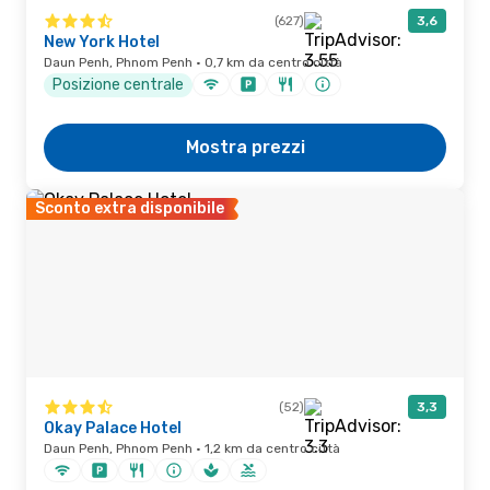
(627)
3,6
New York Hotel
Daun Penh, Phnom Penh · 0,7 km da centro città
Posizione centrale
Mostra prezzi
Sconto extra disponibile
(52)
3,3
Okay Palace Hotel
Daun Penh, Phnom Penh · 1,2 km da centro città