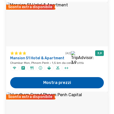
Sconto extra disponibile
(42)
3,9
Mansion 51 Hotel & Apartment
Chamkar Mon, Phnom Penh · 1,5 km da centro città
Mostra prezzi
Sconto extra disponibile