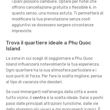
i piani possono cambiare. Optare per hotel che
offrono cancellazione gratuita o flessibile è, in
questo senso, una mossa astuta. Ti permetterà di
modificare la tua prenotazione senza costi
aggiuntivi se dovessero sorgere circostanze
impreviste.
Trova il quartiere ideale a Phu Quoc
Island
La zona in cui scegli di soggiornare a Phu Quoc
Island influenzerà notevolmente la tua esperienza.
Ogni quartiere ha la sua atmosfera particolare e i
suoi punti di forza. Per fare la scelta migliore, pensa
al tipo di vacanza che desideri.
Se vuoi immergerti nell'energia della città e avere
tutto vicino, il
centro
è la scelta ideale. Sarai a pochi
passi dalle principali attrazioni turistiche, dalle vie
dello shopping più vivaci e dai monumenti iconici. È