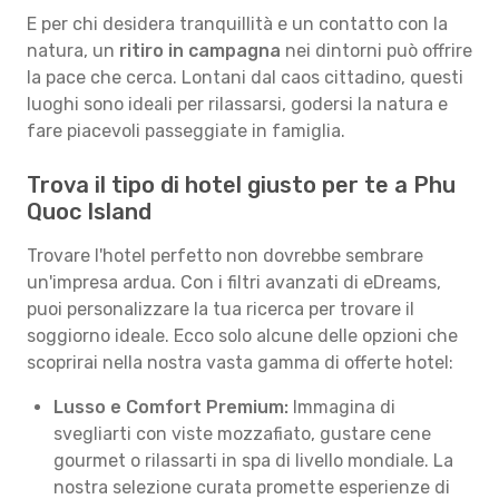
E per chi desidera tranquillità e un contatto con la
natura, un
ritiro in campagna
nei dintorni può offrire
la pace che cerca. Lontani dal caos cittadino, questi
luoghi sono ideali per rilassarsi, godersi la natura e
fare piacevoli passeggiate in famiglia.
Trova il tipo di hotel giusto per te a Phu
Quoc Island
Trovare l'hotel perfetto non dovrebbe sembrare
un'impresa ardua. Con i filtri avanzati di eDreams,
puoi personalizzare la tua ricerca per trovare il
soggiorno ideale. Ecco solo alcune delle opzioni che
scoprirai nella nostra vasta gamma di offerte hotel:
Lusso e Comfort Premium:
Immagina di
svegliarti con viste mozzafiato, gustare cene
gourmet o rilassarti in spa di livello mondiale. La
nostra selezione curata promette esperienze di