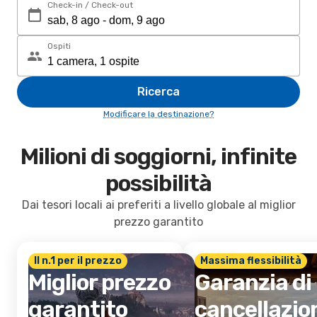
Check-in / Check-out
Ospiti
Ricerca
Modificare la destinazione?
Milioni di soggiorni, infinite
possibilità
Dai tesori locali ai preferiti a livello globale al miglior
prezzo garantito
Il n.1 per il prezzo
Massima flessibilità
Miglior prezzo
Garanzia di
garantito
cancellazio