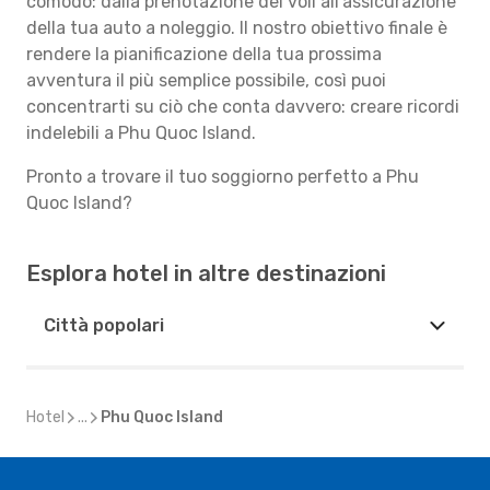
comodo: dalla prenotazione dei voli all'assicurazione
della tua auto a noleggio. Il nostro obiettivo finale è
rendere la pianificazione della tua prossima
avventura il più semplice possibile, così puoi
concentrarti su ciò che conta davvero: creare ricordi
indelebili a Phu Quoc Island.
Pronto a trovare il tuo soggiorno perfetto a Phu
Quoc Island?
Esplora hotel in altre destinazioni
Città popolari
Hotel
...
Phu Quoc Island