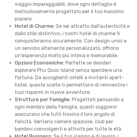
viaggio impareggiabili, dove ogni dettaglio è
meticolosamente progettato per il tuo massimo
piacere.
Hotel di Charme:
Se sei attratto dall'autenticità e
dallo stile distintivo, i nostri hotel di charme ti
conquisteranno sicuramente. Con design unici e
un servizio altamente personalizzato, offrono
un'esperienza molto più intima e memorabile.
Opzioni Economiche:
Perfette se desideri
esplorare Phu Quoc Island senza spendere una
fortuna. Da accoglienti ostelli a invitanti apart-
hotel, queste scelte ti permettono di reinvestire i
tuoi risparmi in nuove avventure.
Strutture per Famiglie:
Progettati pensando a
ogni membro della famiglia, questi soggiorni
assicurano che tutti trovino il loro angolo di
felicità. Vantano camere spaziose, club per
bambini coinvolgenti e attività per tutte le età.
Hotel Business:
Se il tuo viaggio è di lavoro, i