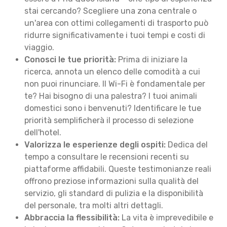
stai cercando? Scegliere una zona centrale o
un'area con ottimi collegamenti di trasporto può
ridurre significativamente i tuoi tempi e costi di
viaggio.
Conosci le tue priorità:
Prima di iniziare la
ricerca, annota un elenco delle comodità a cui
non puoi rinunciare. Il Wi-Fi è fondamentale per
te? Hai bisogno di una palestra? I tuoi animali
domestici sono i benvenuti? Identificare le tue
priorità semplificherà il processo di selezione
dell'hotel.
Valorizza le esperienze degli ospiti:
Dedica del
tempo a consultare le recensioni recenti su
piattaforme affidabili. Queste testimonianze reali
offrono preziose informazioni sulla qualità del
servizio, gli standard di pulizia e la disponibilità
del personale, tra molti altri dettagli.
Abbraccia la flessibilità:
La vita è imprevedibile e