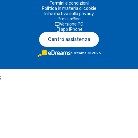
Termini e condizioni
Politica in materia di cookie
Informativa sulla privacy
Press office
Versione PC
app iPhone
Centro assistenza
eDreams
©
2026
;