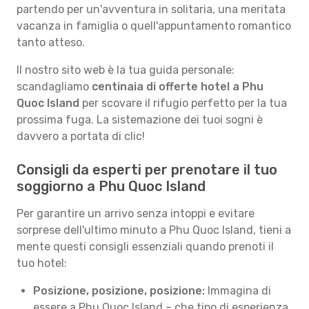
partendo per un'avventura in solitaria, una meritata
vacanza in famiglia o quell'appuntamento romantico
tanto atteso.
Il nostro sito web è la tua guida personale:
scandagliamo
centinaia di offerte hotel a Phu
Quoc Island
per scovare il rifugio perfetto per la tua
prossima fuga. La sistemazione dei tuoi sogni è
davvero a portata di clic!
Consigli da esperti per prenotare il tuo
soggiorno a Phu Quoc Island
Per garantire un arrivo senza intoppi e evitare
sorprese dell'ultimo minuto a Phu Quoc Island, tieni a
mente questi consigli essenziali quando prenoti il
tuo hotel:
Posizione, posizione, posizione:
Immagina di
essere a Phu Quoc Island – che tipo di esperienza