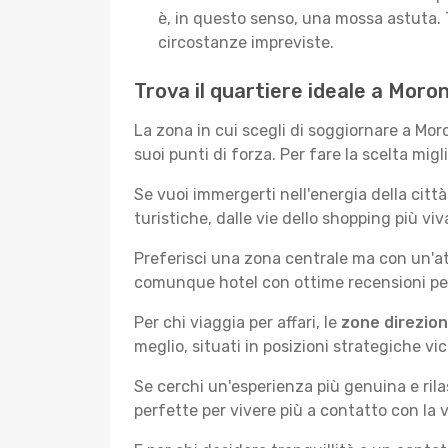
è, in questo senso, una mossa astuta. 
circostanze impreviste.
Trova il quartiere ideale a Moro
La zona in cui scegli di soggiornare a Mo
suoi punti di forza. Per fare la scelta migl
Se vuoi immergerti nell'energia della città 
turistiche, dalle vie dello shopping più v
Preferisci una zona centrale ma con un'at
comunque hotel con ottime recensioni per 
Per chi viaggia per affari, le
zone direzion
meglio, situati in posizioni strategiche vici
Se cerchi un'esperienza più genuina e rila
perfette per vivere più a contatto con la v