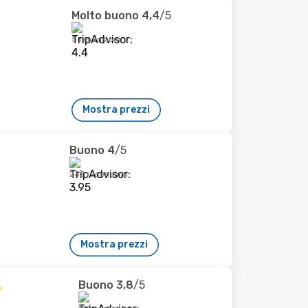
Molto buono
4,4
/5
5 recensioni
Mostra prezzi
Buono
4
/5
232 recensioni
Mostra prezzi
Buono
3,8
/5