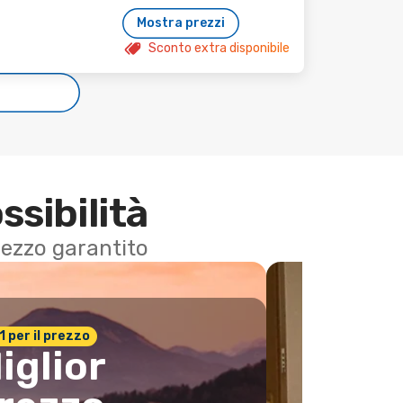
Mostra prezzi
Sconto extra disponibile
e
ssibilità
 prezzo garantito
n.1 per il prezzo
iglior