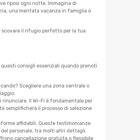
ve riposi ogni notte. Immagina di
aria, una meritata vacanza in famiglia o
 scovare il rifugio perfetto per la tua
 questi consigli essenziali quando prenoti
rcando? Scegliere una zona centrale o
iaggio.
i rinunciare. Il Wi-Fi è fondamentale per
tà semplificherà il processo di selezione
aforme affidabili. Queste testimonianze
 del personale, tra molti altri dettagli.
frono cancellazione gratuita o flessibile