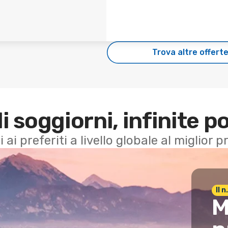
Trova altre offert
di soggiorni, infinite po
i ai preferiti a livello globale al miglior
Il 
M