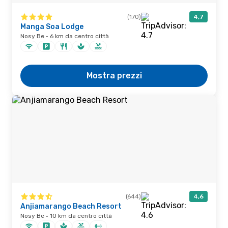
(170)
4,7
Manga Soa Lodge
Nosy Be · 6 km da centro città
Mostra prezzi
(644)
4,6
Anjiamarango Beach Resort
Nosy Be · 10 km da centro città