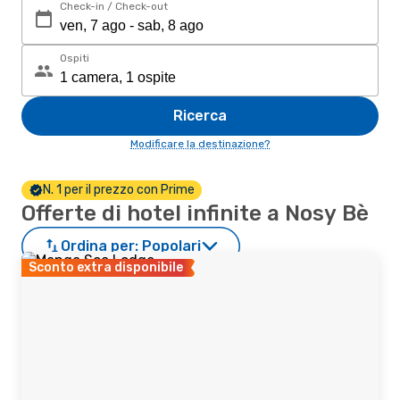
Check-in / Check-out
Ospiti
Ricerca
Modificare la destinazione?
N. 1 per il prezzo con Prime
Offerte di hotel infinite a Nosy Bè
Ordina per:
Popolari
Sconto extra disponibile