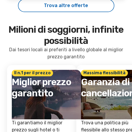
Trova altre offerte
Milioni di soggiorni, infinite
possibilità
Dai tesori locali ai preferiti a livello globale al miglior
prezzo garantito
Il n.1 per il prezzo
Massima flessibilità
Miglior prezzo
Garanzia di
garantito
cancellazio
Ti garantiamo il miglior
Trova una politica più
prezzo sugli hotel o ti
flessibile allo stesso p