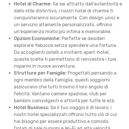
Hotel di Charme:
Se sei attratto dall'autenticità e
dallo stile distintivo, i nostri hotel di charme ti
conquisteranno sicuramente. Con design unici e
un servizio altamente personalizzato, offrono
un'esperienza molto più intima e memorabile.
Opzioni Economiche:
Perfette se desideri
esplorare Yabucoa senza spendere una fortuna.
Da accoglienti ostelli a invitanti apart-hotel,
queste scelte ti permettono di reinvestire i tuoi
risparmi in nuove avventure.
Strutture per Famiglie:
Progettati pensando a
ogni membro della famiglia, questi soggiorni
assicurano che tutti trovino il loro angolo di
felicità. Vantano camere spaziose, club per
bambini coinvolgenti e attività per tutte le età.
Hotel Business:
Se il tuo viaggio è di lavoro, i
nostri hotel specializzati offrono tutto ciò di cui
hai bisogno per essere produttivo e comodo.
Dotati di sale riunioni e Wi-Fi ad alta velocità,