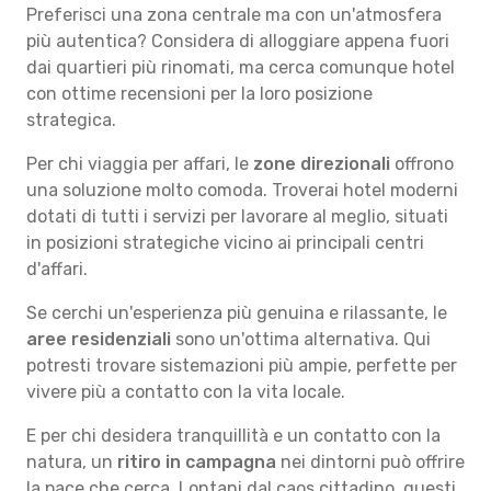
Preferisci una zona centrale ma con un'atmosfera
più autentica? Considera di alloggiare appena fuori
dai quartieri più rinomati, ma cerca comunque hotel
con ottime recensioni per la loro posizione
strategica.
Per chi viaggia per affari, le
zone direzionali
offrono
una soluzione molto comoda. Troverai hotel moderni
dotati di tutti i servizi per lavorare al meglio, situati
in posizioni strategiche vicino ai principali centri
d'affari.
Se cerchi un'esperienza più genuina e rilassante, le
aree residenziali
sono un'ottima alternativa. Qui
potresti trovare sistemazioni più ampie, perfette per
vivere più a contatto con la vita locale.
E per chi desidera tranquillità e un contatto con la
natura, un
ritiro in campagna
nei dintorni può offrire
la pace che cerca. Lontani dal caos cittadino, questi