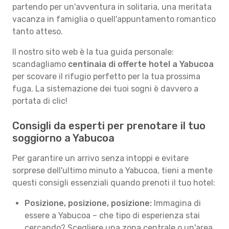
partendo per un'avventura in solitaria, una meritata
vacanza in famiglia o quell'appuntamento romantico
tanto atteso.
Il nostro sito web è la tua guida personale:
scandagliamo
centinaia di offerte hotel a Yabucoa
per scovare il rifugio perfetto per la tua prossima
fuga. La sistemazione dei tuoi sogni è davvero a
portata di clic!
Consigli da esperti per prenotare il tuo
soggiorno a Yabucoa
Per garantire un arrivo senza intoppi e evitare
sorprese dell'ultimo minuto a Yabucoa, tieni a mente
questi consigli essenziali quando prenoti il tuo hotel:
Posizione, posizione, posizione:
Immagina di
essere a Yabucoa – che tipo di esperienza stai
cercando? Scegliere una zona centrale o un'area