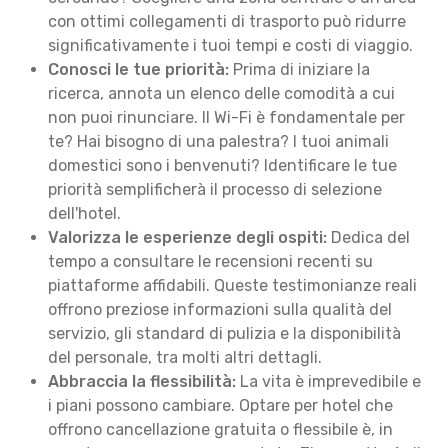
con ottimi collegamenti di trasporto può ridurre
significativamente i tuoi tempi e costi di viaggio.
Conosci le tue priorità:
Prima di iniziare la
ricerca, annota un elenco delle comodità a cui
non puoi rinunciare. Il Wi-Fi è fondamentale per
te? Hai bisogno di una palestra? I tuoi animali
domestici sono i benvenuti? Identificare le tue
priorità semplificherà il processo di selezione
dell'hotel.
Valorizza le esperienze degli ospiti:
Dedica del
tempo a consultare le recensioni recenti su
piattaforme affidabili. Queste testimonianze reali
offrono preziose informazioni sulla qualità del
servizio, gli standard di pulizia e la disponibilità
del personale, tra molti altri dettagli.
Abbraccia la flessibilità:
La vita è imprevedibile e
i piani possono cambiare. Optare per hotel che
offrono cancellazione gratuita o flessibile è, in