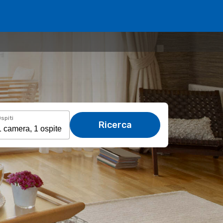
spiti
Ricerca