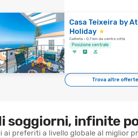
Casa Teixeira by At
Holiday
Calheta · 0,7 km da centro città
Posizione centrale
Trova altre offert
di soggiorni, infinite po
i ai preferiti a livello globale al miglior