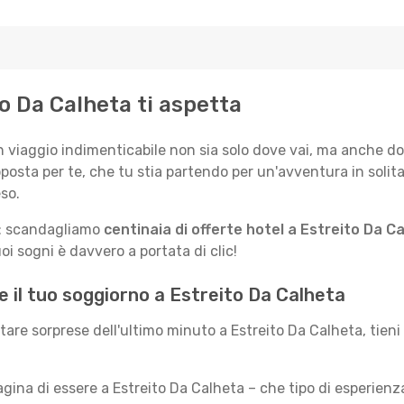
to Da Calheta ti aspetta
n viaggio indimenticabile non sia solo dove vai, ma anche do
posta per te, che tu stia partendo per un'avventura in solit
so.
le: scandagliamo
centinaia di offerte hotel a Estreito Da C
i sogni è davvero a portata di clic!
e il tuo soggiorno a Estreito Da Calheta
itare sorprese dell'ultimo minuto a Estreito Da Calheta, tieni
ina di essere a Estreito Da Calheta – che tipo di esperien