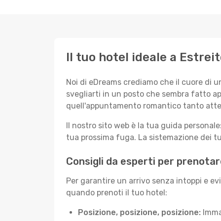
Il tuo hotel ideale a Estrei
Noi di eDreams crediamo che il cuore di u
svegliarti in un posto che sembra fatto ap
quell'appuntamento romantico tanto atte
Il nostro sito web è la tua guida persona
tua prossima fuga. La sistemazione dei tuo
Consigli da esperti per prenotar
Per garantire un arrivo senza intoppi e ev
quando prenoti il tuo hotel:
Posizione, posizione, posizione:
Immag