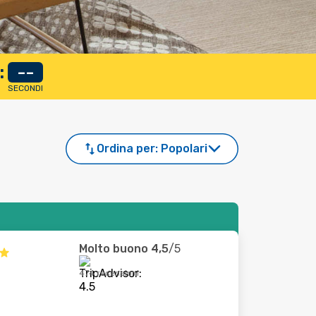
:
--
SECONDI
Ordina per:
Popolari
Molto buono
4,5
/5
474 recensioni