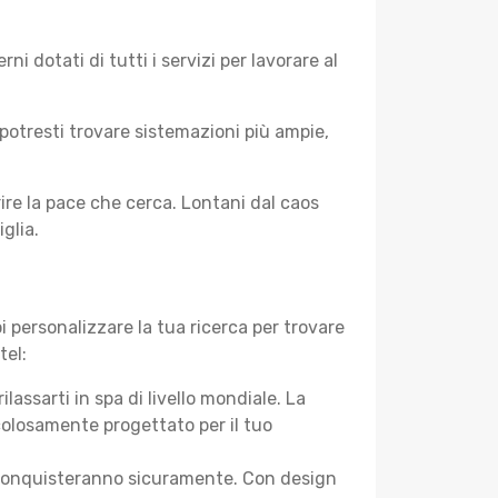
 dotati di tutti i servizi per lavorare al
potresti trovare sistemazioni più ampie,
rire la pace che cerca. Lontani dal caos
glia.
 personalizzare la tua ricerca per trovare
tel:
assarti in spa di livello mondiale. La
colosamente progettato per il tuo
 ti conquisteranno sicuramente. Con design