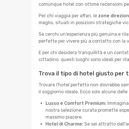
comunque hotel con ottime recensioni per 
Per chi viaggia per affari, le
zone direzion
meglio, situati in posizioni strategiche vici
Se cerchi un'esperienza più genuina e rila
perfette per vivere più a contatto con la v
E per chi desidera tranquillità e un conta
cittadino, questi luoghi sono ideali per ril
Trova il tipo di hotel giusto per
Trovare l'hotel perfetto non dovrebbe semb
il soggiorno ideale. Ecco solo alcune delle
Lusso e Comfort Premium:
Immagina d
nostra selezione curata promette esper
massimo piacere.
Hotel di Charme:
Se sei attratto dall'