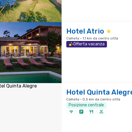
Hotel Atrio
Calheta · 1,1 km da centro città
Offerta vacanza
Hotel Quinta Alegr
Calheta · 0,5 km da centro città
Posizione centrale