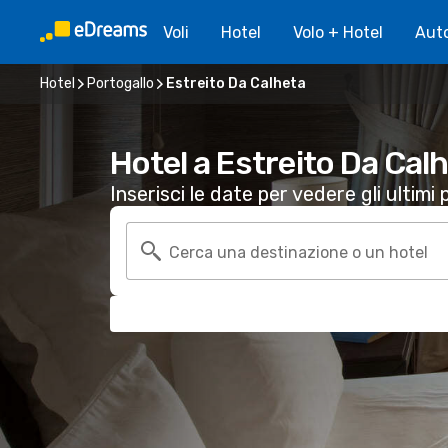
Voli
Hotel
Volo + Hotel
Aut
Hotel
Portogallo
Estreito Da Calheta
Hotel a Estreito Da Cal
Inserisci le date per vedere gli ultimi p
Cerca una destinazione o un hotel