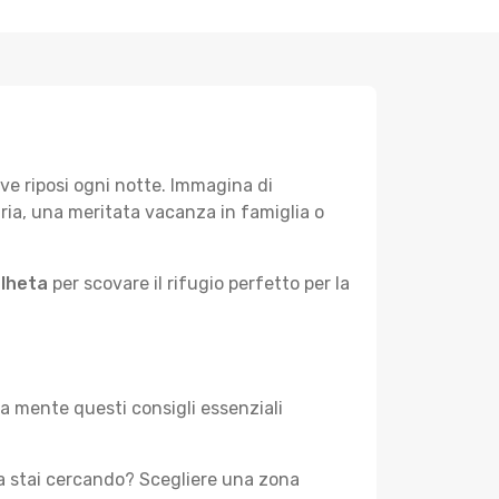
ve riposi ogni notte. Immagina di
aria, una meritata vacanza in famiglia o
alheta
per scovare il rifugio perfetto per la
 a mente questi consigli essenziali
za stai cercando? Scegliere una zona