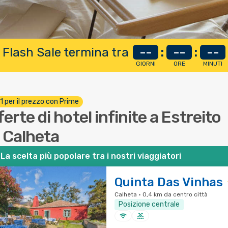
 Flash Sale termina tra
--
:
--
:
--
GIORNI
ORE
MINUTI
 1 per il prezzo con Prime
ferte di hotel infinite a Estreito
 Calheta
La scelta più popolare tra i nostri viaggiatori
Quinta Das Vinhas
Calheta · 0,4 km da centro città
Posizione centrale