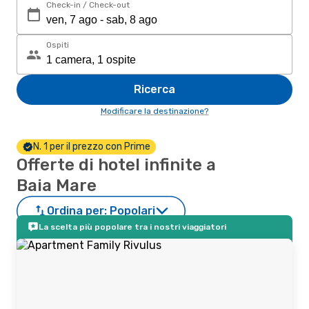
Check-in / Check-out
Ospiti
Ricerca
Modificare la destinazione?
N. 1 per il prezzo con Prime
Offerte di hotel infinite a
Baia Mare
Ordina per:
Popolari
La scelta più popolare tra i nostri viaggiatori