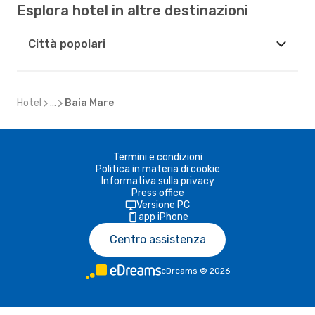
Esplora hotel in altre destinazioni
Città popolari
Hotel
...
Baia Mare
Termini e condizioni
Politica in materia di cookie
Informativa sulla privacy
Press office
Versione PC
app iPhone
Centro assistenza
eDreams
©
2026