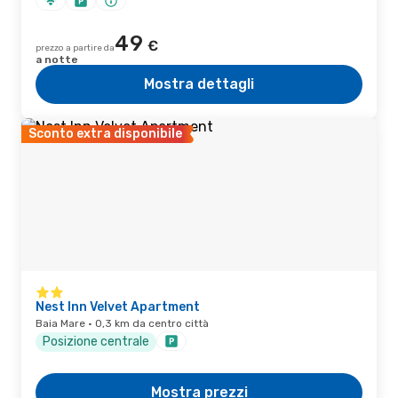
49
€
prezzo a partire da
a notte
Mostra dettagli
Sconto extra disponibile
Nest Inn Velvet Apartment
Baia Mare · 0,3 km da centro città
Posizione centrale
Mostra prezzi