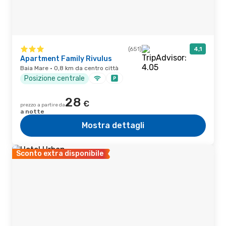
(651)
4,1
Apartment Family Rivulus
Baia Mare · 0,8 km da centro città
Posizione centrale
28
€
prezzo a partire da
a notte
Mostra dettagli
Sconto extra disponibile