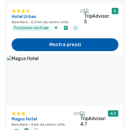
(7)
5
Hotel Urban
Baia Mare · 0,3 km da centro città
Posizione centrale
Mostra prezzi
(29)
4,7
Magus Hotel
Baia Mare · 6 km da centro città