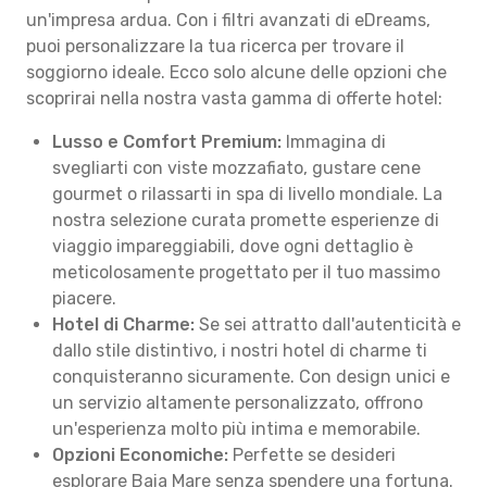
un'impresa ardua. Con i filtri avanzati di eDreams,
puoi personalizzare la tua ricerca per trovare il
soggiorno ideale. Ecco solo alcune delle opzioni che
scoprirai nella nostra vasta gamma di offerte hotel:
Lusso e Comfort Premium:
Immagina di
svegliarti con viste mozzafiato, gustare cene
gourmet o rilassarti in spa di livello mondiale. La
nostra selezione curata promette esperienze di
viaggio impareggiabili, dove ogni dettaglio è
meticolosamente progettato per il tuo massimo
piacere.
Hotel di Charme:
Se sei attratto dall'autenticità e
dallo stile distintivo, i nostri hotel di charme ti
conquisteranno sicuramente. Con design unici e
un servizio altamente personalizzato, offrono
un'esperienza molto più intima e memorabile.
Opzioni Economiche:
Perfette se desideri
esplorare Baia Mare senza spendere una fortuna.