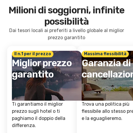
Milioni di soggiorni, infinite
possibilità
Dai tesori locali ai preferiti a livello globale al miglior
prezzo garantito
Il n.1 per il prezzo
Massima flessibilità
Miglior prezzo
Garanzia di
garantito
cancellazio
Ti garantiamo il miglior
Trova una politica più
prezzo sugli hotel o ti
flessibile allo stesso p
paghiamo il doppio della
e la eguaglieremo.
differenza.