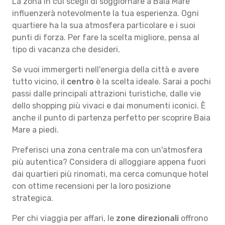
La zona in cui scegli di soggiornare a Baia Mare
influenzerà notevolmente la tua esperienza. Ogni
quartiere ha la sua atmosfera particolare e i suoi
punti di forza. Per fare la scelta migliore, pensa al
tipo di vacanza che desideri.
Se vuoi immergerti nell'energia della città e avere
tutto vicino, il
centro
è la scelta ideale. Sarai a pochi
passi dalle principali attrazioni turistiche, dalle vie
dello shopping più vivaci e dai monumenti iconici. È
anche il punto di partenza perfetto per scoprire Baia
Mare a piedi.
Preferisci una zona centrale ma con un'atmosfera
più autentica? Considera di alloggiare appena fuori
dai quartieri più rinomati, ma cerca comunque hotel
con ottime recensioni per la loro posizione
strategica.
Per chi viaggia per affari, le
zone direzionali
offrono