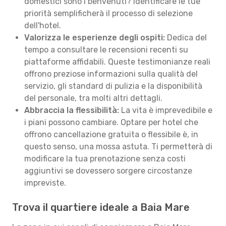
domestici sono i benvenuti? Identificare le tue
priorità semplificherà il processo di selezione
dell'hotel.
Valorizza le esperienze degli ospiti:
Dedica del
tempo a consultare le recensioni recenti su
piattaforme affidabili. Queste testimonianze reali
offrono preziose informazioni sulla qualità del
servizio, gli standard di pulizia e la disponibilità
del personale, tra molti altri dettagli.
Abbraccia la flessibilità:
La vita è imprevedibile e
i piani possono cambiare. Optare per hotel che
offrono cancellazione gratuita o flessibile è, in
questo senso, una mossa astuta. Ti permetterà di
modificare la tua prenotazione senza costi
aggiuntivi se dovessero sorgere circostanze
impreviste.
Trova il quartiere ideale a Baia Mare