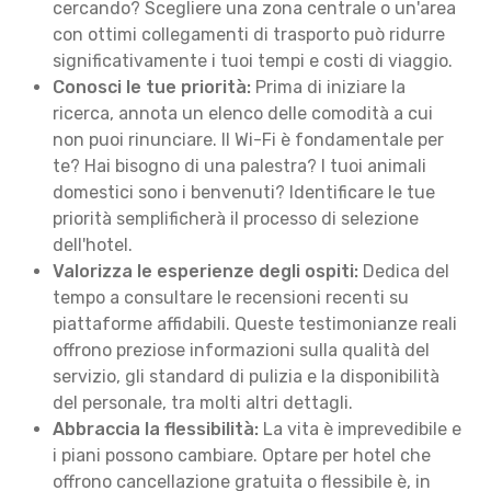
cercando? Scegliere una zona centrale o un'area
con ottimi collegamenti di trasporto può ridurre
significativamente i tuoi tempi e costi di viaggio.
Conosci le tue priorità:
Prima di iniziare la
ricerca, annota un elenco delle comodità a cui
non puoi rinunciare. Il Wi-Fi è fondamentale per
te? Hai bisogno di una palestra? I tuoi animali
domestici sono i benvenuti? Identificare le tue
priorità semplificherà il processo di selezione
dell'hotel.
Valorizza le esperienze degli ospiti:
Dedica del
tempo a consultare le recensioni recenti su
piattaforme affidabili. Queste testimonianze reali
offrono preziose informazioni sulla qualità del
servizio, gli standard di pulizia e la disponibilità
del personale, tra molti altri dettagli.
Abbraccia la flessibilità:
La vita è imprevedibile e
i piani possono cambiare. Optare per hotel che
offrono cancellazione gratuita o flessibile è, in