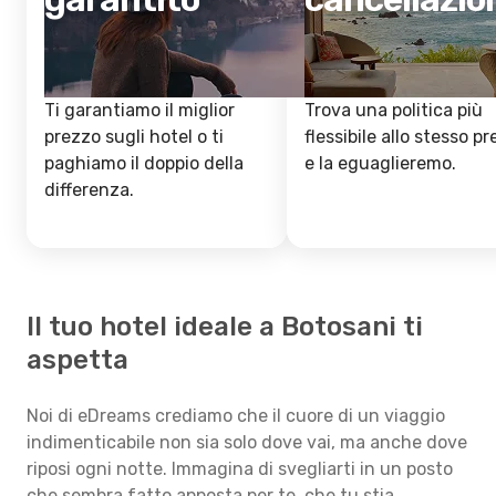
Ti garantiamo il miglior
Trova una politica più
prezzo sugli hotel o ti
flessibile allo stesso p
paghiamo il doppio della
e la eguaglieremo.
differenza.
Il tuo hotel ideale a Botosani ti
aspetta
Noi di eDreams crediamo che il cuore di un viaggio
indimenticabile non sia solo dove vai, ma anche dove
riposi ogni notte. Immagina di svegliarti in un posto
che sembra fatto apposta per te, che tu stia