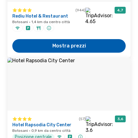
(944)
4,7
Rediu Hotel & Restaurant
Botosani · 1,4 km da centro città
Mostra prezzi
(57)
3,6
Hotel Rapsodia City Center
Botosani · 0,9 km da centro città
Posizione centrale