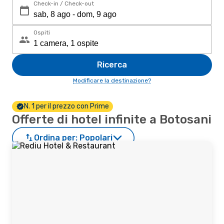
Check-in / Check-out
Ospiti
Ricerca
Modificare la destinazione?
N. 1 per il prezzo con Prime
Offerte di hotel infinite a Botosani
Ordina per:
Popolari