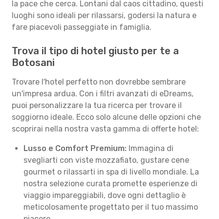
la pace che cerca. Lontani dal caos cittadino, questi
luoghi sono ideali per rilassarsi, godersi la natura e
fare piacevoli passeggiate in famiglia.
Trova il tipo di hotel giusto per te a
Botosani
Trovare l'hotel perfetto non dovrebbe sembrare
un'impresa ardua. Con i filtri avanzati di eDreams,
puoi personalizzare la tua ricerca per trovare il
soggiorno ideale. Ecco solo alcune delle opzioni che
scoprirai nella nostra vasta gamma di offerte hotel:
Lusso e Comfort Premium:
Immagina di
svegliarti con viste mozzafiato, gustare cene
gourmet o rilassarti in spa di livello mondiale. La
nostra selezione curata promette esperienze di
viaggio impareggiabili, dove ogni dettaglio è
meticolosamente progettato per il tuo massimo
piacere.