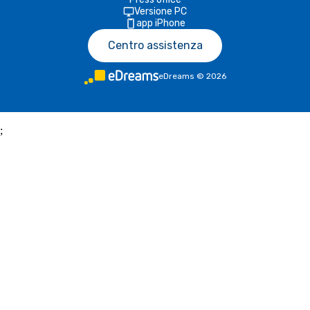
Versione PC
app iPhone
Centro assistenza
eDreams
©
2026
;