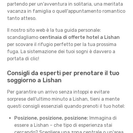
partendo per un'avventura in solitaria, una meritata
vacanza in famiglia o quell'appuntamento romantico
tanto atteso.
Il nostro sito web è la tua guida personale:
scandagliamo
centinaia di offerte hotel a Lishan
per scovare il rifugio perfetto per la tua prossima
fuga. La sistemazione dei tuoi sogni è davvero a
portata di clic!
Consigli da esperti per prenotare il tuo
soggiorno a Lishan
Per garantire un arrivo senza intoppi e evitare
sorprese dell'ultimo minuto a Lishan, tieni a mente
questi consigli essenziali quando prenoti il tuo hotel:
Posizione, posizione, posizione:
Immagina di
essere a Lishan – che tipo di esperienza stai
cercando? Scegliere una zona centrale o un'area