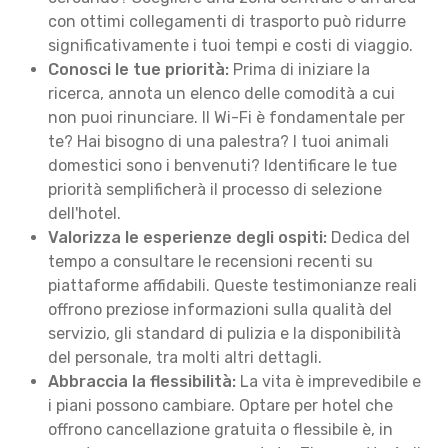
con ottimi collegamenti di trasporto può ridurre
significativamente i tuoi tempi e costi di viaggio.
Conosci le tue priorità:
Prima di iniziare la
ricerca, annota un elenco delle comodità a cui
non puoi rinunciare. Il Wi-Fi è fondamentale per
te? Hai bisogno di una palestra? I tuoi animali
domestici sono i benvenuti? Identificare le tue
priorità semplificherà il processo di selezione
dell'hotel.
Valorizza le esperienze degli ospiti:
Dedica del
tempo a consultare le recensioni recenti su
piattaforme affidabili. Queste testimonianze reali
offrono preziose informazioni sulla qualità del
servizio, gli standard di pulizia e la disponibilità
del personale, tra molti altri dettagli.
Abbraccia la flessibilità:
La vita è imprevedibile e
i piani possono cambiare. Optare per hotel che
offrono cancellazione gratuita o flessibile è, in