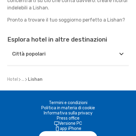
concentrarti su ciò che conta davvero: creare ricordi
indelebili a Lishan.
Pronto a trovare il tuo soggiorno perfetto a Lishan?
Esplora hotel in altre destinazioni
Città popolari
Hotel
...
Lishan
Termini e condizioni
Politica in materia di cookie
Informativa sulla privacy
Press office
Versione PC
app iPhone