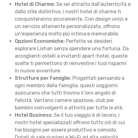
Hotel di Charme:
Se sei attratto dall'autenticità e
dallo stile distintivo, i nostri hotel di charme ti
conquisteranno sicuramente. Con design unici e
un servizio altamente personalizzato, offrono
un'esperienza molto più intima e memorabile.
Opzioni Economiche:
Perfette se desideri
esplorare Lishan senza spendere una fortuna. Da
accoglienti ostelli a invitanti apart-hotel, queste
scelte ti permettono di reinvestire i tuoi risparmi
in nuove avventure.
Strutture per Famiglie:
Progettati pensando a
ogni membro della famiglia, questi soggiorni
assicurano che tutti trovino il loro angolo di
felicità. Vantano camere spaziose, club per
bambini coinvolgenti e attività per tutte le età.
Hotel Business:
Se il tuo viaggio è di lavoro, i
nostri hotel specializzati offrono tutto ciò di cui
hai bisogno per essere produttivo e comodo.
Dotati di sale riunioni e Wi-Fi ad alta velocità,