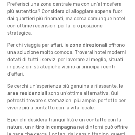
Preferisci una zona centrale ma con un'atmosfera
più autentica? Considera di alloggiare appena fuori
dai quartieri più rinomati, ma cerca comunque hotel
con ottime recensioni per la loro posizione
strategica.
Per chi viaggia per affari, le
zone direzionali
offrono
una soluzione molto comoda. Troverai hotel moderni
dotati di tutti i servizi per lavorare al meglio, situati
in posizioni strategiche vicino ai principali centri
d'affari.
Se cerchi un'esperienza più genuina e rilassante, le
aree residenziali
sono un'ottima alternativa. Qui
potresti trovare sistemazioni più ampie, perfette per
vivere più a contatto con la vita locale.
E per chi desidera tranquillità e un contatto con la
natura, un
ritiro in campagna
nei dintorni può offrire
la pace che cerca. Lontani dal caos cittadino, questi