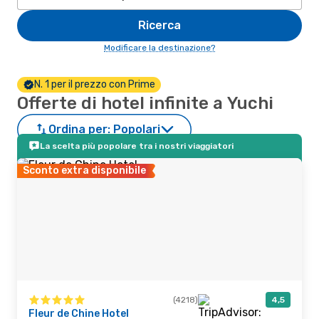
Ricerca
Modificare la destinazione?
N. 1 per il prezzo con Prime
Offerte di hotel infinite a Yuchi
Ordina per:
Popolari
La scelta più popolare tra i nostri viaggiatori
Sconto extra disponibile
(4218)
4,5
Fleur de Chine Hotel