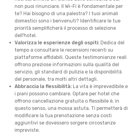
non puoi rinunciare. Il Wi-Fi è fondamentale per
te? Hai bisogno di una palestra? I tuoi animali
domestici sono i benvenuti? Identificare le tue
priorità semplificherà il processo di selezione
dell'hotel.
Valorizza le esperienze degli ospiti:
Dedica del
tempo a consultare le recensioni recenti su
piattaforme affidabili. Queste testimonianze reali
offrono preziose informazioni sulla qualità del
servizio, gli standard di pulizia e la disponibilità
del personale, tra molti altri dettagli.
Abbraccia la flessibilità:
La vita è imprevedibile e
i piani possono cambiare. Optare per hotel che
offrono cancellazione gratuita o flessibile è, in
questo senso, una mossa astuta. Ti permetterà di
modificare la tua prenotazione senza costi
aggiuntivi se dovessero sorgere circostanze
impreviste.