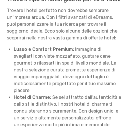
Trovare l'hotel perfetto non dovrebbe sembrare
un'impresa ardua. Con i filtri avanzati di eDreams,
puoi personalizzare la tua ricerca per trovare il
soggiorno ideale. Ecco solo alcune delle opzioni che
scoprirai nella nostra vasta gamma di offerte hotel:
Lusso e Comfort Premium:
Immagina di
svegliarti con viste mozzafiato, gustare cene
gourmet o rilassarti in spa di livello mondiale. La
nostra selezione curata promette esperienze di
viaggio impareggiabili, dove ogni dettaglio è
meticolosamente progettato per il tuo massimo
piacere.
Hotel di Charme:
Se sei attratto dall'autenticità e
dallo stile distintivo, i nostri hotel di charme ti
conquisteranno sicuramente. Con design unici e
un servizio altamente personalizzato, offrono
un'esperienza molto più intima e memorabile.