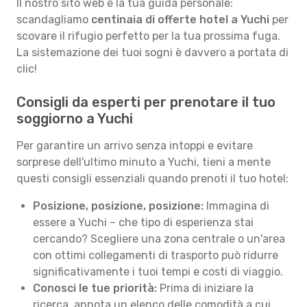
Il nostro sito web è la tua guida personale:
scandagliamo
centinaia di offerte hotel a Yuchi
per
scovare il rifugio perfetto per la tua prossima fuga.
La sistemazione dei tuoi sogni è davvero a portata di
clic!
Consigli da esperti per prenotare il tuo
soggiorno a Yuchi
Per garantire un arrivo senza intoppi e evitare
sorprese dell'ultimo minuto a Yuchi, tieni a mente
questi consigli essenziali quando prenoti il tuo hotel:
Posizione, posizione, posizione:
Immagina di
essere a Yuchi – che tipo di esperienza stai
cercando? Scegliere una zona centrale o un'area
con ottimi collegamenti di trasporto può ridurre
significativamente i tuoi tempi e costi di viaggio.
Conosci le tue priorità:
Prima di iniziare la
ricerca, annota un elenco delle comodità a cui