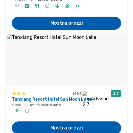
Yuchi · 3,5 km da centro città
Mostra prezzi
(584)
2,7
Tanxiang Resort Hotel Sun Moon Lake
Yuchi · 1,2 km da centro città
Mostra prezzi