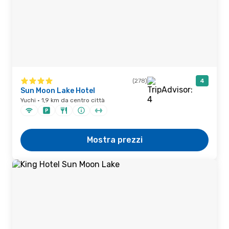
(278)
4
Sun Moon Lake Hotel
Yuchi · 1,9 km da centro città
Mostra prezzi