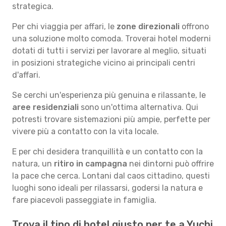
strategica.
Per chi viaggia per affari, le
zone direzionali
offrono
una soluzione molto comoda. Troverai hotel moderni
dotati di tutti i servizi per lavorare al meglio, situati
in posizioni strategiche vicino ai principali centri
d'affari.
Se cerchi un'esperienza più genuina e rilassante, le
aree residenziali
sono un'ottima alternativa. Qui
potresti trovare sistemazioni più ampie, perfette per
vivere più a contatto con la vita locale.
E per chi desidera tranquillità e un contatto con la
natura, un
ritiro in campagna
nei dintorni può offrire
la pace che cerca. Lontani dal caos cittadino, questi
luoghi sono ideali per rilassarsi, godersi la natura e
fare piacevoli passeggiate in famiglia.
Trova il tipo di hotel giusto per te a Yuchi