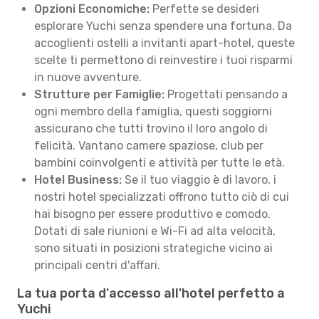
Opzioni Economiche:
Perfette se desideri
esplorare Yuchi senza spendere una fortuna. Da
accoglienti ostelli a invitanti apart-hotel, queste
scelte ti permettono di reinvestire i tuoi risparmi
in nuove avventure.
Strutture per Famiglie:
Progettati pensando a
ogni membro della famiglia, questi soggiorni
assicurano che tutti trovino il loro angolo di
felicità. Vantano camere spaziose, club per
bambini coinvolgenti e attività per tutte le età.
Hotel Business:
Se il tuo viaggio è di lavoro, i
nostri hotel specializzati offrono tutto ciò di cui
hai bisogno per essere produttivo e comodo.
Dotati di sale riunioni e Wi-Fi ad alta velocità,
sono situati in posizioni strategiche vicino ai
principali centri d'affari.
La tua porta d'accesso all'hotel perfetto a
Yuchi