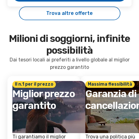
Trova altre offerte
Milioni di soggiorni, infinite
possibilità
Dai tesori locali ai preferiti a livello globale al miglior
prezzo garantito
Il n.1 per il prezzo
Massima flessibilità
Miglior prezzo
Garanzia di
garantito
cancellazio
Ti garantiamo il miglior
Trova una politica più