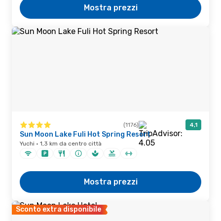
Mostra prezzi
(1176)
4,1
Sun Moon Lake Fuli Hot Spring Resort
Yuchi · 1,3 km da centro città
Mostra prezzi
Sconto extra disponibile