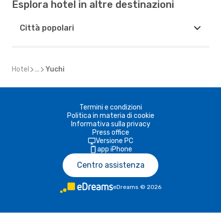
Esplora hotel in altre destinazioni
Città popolari
Hotel
...
Yuchi
Termini e condizioni
Politica in materia di cookie
Informativa sulla privacy
Press office
Versione PC
app iPhone
Centro assistenza
eDreams
©
2026