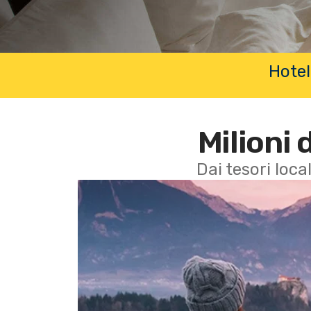
Hotel
Milioni 
Dai tesori local