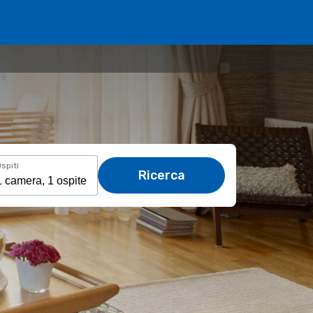
spiti
Ricerca