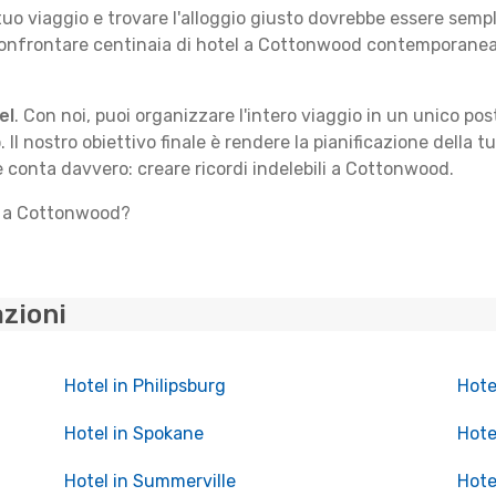
 tuo viaggio e trovare l'alloggio giusto dovrebbe essere sem
 confrontare centinaia di hotel a Cottonwood contemporaneam
el
. Con noi, puoi organizzare l'intero viaggio in un unico po
. Il nostro obiettivo finale è rendere la pianificazione della 
he conta davvero: creare ricordi indelebili a Cottonwood.
to a Cottonwood?
azioni
Hotel in Philipsburg
Hote
Hotel in Spokane
Hote
Hotel in Summerville
Hote