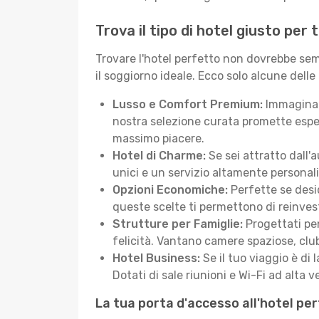
Trova il tipo di hotel giusto pe
Trovare l'hotel perfetto non dovrebbe semb
il soggiorno ideale. Ecco solo alcune delle
Lusso e Comfort Premium:
Immagina d
nostra selezione curata promette esper
massimo piacere.
Hotel di Charme:
Se sei attratto dall'
unici e un servizio altamente personal
Opzioni Economiche:
Perfette se desi
queste scelte ti permettono di reinvest
Strutture per Famiglie:
Progettati pen
felicità. Vantano camere spaziose, club
Hotel Business:
Se il tuo viaggio è di 
Dotati di sale riunioni e Wi-Fi ad alta ve
La tua porta d'accesso all'hotel p