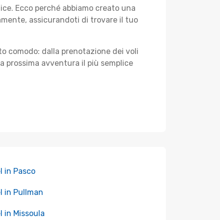
plice. Ecco perché abbiamo creato una
ente, assicurandoti di trovare il tuo
sto comodo: dalla prenotazione dei voli
tua prossima avventura il più semplice
l in Pasco
l in Pullman
l in Missoula