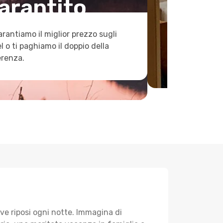
arantito
arantiamo il miglior prezzo sugli
l o ti paghiamo il doppio della
erenza.
ve riposi ogni notte. Immagina di