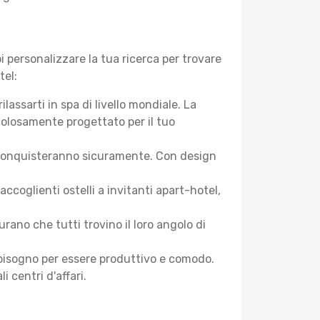
 personalizzare la tua ricerca per trovare
tel:
assarti in spa di livello mondiale. La
colosamente progettato per il tuo
 ti conquisteranno sicuramente. Con design
oglienti ostelli a invitanti apart-hotel,
ano che tutti trovino il loro angolo di
ai bisogno per essere produttivo e comodo.
i centri d'affari.