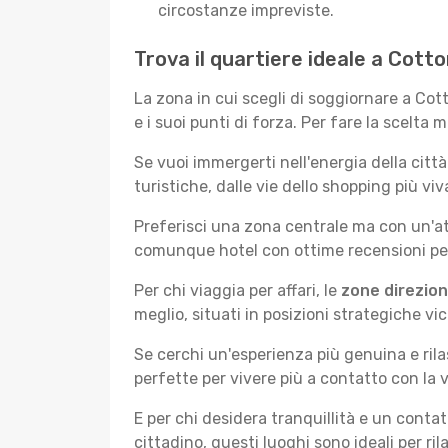
circostanze impreviste.
Trova il quartiere ideale a Cot
La zona in cui scegli di soggiornare a Co
e i suoi punti di forza. Per fare la scelta 
Se vuoi immergerti nell'energia della città 
turistiche, dalle vie dello shopping più v
Preferisci una zona centrale ma con un'at
comunque hotel con ottime recensioni per 
Per chi viaggia per affari, le
zone direzion
meglio, situati in posizioni strategiche vici
Se cerchi un'esperienza più genuina e rila
perfette per vivere più a contatto con la v
E per chi desidera tranquillità e un conta
cittadino, questi luoghi sono ideali per ril