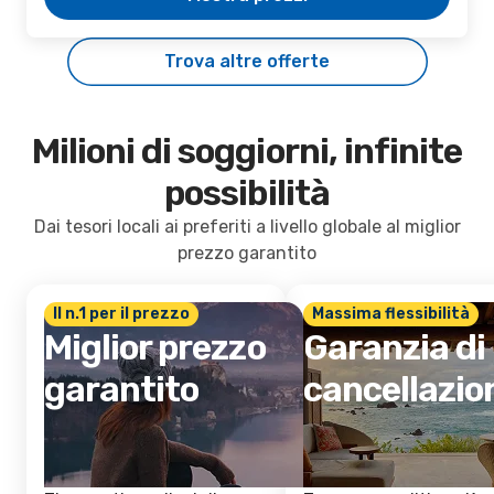
Trova altre offerte
Milioni di soggiorni, infinite
possibilità
Dai tesori locali ai preferiti a livello globale al miglior
prezzo garantito
Il n.1 per il prezzo
Massima flessibilità
Miglior prezzo
Garanzia di
garantito
cancellazio