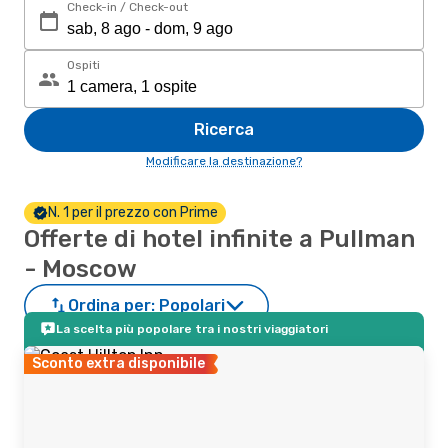
Check-in / Check-out
Ospiti
Ricerca
Modificare la destinazione?
N. 1 per il prezzo con Prime
Offerte di hotel infinite a Pullman
- Moscow
Ordina per:
Popolari
La scelta più popolare tra i nostri viaggiatori
Sconto extra disponibile