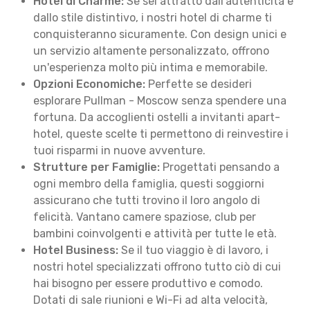
Hotel di Charme:
Se sei attratto dall'autenticità e
dallo stile distintivo, i nostri hotel di charme ti
conquisteranno sicuramente. Con design unici e
un servizio altamente personalizzato, offrono
un'esperienza molto più intima e memorabile.
Opzioni Economiche:
Perfette se desideri
esplorare Pullman - Moscow senza spendere una
fortuna. Da accoglienti ostelli a invitanti apart-
hotel, queste scelte ti permettono di reinvestire i
tuoi risparmi in nuove avventure.
Strutture per Famiglie:
Progettati pensando a
ogni membro della famiglia, questi soggiorni
assicurano che tutti trovino il loro angolo di
felicità. Vantano camere spaziose, club per
bambini coinvolgenti e attività per tutte le età.
Hotel Business:
Se il tuo viaggio è di lavoro, i
nostri hotel specializzati offrono tutto ciò di cui
hai bisogno per essere produttivo e comodo.
Dotati di sale riunioni e Wi-Fi ad alta velocità,