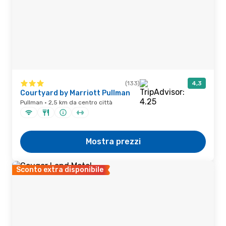
(133)
4,3
Courtyard by Marriott Pullman
Pullman · 2,5 km da centro città
Mostra prezzi
Sconto extra disponibile