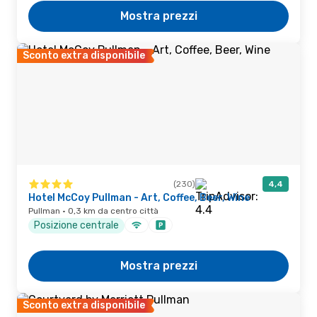
Mostra prezzi
Sconto extra disponibile
(230)
4,4
Hotel McCoy Pullman - Art, Coffee, Beer, Wine
Pullman · 0,3 km da centro città
Posizione centrale
Mostra prezzi
Sconto extra disponibile