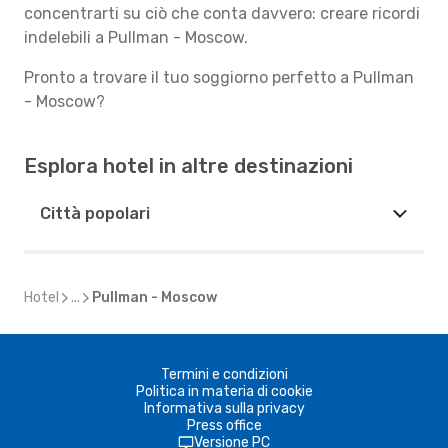
concentrarti su ciò che conta davvero: creare ricordi
indelebili a Pullman - Moscow.
Pronto a trovare il tuo soggiorno perfetto a Pullman
- Moscow?
Esplora hotel in altre destinazioni
Città popolari
Hotel
...
Pullman - Moscow
Termini e condizioni
Politica in materia di cookie
Informativa sulla privacy
Press office
Versione PC