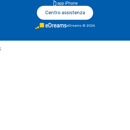
app iPhone
Centro assistenza
eDreams
©
2026
;