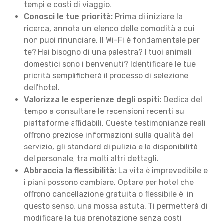
tempi e costi di viaggio.
Conosci le tue priorità:
Prima di iniziare la
ricerca, annota un elenco delle comodità a cui
non puoi rinunciare. Il Wi-Fi è fondamentale per
te? Hai bisogno di una palestra? I tuoi animali
domestici sono i benvenuti? Identificare le tue
priorità semplificherà il processo di selezione
dell'hotel.
Valorizza le esperienze degli ospiti:
Dedica del
tempo a consultare le recensioni recenti su
piattaforme affidabili. Queste testimonianze reali
offrono preziose informazioni sulla qualità del
servizio, gli standard di pulizia e la disponibilità
del personale, tra molti altri dettagli.
Abbraccia la flessibilità:
La vita è imprevedibile e
i piani possono cambiare. Optare per hotel che
offrono cancellazione gratuita o flessibile è, in
questo senso, una mossa astuta. Ti permetterà di
modificare la tua prenotazione senza costi