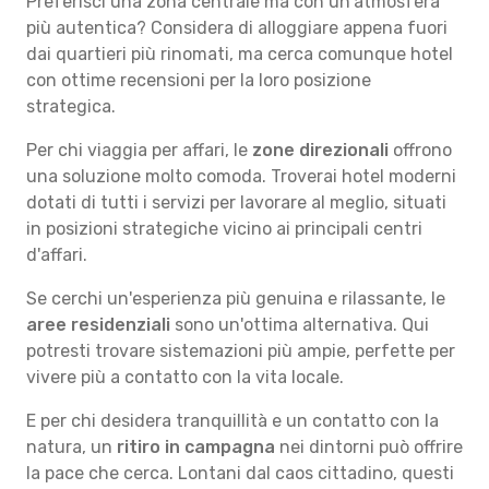
Preferisci una zona centrale ma con un'atmosfera
più autentica? Considera di alloggiare appena fuori
dai quartieri più rinomati, ma cerca comunque hotel
con ottime recensioni per la loro posizione
strategica.
Per chi viaggia per affari, le
zone direzionali
offrono
una soluzione molto comoda. Troverai hotel moderni
dotati di tutti i servizi per lavorare al meglio, situati
in posizioni strategiche vicino ai principali centri
d'affari.
Se cerchi un'esperienza più genuina e rilassante, le
aree residenziali
sono un'ottima alternativa. Qui
potresti trovare sistemazioni più ampie, perfette per
vivere più a contatto con la vita locale.
E per chi desidera tranquillità e un contatto con la
natura, un
ritiro in campagna
nei dintorni può offrire
la pace che cerca. Lontani dal caos cittadino, questi