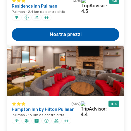
(278)
4,5
Residence Inn Pullman
Pullman · 2,4 km da centro città
Mostra prezzi
(359)
4,4
Hampton Inn by Hilton Pullman
Pullman · 1,9 km da centro città