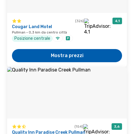
(326)
4,1
Cougar Land Motel
Pullman · 0,3 km da centro città
Posizione centrale
Mostra prezzi
(154)
3,6
Quality Inn Paradise Creek Pullman