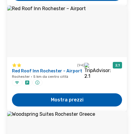
(94)
2,1
Red Roof Inn Rochester – Airport
Rochester · 5 km da centro città
Mostra prezzi