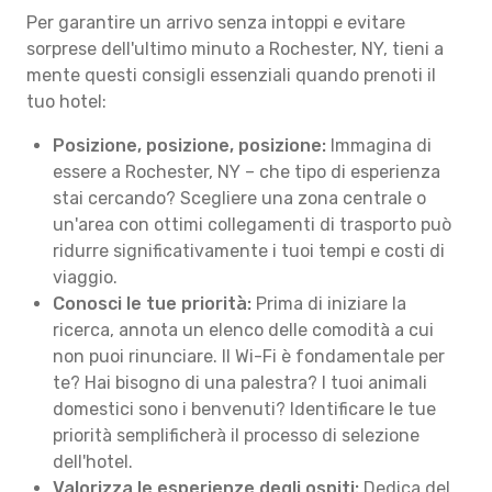
Per garantire un arrivo senza intoppi e evitare
sorprese dell'ultimo minuto a Rochester, NY, tieni a
mente questi consigli essenziali quando prenoti il
tuo hotel:
Posizione, posizione, posizione:
Immagina di
essere a Rochester, NY – che tipo di esperienza
stai cercando? Scegliere una zona centrale o
un'area con ottimi collegamenti di trasporto può
ridurre significativamente i tuoi tempi e costi di
viaggio.
Conosci le tue priorità:
Prima di iniziare la
ricerca, annota un elenco delle comodità a cui
non puoi rinunciare. Il Wi-Fi è fondamentale per
te? Hai bisogno di una palestra? I tuoi animali
domestici sono i benvenuti? Identificare le tue
priorità semplificherà il processo di selezione
dell'hotel.
Valorizza le esperienze degli ospiti:
Dedica del