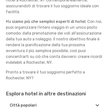
hotel a Rochester, NY contemporaneamente,
assicurandoti di trovare il tuo soggiorno ideale con
facilità.
Ma
siamo più che semplici esperti di hotel
. Con noi,
puoi organizzare l'intero viaggio in un unico posto
comodo: dalla prenotazione dei voli all'assicurazione
della tua auto a noleggio. Il nostro obiettivo finale è
rendere la pianificazione della tua prossima
avventura il più semplice possibile, così puoi
concentrarti su ciò che conta davvero: creare ricordi
indelebili a Rochester, NY.
Pronto a trovare il tuo soggiorno perfetto a
Rochester, NY?
Esplora hotel in altre destinazioni
Città popolari