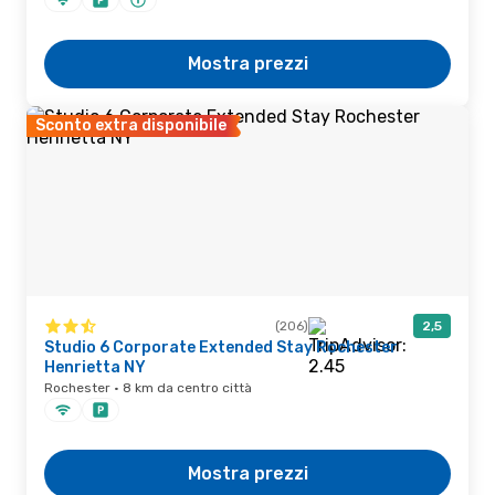
Mostra prezzi
Sconto extra disponibile
(206)
2,5
Studio 6 Corporate Extended Stay Rochester
Henrietta NY
Rochester · 8 km da centro città
Mostra prezzi