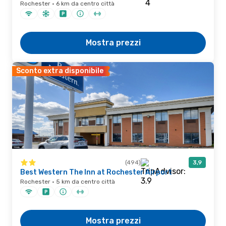
Rochester · 6 km da centro città
Mostra prezzi
Sconto extra disponibile
(494)
3,9
Best Western The Inn at Rochester Airport
Rochester · 5 km da centro città
Mostra prezzi