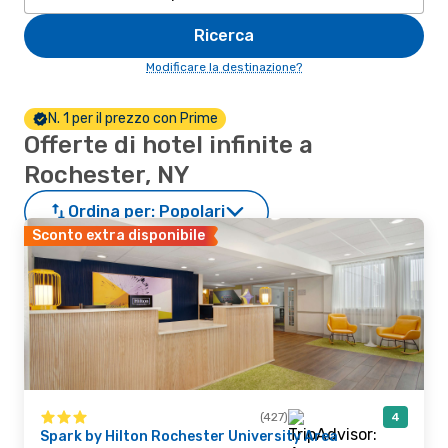
Ricerca
Modificare la destinazione?
N. 1 per il prezzo con Prime
Offerte di hotel infinite a
Rochester, NY
Ordina per:
Popolari
Sconto extra disponibile
(427)
4
Spark by Hilton Rochester University Area