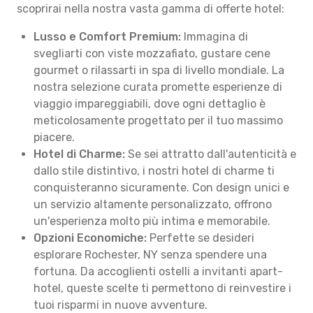
scoprirai nella nostra vasta gamma di offerte hotel:
Lusso e Comfort Premium:
Immagina di
svegliarti con viste mozzafiato, gustare cene
gourmet o rilassarti in spa di livello mondiale. La
nostra selezione curata promette esperienze di
viaggio impareggiabili, dove ogni dettaglio è
meticolosamente progettato per il tuo massimo
piacere.
Hotel di Charme:
Se sei attratto dall'autenticità e
dallo stile distintivo, i nostri hotel di charme ti
conquisteranno sicuramente. Con design unici e
un servizio altamente personalizzato, offrono
un'esperienza molto più intima e memorabile.
Opzioni Economiche:
Perfette se desideri
esplorare Rochester, NY senza spendere una
fortuna. Da accoglienti ostelli a invitanti apart-
hotel, queste scelte ti permettono di reinvestire i
tuoi risparmi in nuove avventure.