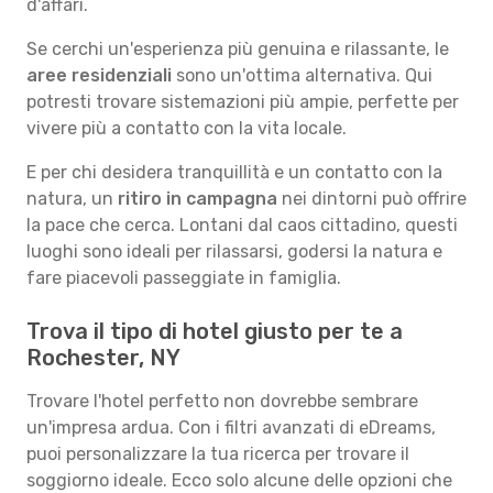
d'affari.
Se cerchi un'esperienza più genuina e rilassante, le
aree residenziali
sono un'ottima alternativa. Qui
potresti trovare sistemazioni più ampie, perfette per
vivere più a contatto con la vita locale.
E per chi desidera tranquillità e un contatto con la
natura, un
ritiro in campagna
nei dintorni può offrire
la pace che cerca. Lontani dal caos cittadino, questi
luoghi sono ideali per rilassarsi, godersi la natura e
fare piacevoli passeggiate in famiglia.
Trova il tipo di hotel giusto per te a
Rochester, NY
Trovare l'hotel perfetto non dovrebbe sembrare
un'impresa ardua. Con i filtri avanzati di eDreams,
puoi personalizzare la tua ricerca per trovare il
soggiorno ideale. Ecco solo alcune delle opzioni che