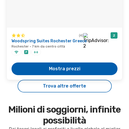
(4)
2
Woodspring Suites Rochester Greece
Rochester · 7 km da centro città
Mostra prezzi
Trova altre offerte
Milioni di soggiorni, infinite
possibilità