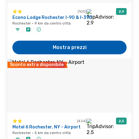
(100)
2,9
Econo Lodge Rochester I-90 & I-390
Rochester · 9 km da centro città
Mostra prezzi
Sconto extra disponibile
(434)
2,5
Motel 6 Rochester, NY - Airport
Rochester · 5 km da centro città