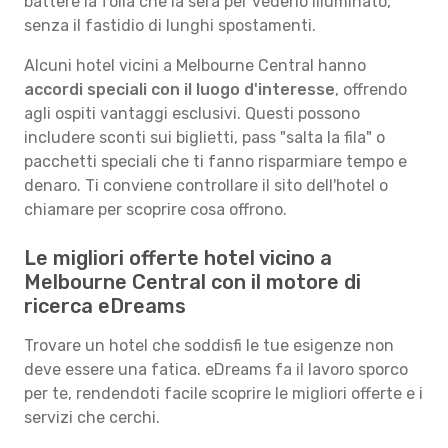
battere la folla che la sera per vederlo illuminato,
senza il fastidio di lunghi spostamenti.
Alcuni hotel vicini a Melbourne Central hanno
accordi speciali con il luogo d'interesse
, offrendo
agli ospiti vantaggi esclusivi. Questi possono
includere sconti sui biglietti, pass "salta la fila" o
pacchetti speciali che ti fanno risparmiare tempo e
denaro. Ti conviene controllare il sito dell'hotel o
chiamare per scoprire cosa offrono.
Le migliori offerte hotel vicino a
Melbourne Central con il motore di
ricerca eDreams
Trovare un hotel che soddisfi le tue esigenze non
deve essere una fatica. eDreams fa il lavoro sporco
per te, rendendoti facile scoprire le migliori offerte e i
servizi che cerchi.