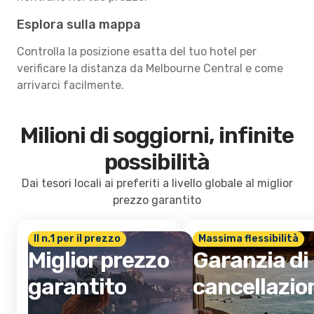
Esplora sulla mappa
Controlla la posizione esatta del tuo hotel per
verificare la distanza da Melbourne Central e come
arrivarci facilmente.
Milioni di soggiorni, infinite
possibilità
Dai tesori locali ai preferiti a livello globale al miglior
prezzo garantito
Il n.1 per il prezzo
Massima flessibilità
Miglior prezzo
Garanzia di
garantito
cancellazio