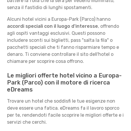
battere la folla che la sera per vederlo illuminato,
senza il fastidio di lunghi spostamenti.
Alcuni hotel vicini a Europa-Park (Parco) hanno
accordi speciali con il luogo d'interesse
, offrendo
agli ospiti vantaggi esclusivi. Questi possono
includere sconti sui biglietti, pass "salta la fila" o
pacchetti speciali che ti fanno risparmiare tempo e
denaro. Ti conviene controllare il sito dell'hotel o
chiamare per scoprire cosa offrono.
Le migliori offerte hotel vicino a Europa-
Park (Parco) con il motore di ricerca
eDreams
Trovare un hotel che soddisfi le tue esigenze non
deve essere una fatica. eDreams fa il lavoro sporco
per te, rendendoti facile scoprire le migliori offerte e i
servizi che cerchi.