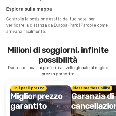
Esplora sulla mappa
Controlla la posizione esatta del tuo hotel per
verificare la distanza da Europa-Park (Parco) e come
arrivarci facilmente.
Milioni di soggiorni, infinite
possibilità
Dai tesori locali ai preferiti a livello globale al miglior
prezzo garantito
Il n.1 per il prezzo
Massima flessibilità
Miglior prezzo
Garanzia di
garantito
cancellazio