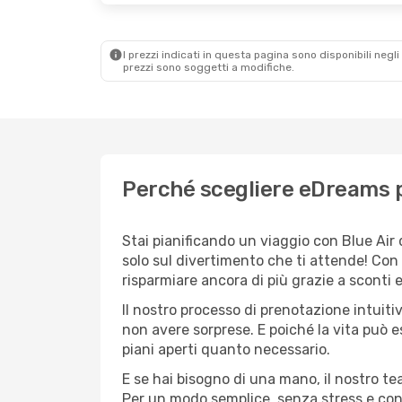
I prezzi indicati in questa pagina sono disponibili negli 
prezzi sono soggetti a modifiche.
Perché scegliere eDreams pe
Stai pianificando un viaggio con Blue Air
solo sul divertimento che ti attende! Con
risparmiare ancora di più grazie a sconti 
Il nostro processo di prenotazione intuitiv
non avere sorprese. E poiché la vita può e
piani aperti quanto necessario.
E se hai bisogno di una mano, il nostro t
Per un modo semplice, senza stress e conv