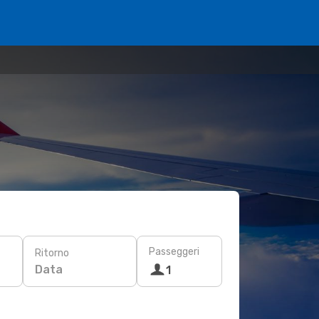
Passeggeri
Ritorno
Data
1