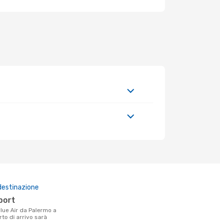
destinazione
rport
rto di arrivo sarà