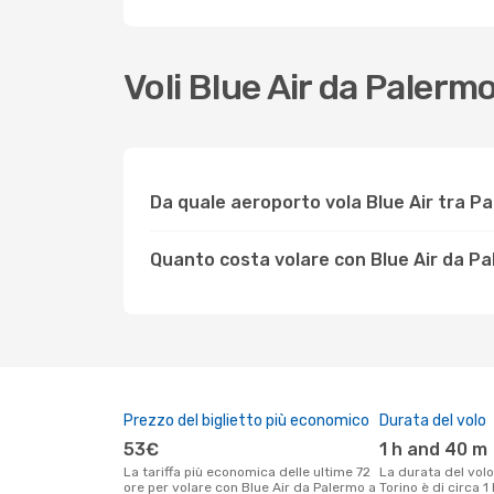
Voli Blue Air da Paler
Da quale aeroporto vola Blue Air tra P
Quanto costa volare con Blue Air da Pa
Prezzo del biglietto più economico
Durata del volo
53€
1 h and 40 m
La tariffa più economica delle ultime 72
La durata del volo Blue Air tra Palermo e
ore per volare con Blue Air da Palermo a
Torino è di circa 