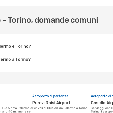
mo - Torino, domande comuni
alermo e Torino?
lermo a Torino?
Aeroporto di partenza
Aeroporto di 
Punta Raisi Airport
Caselle Ai
Per voli di Blue Air da Palermo a Torino
Se viaggi con Blue Air da Palermo a
1 h and 40 m, anche se
Torino, l'aeropo