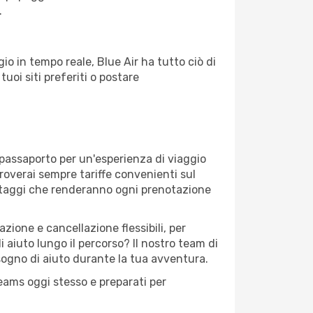
.
o in tempo reale, Blue Air ha tutto ciò di
tuoi siti preferiti o postare
 passaporto per un'esperienza di viaggio
troverai sempre tariffe convenienti sul
antaggi che renderanno ogni prenotazione
zione e cancellazione flessibili, per
 aiuto lungo il percorso? Il nostro team di
sogno di aiuto durante la tua avventura.
reams oggi stesso e preparati per