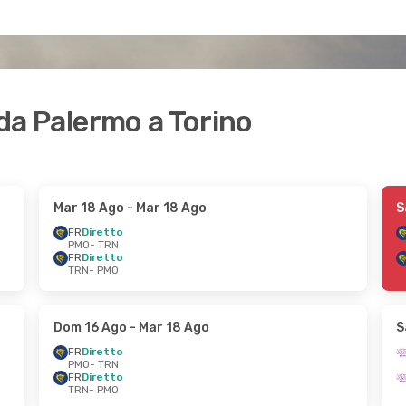
 da Palermo a Torino
Mar 18 Ago
- Mar 18 Ago
S
FR
Diretto
PMO
- TRN
FR
Diretto
TRN
- PMO
Dom 16 Ago
- Mar 18 Ago
S
FR
Diretto
PMO
- TRN
FR
Diretto
TRN
- PMO