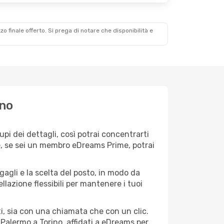
zzo finale offerto. Si prega di notare che disponibilità e
ino
i dei dettagli, così potrai concentrarti
 e, se sei un membro eDreams Prime, potrai
agagli e la scelta del posto, in modo da
lazione flessibili per mantenere i tuoi
i, sia con una chiamata che con un clic.
Palermo a Torino, affidati a eDreams per