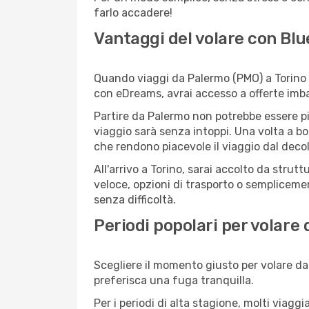
farlo accadere!
Vantaggi del volare con Blu
Quando viaggi da Palermo (PMO) a Torino (
con eDreams, avrai accesso a offerte imbat
Partire da Palermo non potrebbe essere più
viaggio sarà senza intoppi. Una volta a bo
che rendono piacevole il viaggio dal decoll
All'arrivo a Torino, sarai accolto da stru
veloce, opzioni di trasporto o semplicemen
senza difficoltà.
Periodi popolari per volare
Scegliere il momento giusto per volare da 
preferisca una fuga tranquilla.
Per i periodi di alta stagione, molti viagg