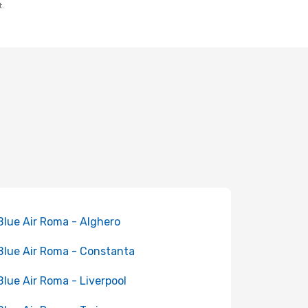
t.
 Blue Air Roma - Alghero
 Blue Air Roma - Constanta
 Blue Air Roma - Liverpool