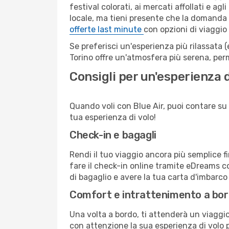
festival colorati, ai mercati affollati e ag
locale, ma tieni presente che la domanda e
offerte last minute
con opzioni di viaggio
Se preferisci un'esperienza più rilassata 
Torino offre un'atmosfera più serena, per
Consigli per un'esperienza d
Quando voli con Blue Air, puoi contare su u
tua esperienza di volo!
Check-in e bagagli
Rendi il tuo viaggio ancora più semplice f
fare il check-in online tramite eDreams c
di bagaglio e avere la tua carta d'imbarco
Comfort e intrattenimento a bo
Una volta a bordo, ti attenderà un viaggio 
con attenzione la sua esperienza di volo pe