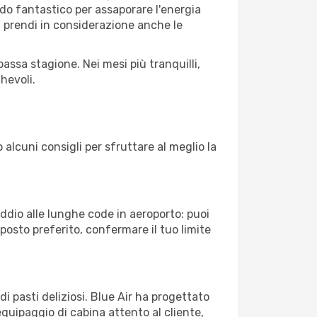
riodo fantastico per assaporare l'energia
à, prendi in considerazione anche le
assa stagione. Nei mesi più tranquilli,
hevoli.
 alcuni consigli per sfruttare al meglio la
Addio alle lunghe code in aeroporto: puoi
osto preferito, confermare il tuo limite
i pasti deliziosi. Blue Air ha progettato
equipaggio di cabina attento al cliente,