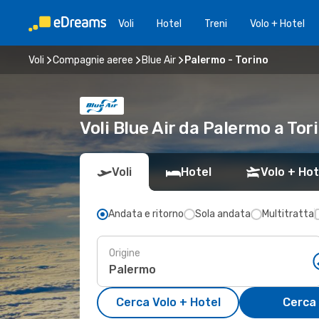
Voli
Hotel
Treni
Volo + Hotel
Voli
Compagnie aeree
Blue Air
Palermo - Torino
Voli Blue Air da Palermo a To
Voli
Hotel
Volo + Hot
Andata e ritorno
Sola andata
Multitratta
Origine
Cerca Volo + Hotel
Cerca 