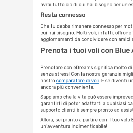
avrai tutto ciò di cui hai bisogno per un’e
Resta connesso
Che tu debba rimanere connesso per motivi
cui hai bisogno. Molti voli, infatti, offron
aggiornamenti da condividere con amici e 
Prenota i tuoi voli con Blue
Prenotare con eDreams significa molto di 
senza stress! Con la nostra garanzia migli
nostro
comparatore di voli
. E se diventi
ancora più conveniente.
Sappiamo che la vita può essere imprevedib
garantirti di poter adattarti a qualsiasi 
supporto clienti è sempre pronto ad assis
Allora, sei pronto a partire con il tuo vol
un'avventura indimenticabile!