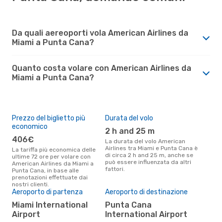
Da quali aereoporti vola American Airlines da
Miami a Punta Cana?
Quanto costa volare con American Airlines da
Miami a Punta Cana?
Prezzo del biglietto più
Durata del volo
economico
2 h and 25 m
406€
La durata del volo American
Airlines tra Miami e Punta Cana è
La tariffa più economica delle
di circa 2 h and 25 m, anche se
ultime 72 ore per volare con
può essere influenzata da altri
American Airlines da Miami a
fattori.
Punta Cana, in base alle
prenotazioni effettuate dai
nostri clienti.
Aeroporto di partenza
Aeroporto di destinazione
Miami International
Punta Cana
Airport
International Airport