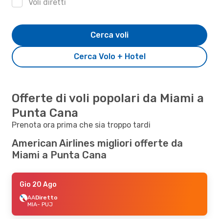
Voli diretti
Cerca voli
Cerca Volo + Hotel
Offerte di voli popolari da Miami a
Punta Cana
Prenota ora prima che sia troppo tardi
American Airlines migliori offerte da
Miami a Punta Cana
Gio 20 Ago
AA
Diretto
MIA
- PUJ