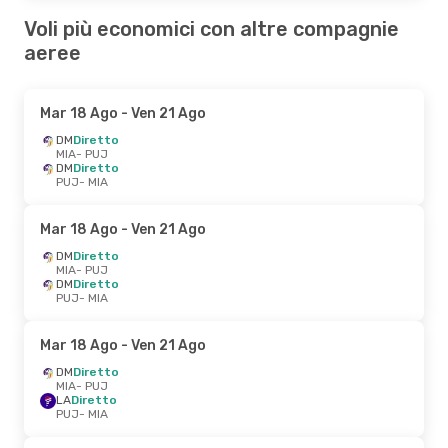
Voli più economici con altre compagnie
aeree
Mar 18 Ago
- Ven 21 Ago
DM
Diretto
MIA
- PUJ
DM
Diretto
PUJ
- MIA
Mar 18 Ago
- Ven 21 Ago
DM
Diretto
MIA
- PUJ
DM
Diretto
PUJ
- MIA
Mar 18 Ago
- Ven 21 Ago
DM
Diretto
MIA
- PUJ
LA
Diretto
PUJ
- MIA