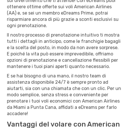
sul divertimento che ti attende! Con eDreams puoi
ottenere ottime offerte sui voli American Airlines
(AA) e, se sei un membro eDreams Prime, potrai
risparmiare ancora di più grazie a sconti esclusivi su
ogni prenotazione.
Il nostro processo di prenotazione intuitivo ti mostra
tutti i dettagli in anticipo, come le franchigie bagagli
e la scelta del posto, in modo da non avere sorprese.
E poiché la vita può essere imprevedibile, offriamo
opzioni di prenotazione e cancellazione flessibili per
mantenere i tuoi piani aperti quanto necessario.
E se hai bisogno di una mano, il nostro team di
assistenza disponibile 24/7 è sempre pronto ad
aiutarti, sia con una chiamata che con un clic. Per un
modo semplice, senza stress e conveniente per
prenotare i tuoi voli economici con American Airlines
da Miami a Punta Cana, affidati a eDreams per farlo
accadere!
Vantaggi del volare con American