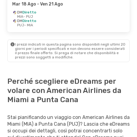
Mar 18 Ago
- Ven 21 Ago
DM
Diretto
MIA
- PUJ
DM
Diretto
PUJ
- MIA
I prezzi indicati in questa pagina sono disponibili negli ultimi 20
giorni per i periodi specificati e non devono essere considerati
il ​​prezzo finale offerto. Si prega di notare che disponibilità e
prezzi sono soggetti a modifiche.
Perché scegliere eDreams per
volare con American Airlines da
Miami a Punta Cana
Stai pianificando un viaggio con American Airlines da
Miami (MIA) a Punta Cana (PUJ)? Lascia che eDreams
si occupi dei dettagli, così potrai concentrarti solo