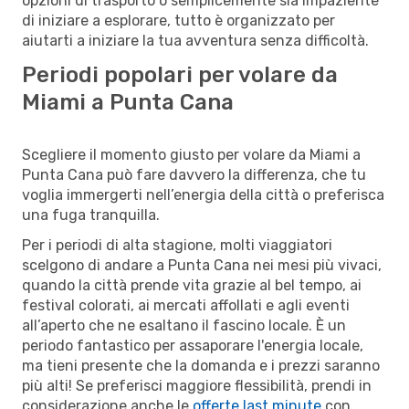
opzioni di trasporto o semplicemente sia impaziente
di iniziare a esplorare, tutto è organizzato per
aiutarti a iniziare la tua avventura senza difficoltà.
Periodi popolari per volare da
Miami a Punta Cana
Scegliere il momento giusto per volare da Miami a
Punta Cana può fare davvero la differenza, che tu
voglia immergerti nell’energia della città o preferisca
una fuga tranquilla.
Per i periodi di alta stagione, molti viaggiatori
scelgono di andare a Punta Cana nei mesi più vivaci,
quando la città prende vita grazie al bel tempo, ai
festival colorati, ai mercati affollati e agli eventi
all’aperto che ne esaltano il fascino locale. È un
periodo fantastico per assaporare l'energia locale,
ma tieni presente che la domanda e i prezzi saranno
più alti! Se preferisci maggiore flessibilità, prendi in
considerazione anche le
offerte last minute
con