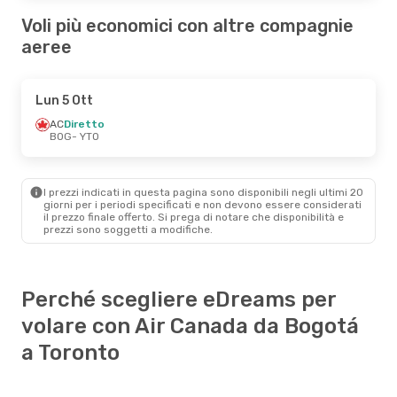
Voli più economici con altre compagnie
aeree
Lun 5 Ott
AC
Diretto
BOG
- YTO
I prezzi indicati in questa pagina sono disponibili negli ultimi 20
giorni per i periodi specificati e non devono essere considerati
il ​​prezzo finale offerto. Si prega di notare che disponibilità e
prezzi sono soggetti a modifiche.
Perché scegliere eDreams per
volare con Air Canada da Bogotá
a Toronto