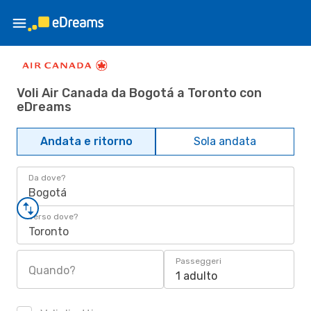
Voli Air Canada da Bogotá a Toronto con
eDreams
Andata e ritorno
Sola andata
Da dove?
Bogotá
Verso dove?
Toronto
Passeggeri
Quando?
1 adulto