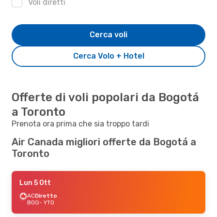
Voli diretti
Cerca voli
Cerca Volo + Hotel
Offerte di voli popolari da Bogotá
a Toronto
Prenota ora prima che sia troppo tardi
Air Canada migliori offerte da Bogotá a
Toronto
Lun 5 Ott
AC
Diretto
BOG
- YTO