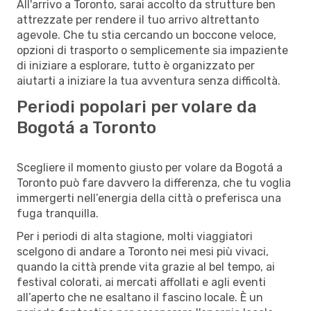
All'arrivo a Toronto, sarai accolto da strutture ben
attrezzate per rendere il tuo arrivo altrettanto
agevole. Che tu stia cercando un boccone veloce,
opzioni di trasporto o semplicemente sia impaziente
di iniziare a esplorare, tutto è organizzato per
aiutarti a iniziare la tua avventura senza difficoltà.
Periodi popolari per volare da
Bogotá a Toronto
Scegliere il momento giusto per volare da Bogotá a
Toronto può fare davvero la differenza, che tu voglia
immergerti nell’energia della città o preferisca una
fuga tranquilla.
Per i periodi di alta stagione, molti viaggiatori
scelgono di andare a Toronto nei mesi più vivaci,
quando la città prende vita grazie al bel tempo, ai
festival colorati, ai mercati affollati e agli eventi
all’aperto che ne esaltano il fascino locale. È un