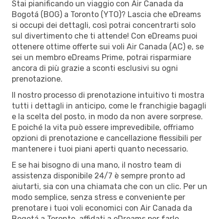
Stai pianificando un viaggio con Air Canada da
Bogotá (BOG) a Toronto (YTO)? Lascia che eDreams
si occupi dei dettagli, così potrai concentrarti solo
sul divertimento che ti attende! Con eDreams puoi
ottenere ottime offerte sui voli Air Canada (AC) e, se
sei un membro eDreams Prime, potrai risparmiare
ancora di più grazie a sconti esclusivi su ogni
prenotazione.
Il nostro processo di prenotazione intuitivo ti mostra
tutti i dettagli in anticipo, come le franchigie bagagli
e la scelta del posto, in modo da non avere sorprese.
E poiché la vita può essere imprevedibile, offriamo
opzioni di prenotazione e cancellazione flessibili per
mantenere i tuoi piani aperti quanto necessario.
E se hai bisogno di una mano, il nostro team di
assistenza disponibile 24/7 è sempre pronto ad
aiutarti, sia con una chiamata che con un clic. Per un
modo semplice, senza stress e conveniente per
prenotare i tuoi voli economici con Air Canada da
Bogotá a Toronto, affidati a eDreams per farlo