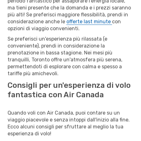
periodo fantastico per assaporare l'energia locale,
ma tieni presente che la domanda e i prezzi saranno
più alti! Se preferisci maggiore flessibilità, prendi in
considerazione anche le
offerte last minute
con
opzioni di viaggio convenienti.
Se preferisci un'esperienza più rilassata (e
conveniente), prendi in considerazione la
prenotazione in bassa stagione. Nei mesi più
tranquilli, Toronto offre un'atmosfera più serena,
permettendoti di esplorare con calma e spesso a
tariffe più amichevoli.
Consigli per un'esperienza di volo
fantastica con Air Canada
Quando voli con Air Canada, puoi contare su un
viaggio piacevole e senza intoppi dall'inizio alla fine.
Ecco alcuni consigli per sfruttare al meglio la tua
esperienza di volo!