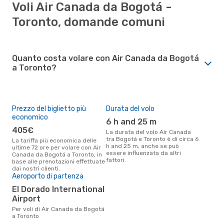
Voli Air Canada da Bogotá -
Toronto, domande comuni
Quanto costa volare con Air Canada da Bogotá
a Toronto?
Prezzo del biglietto più
Durata del volo
economico
6 h and 25 m
405€
La durata del volo Air Canada
tra Bogotá e Toronto è di circa 6
La tariffa più economica delle
h and 25 m, anche se può
ultime 72 ore per volare con Air
essere influenzata da altri
Canada da Bogotá a Toronto, in
fattori.
base alle prenotazioni effettuate
dai nostri clienti.
Aeroporto di partenza
El Dorado International
Airport
Per voli di Air Canada da Bogotá
a Toronto