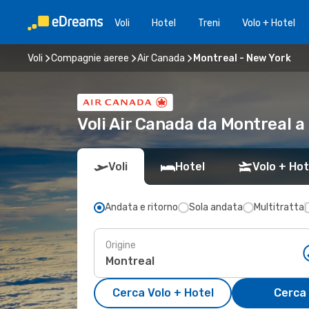
Voli
Hotel
Treni
Volo + Hotel
Voli
Compagnie aeree
Air Canada
Montreal - New York
Voli Air Canada da Montreal 
Voli
Hotel
Volo + Hot
Andata e ritorno
Sola andata
Multitratta
Origine
Cerca Volo + Hotel
Cerca 