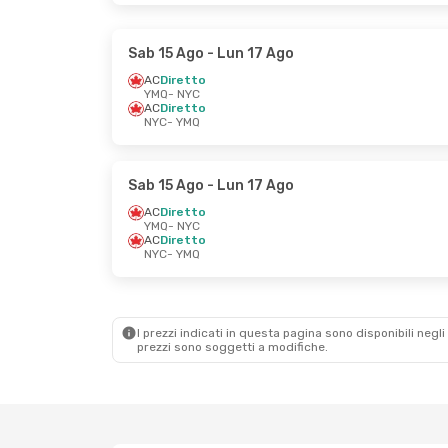
Sab 15 Ago
- Lun 17 Ago
AC
Diretto
YMQ
- NYC
AC
Diretto
NYC
- YMQ
Sab 15 Ago
- Lun 17 Ago
AC
Diretto
YMQ
- NYC
AC
Diretto
NYC
- YMQ
I prezzi indicati in questa pagina sono disponibili negli 
prezzi sono soggetti a modifiche.