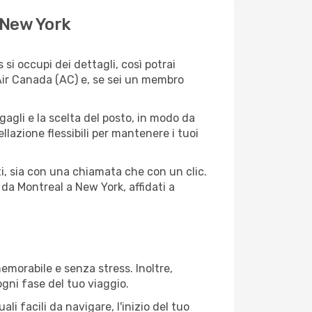
 New York
i occupi dei dettagli, così potrai
 Air Canada (AC) e, se sei un membro
agagli e la scelta del posto, in modo da
lazione flessibili per mantenere i tuoi
i, sia con una chiamata che con un clic.
da Montreal a New York, affidati a
morabile e senza stress. Inoltre,
ogni fase del tuo viaggio.
i facili da navigare, l'inizio del tuo