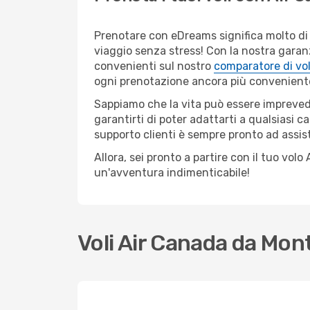
Prenotare con eDreams significa molto di 
viaggio senza stress! Con la nostra garanzi
convenienti sul nostro
comparatore di vol
ogni prenotazione ancora più convenient
Sappiamo che la vita può essere imprevedib
garantirti di poter adattarti a qualsiasi 
supporto clienti è sempre pronto ad assis
Allora, sei pronto a partire con il tuo vo
un'avventura indimenticabile!
Voli Air Canada da Mo