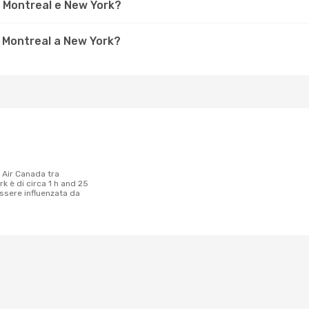
a Montreal e New York?
 Montreal a New York?
k è di circa 1 h and 25
ssere influenzata da