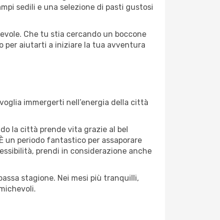
mpi sedili e una selezione di pasti gustosi
 agevole. Che tu stia cercando un boccone
 per aiutarti a iniziare la tua avventura
oglia immergerti nell’energia della città
do la città prende vita grazie al bel
e. È un periodo fantastico per assaporare
lessibilità, prendi in considerazione anche
assa stagione. Nei mesi più tranquilli,
michevoli.