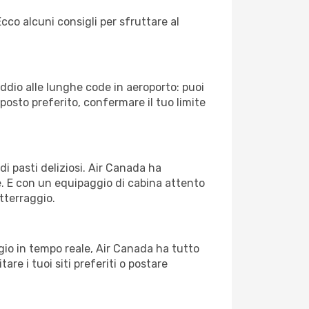
cco alcuni consigli per sfruttare al
Addio alle lunghe code in aeroporto: puoi
osto preferito, confermare il tuo limite
di pasti deliziosi. Air Canada ha
le. E con un equipaggio di cabina attento
atterraggio.
gio in tempo reale, Air Canada ha tutto
tare i tuoi siti preferiti o postare