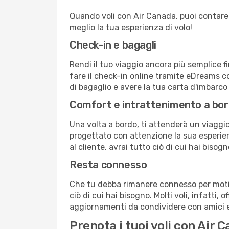
Quando voli con Air Canada, puoi contare su
meglio la tua esperienza di volo!
Check-in e bagagli
Rendi il tuo viaggio ancora più semplice f
fare il check-in online tramite eDreams c
di bagaglio e avere la tua carta d'imbarco
Comfort e intrattenimento a bo
Una volta a bordo, ti attenderà un viaggio 
progettato con attenzione la sua esperienz
al cliente, avrai tutto ciò di cui hai bisog
Resta connesso
Che tu debba rimanere connesso per motivi
ciò di cui hai bisogno. Molti voli, infatti, 
aggiornamenti da condividere con amici e 
Prenota i tuoi voli con Air