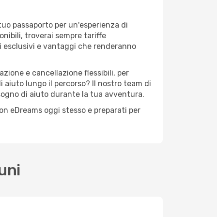
 tuo passaporto per un'esperienza di
nibili, troverai sempre tariffe
i esclusivi e vantaggi che renderanno
zione e cancellazione flessibili, per
 aiuto lungo il percorso? Il nostro team di
sogno di aiuto durante la tua avventura.
 con eDreams oggi stesso e preparati per
uni