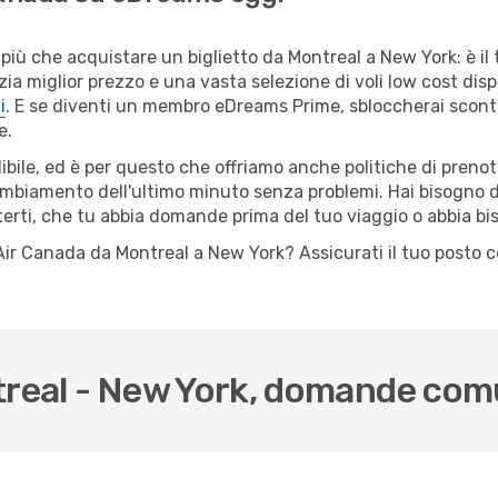
più che acquistare un biglietto da Montreal a New York: è il
a miglior prezzo e una vasta selezione di voli low cost dispo
i
. E se diventi un membro eDreams Prime, sbloccherai scont
e.
ile, ed è per questo che offriamo anche politiche di prenota
cambiamento dell'ultimo minuto senza problemi. Hai bisogno di
terti, che tu abbia domande prima del tuo viaggio o abbia bi
lo Air Canada da Montreal a New York? Assicurati il tuo posto
ntreal - New York, domande com