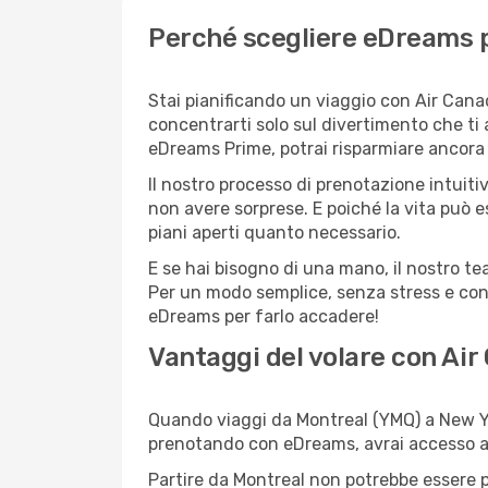
Perché scegliere eDreams p
Stai pianificando un viaggio con Air Cana
concentrarti solo sul divertimento che ti
eDreams Prime, potrai risparmiare ancora d
Il nostro processo di prenotazione intuitiv
non avere sorprese. E poiché la vita può e
piani aperti quanto necessario.
E se hai bisogno di una mano, il nostro t
Per un modo semplice, senza stress e conv
eDreams per farlo accadere!
Vantaggi del volare con Air
Quando viaggi da Montreal (YMQ) a New Yor
prenotando con eDreams, avrai accesso a of
Partire da Montreal non potrebbe essere pi