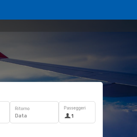
Passeggeri
Ritorno
Data
1