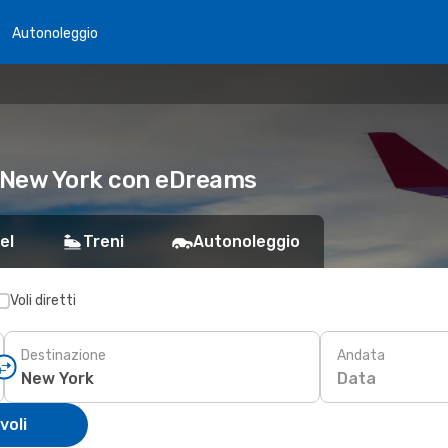
Autonoleggio
a New York con eDreams
el
Treni
Autonoleggio
Voli diretti
Destinazione
Andata
Data
voli