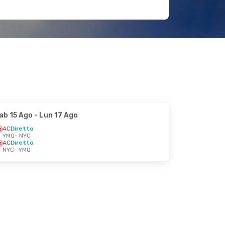
ab 15 Ago
- Lun 17 Ago
AC
Diretto
YMQ
- NYC
AC
Diretto
NYC
- YMQ