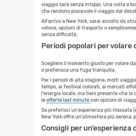
viaggio sarà senza intoppi. Una volta a bo
che rendono piacevole il viaggio dal decoll
All'arrivo a New York, sarai accolto da st
veloce, opzioni di trasporto o semplicemen
senza difficoltà.
Periodi popolari per volare
Scegliere il momento giusto per volare da 
o preferisca una fuga tranquilla.
Per i periodi di alta stagione, molti viagg
tempo, ai festival colorati, ai mercati affo
l'energia locale, ma tieni presente che la
le
offerte last minute
con opzioni di viagg
Se preferisci un'esperienza più rilassata 
New York offre un'atmosfera più serena, p
Consigli per un'esperienza 