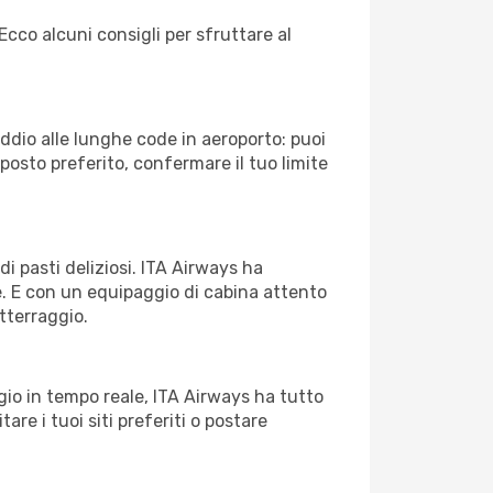
Ecco alcuni consigli per sfruttare al
Addio alle lunghe code in aeroporto: puoi
osto preferito, confermare il tuo limite
di pasti deliziosi. ITA Airways ha
le. E con un equipaggio di cabina attento
atterraggio.
io in tempo reale, ITA Airways ha tutto
tare i tuoi siti preferiti o postare