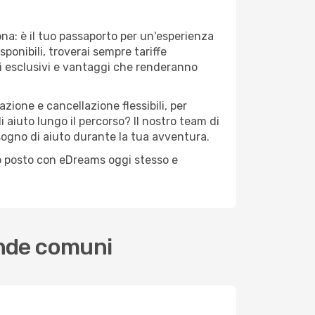
na: è il tuo passaporto per un'esperienza
ponibili, troverai sempre tariffe
i esclusivi e vantaggi che renderanno
zione e cancellazione flessibili, per
 aiuto lungo il percorso? Il nostro team di
sogno di aiuto durante la tua avventura.
tuo posto con eDreams oggi stesso e
ande comuni