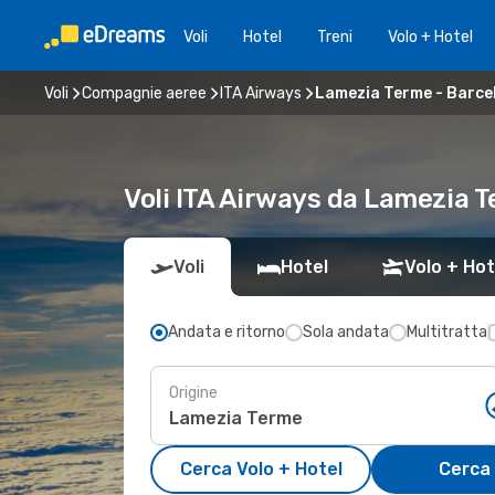
Voli
Hotel
Treni
Volo + Hotel
Voli
Compagnie aeree
ITA Airways
Lamezia Terme - Barce
Voli ITA Airways da Lamezia 
Voli
Hotel
Volo + Hot
Andata e ritorno
Sola andata
Multitratta
Origine
Cerca Volo + Hotel
Cerca 