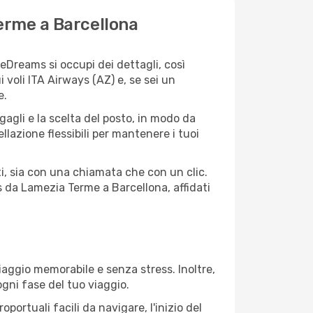
erme a Barcellona
Dreams si occupi dei dettagli, così
 voli ITA Airways (AZ) e, se sei un
e.
agagli e la scelta del posto, in modo da
lazione flessibili per mantenere i tuoi
i, sia con una chiamata che con un clic.
 da Lamezia Terme a Barcellona, affidati
aggio memorabile e senza stress. Inoltre,
ogni fase del tuo viaggio.
ortuali facili da navigare, l'inizio del