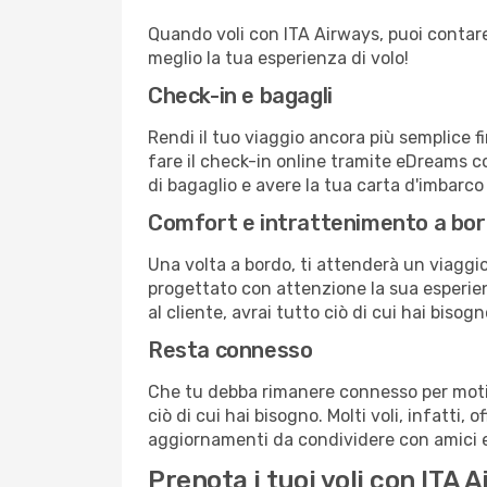
Quando voli con ITA Airways, puoi contare s
meglio la tua esperienza di volo!
Check-in e bagagli
Rendi il tuo viaggio ancora più semplice f
fare il check-in online tramite eDreams c
di bagaglio e avere la tua carta d'imbarco
Comfort e intrattenimento a bo
Una volta a bordo, ti attenderà un viaggio 
progettato con attenzione la sua esperienz
al cliente, avrai tutto ciò di cui hai bisog
Resta connesso
Che tu debba rimanere connesso per motivi
ciò di cui hai bisogno. Molti voli, infatti, 
aggiornamenti da condividere con amici e 
Prenota i tuoi voli con ITA