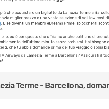
più che acquistare un biglietto da Lamezia Terme a Barcello
nzia miglior prezzo e una vasta selezione di voli low cost dis
i
. E se diventi un membro eDreams Prime, sbloccherai scont
e.
ile, ed è per questo che offriamo anche politiche di prenota
cambiamento dell'ultimo minuto senza problemi. Hai bisogno di
terti, che tu abbia domande prima del tuo viaggio o abbia bi
lo ITA Airways da Lamezia Terme a Barcellona? Assicurati il 
e!
mezia Terme - Barcellona, dom