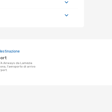
destinazione
port
ona, l'aeroporto di arrivo
rport.