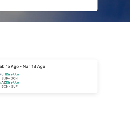
ab 15 Ago
- Mar 18 Ago
LH
Diretto
SUF
- BCN
AZ
Diretto
BCN
- SUF