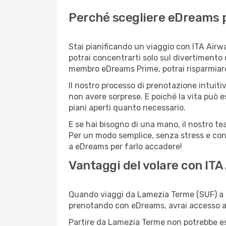
Perché scegliere eDreams p
Stai pianificando un viaggio con ITA Airw
potrai concentrarti solo sul divertimento 
membro eDreams Prime, potrai risparmiare 
Il nostro processo di prenotazione intuitiv
non avere sorprese. E poiché la vita può e
piani aperti quanto necessario.
E se hai bisogno di una mano, il nostro t
Per un modo semplice, senza stress e conv
a eDreams per farlo accadere!
Vantaggi del volare con ITA
Quando viaggi da Lamezia Terme (SUF) a Ba
prenotando con eDreams, avrai accesso a of
Partire da Lamezia Terme non potrebbe esse