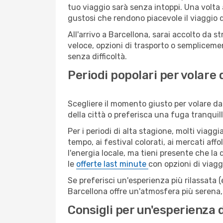
tuo viaggio sarà senza intoppi. Una volta 
gustosi che rendono piacevole il viaggio da
All'arrivo a Barcellona, sarai accolto da 
veloce, opzioni di trasporto o semplicemen
senza difficoltà.
Periodi popolari per volare
Scegliere il momento giusto per volare da
della città o preferisca una fuga tranquill
Per i periodi di alta stagione, molti viagg
tempo, ai festival colorati, ai mercati affo
l'energia locale, ma tieni presente che la
le
offerte last minute
con opzioni di viagg
Se preferisci un'esperienza più rilassata 
Barcellona offre un'atmosfera più serena,
Consigli per un'esperienza 