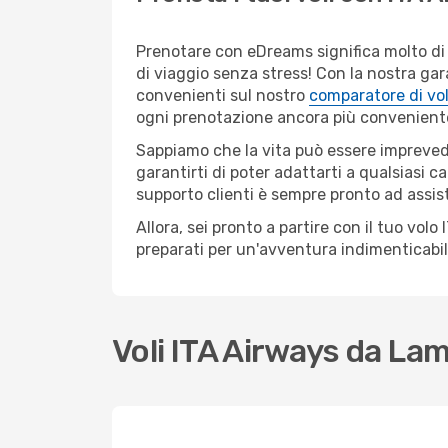
Prenotare con eDreams significa molto di 
di viaggio senza stress! Con la nostra gara
convenienti sul nostro
comparatore di vol
ogni prenotazione ancora più convenient
Sappiamo che la vita può essere imprevedib
garantirti di poter adattarti a qualsiasi 
supporto clienti è sempre pronto ad assis
Allora, sei pronto a partire con il tuo vo
preparati per un'avventura indimenticabil
Voli ITA Airways da La