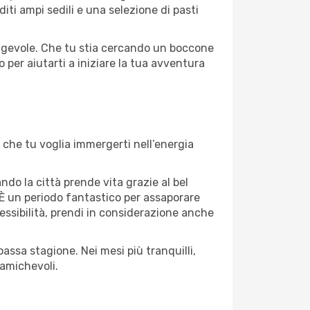
iti ampi sedili e una selezione di pasti
o agevole. Che tu stia cercando un boccone
 per aiutarti a iniziare la tua avventura
 che tu voglia immergerti nell’energia
ndo la città prende vita grazie al bel
e. È un periodo fantastico per assaporare
lessibilità, prendi in considerazione anche
assa stagione. Nei mesi più tranquilli,
 amichevoli.