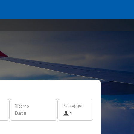
Passeggeri
Ritorno
Data
1