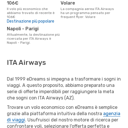
106€
Volare
Il volo più economico che
La compagnia aerea ITA Airways
abbiamo trovato di recente è
ha un programma pensato per
106€
frequent flyer: Volare
Destinazione più popolare
Napoli - Parigi
Attualmente, la destinazione piú
ricercata per ITA Airways è
Napoli - Parigi.
ITA Airways
Dal 1999 eDreams si impegna a trasformare i sogni in
viaggi. A questo proposito, abbiamo preparato una
serie di offerte imperdibili per raggiungere la meta
che sogni con ITA Airways (AZ).
Trovare un volo economico con eDreams è semplice
grazie alla piattaforma intuitiva della nostra
agenzia
di viaggi
. Usufruisci del nostro motore di ricerca per
confrontare voli, selezionare l'offerta perfetta e