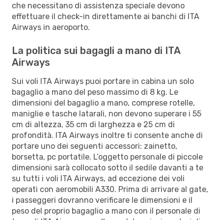
che necessitano di assistenza speciale devono
effettuare il check-in direttamente ai banchi di ITA
Airways in aeroporto.
La politica sui bagagli a mano di ITA
Airways
Sui voli ITA Airways puoi portare in cabina un solo
bagaglio a mano del peso massimo di 8 kg. Le
dimensioni del bagaglio a mano, comprese rotelle,
maniglie e tasche latarali, non devono superare i 55
cm di altezza, 35 cm di larghezza e 25 cm di
profondità. ITA Airways inoltre ti consente anche di
portare uno dei seguenti accessori: zainetto,
borsetta, pc portatile. L’oggetto personale di piccole
dimensioni sarà collocato sotto il sedile davanti a te
su tutti i voli ITA Airways, ad eccezione dei voli
operati con aeromobili A330. Prima di arrivare al gate,
i passeggeri dovranno verificare le dimensioni e il
peso del proprio bagaglio a mano con il personale di