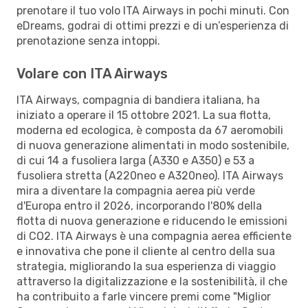
prenotare il tuo volo ITA Airways in pochi minuti. Con
eDreams, godrai di ottimi prezzi e di un’esperienza di
prenotazione senza intoppi.
Volare con ITA Airways
ITA Airways, compagnia di bandiera italiana, ha
iniziato a operare il 15 ottobre 2021. La sua flotta,
moderna ed ecologica, è composta da 67 aeromobili
di nuova generazione alimentati in modo sostenibile,
di cui 14 a fusoliera larga (A330 e A350) e 53 a
fusoliera stretta (A220neo e A320neo). ITA Airways
mira a diventare la compagnia aerea più verde
d'Europa entro il 2026, incorporando l'80% della
flotta di nuova generazione e riducendo le emissioni
di CO2. ITA Airways è una compagnia aerea efficiente
e innovativa che pone il cliente al centro della sua
strategia, migliorando la sua esperienza di viaggio
attraverso la digitalizzazione e la sostenibilità, il che
ha contribuito a farle vincere premi come "Miglior