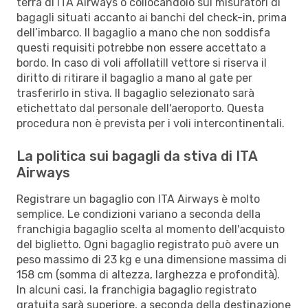
terra di ITA Airways o collocandolo sui misuratori di
bagagli situati accanto ai banchi del check-in, prima
dell’imbarco. Il bagaglio a mano che non soddisfa
questi requisiti potrebbe non essere accettato a
bordo. In caso di voli affollatiIl vettore si riserva il
diritto di ritirare il bagaglio a mano al gate per
trasferirlo in stiva. Il bagaglio selezionato sarà
etichettato dal personale dell'aeroporto. Questa
procedura non è prevista per i voli intercontinentali.
La politica sui bagagli da stiva di ITA
Airways
Registrare un bagaglio con ITA Airways è molto
semplice. Le condizioni variano a seconda della
franchigia bagaglio scelta al momento dell'acquisto
del biglietto. Ogni bagaglio registrato può avere un
peso massimo di 23 kg e una dimensione massima di
158 cm (somma di altezza, larghezza e profondità).
In alcuni casi, la franchigia bagaglio registrato
gratuita sarà superiore, a seconda della destinazione