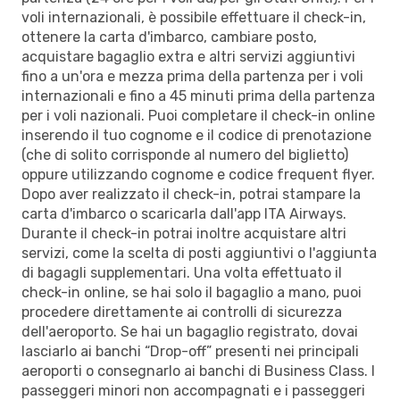
voli internazionali, è possibile effettuare il check-in,
ottenere la carta d'imbarco, cambiare posto,
acquistare bagaglio extra e altri servizi aggiuntivi
fino a un'ora e mezza prima della partenza per i voli
internazionali e fino a 45 minuti prima della partenza
per i voli nazionali. Puoi completare il check-in online
inserendo il tuo cognome e il codice di prenotazione
(che di solito corrisponde al numero del biglietto)
oppure utilizzando cognome e codice frequent flyer.
Dopo aver realizzato il check-in, potrai stampare la
carta d'imbarco o scaricarla dall'app ITA Airways.
Durante il check-in potrai inoltre acquistare altri
servizi, come la scelta di posti aggiuntivi o l'aggiunta
di bagagli supplementari. Una volta effettuato il
check-in online, se hai solo il bagaglio a mano, puoi
procedere direttamente ai controlli di sicurezza
dell'aeroporto. Se hai un bagaglio registrato, dovai
lasciarlo ai banchi “Drop-off” presenti nei principali
aeroporti o consegnarlo ai banchi di Business Class. I
passeggeri minori non accompagnati e i passeggeri