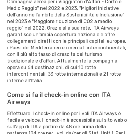
Compagnia aerea per i Viaggiatori d’Affari - Corto e
Medio Raggio" nel 2022 e 2023, "Migliori iniziative
dell’anno nell’ambito della Sostenibilità e Inclusione"
nel 2023 e "Maggiore riduzione di CO2 a medio
raggio" nel 2022. Grazie alla sua rete, ITA Airways
garantisce un'ampia copertura nazionale e offre
collegamenti diretti con le principali capitali europee,
i Paesi del Mediterraneo e i mercati intercontinentali,
con il più alto tasso di crescita del turismo
tradizionale e d'affari. Attualmente la compagnia
opera su 64 destinazioni, di cui 10 rotte
intercontinentali, 33 rotte internazionali e 21 rotte
interne all'Italia.
Come si fa il check-in online con ITA
Airways
Effettuare il check-in online per i voli ITA Airways è
facile e veloce. Il check-in è accessibile sul sito web o
sull'app di ITA a partire da 48 ore prima della
partenza (24 ore per i voli da/per gli Stati Uniti). Per i