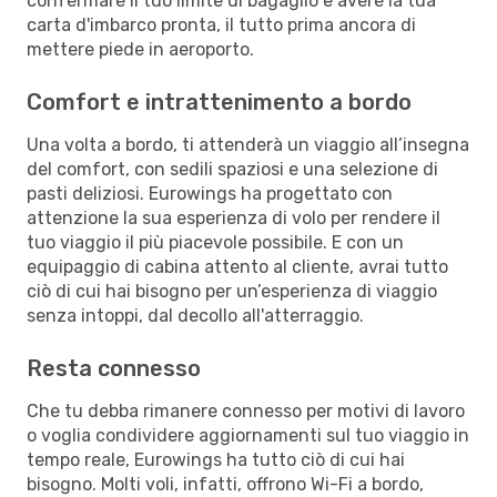
confermare il tuo limite di bagaglio e avere la tua
carta d'imbarco pronta, il tutto prima ancora di
mettere piede in aeroporto.
Comfort e intrattenimento a bordo
Una volta a bordo, ti attenderà un viaggio all’insegna
del comfort, con sedili spaziosi e una selezione di
pasti deliziosi. Eurowings ha progettato con
attenzione la sua esperienza di volo per rendere il
tuo viaggio il più piacevole possibile. E con un
equipaggio di cabina attento al cliente, avrai tutto
ciò di cui hai bisogno per un’esperienza di viaggio
senza intoppi, dal decollo all'atterraggio.
Resta connesso
Che tu debba rimanere connesso per motivi di lavoro
o voglia condividere aggiornamenti sul tuo viaggio in
tempo reale, Eurowings ha tutto ciò di cui hai
bisogno. Molti voli, infatti, offrono Wi-Fi a bordo,