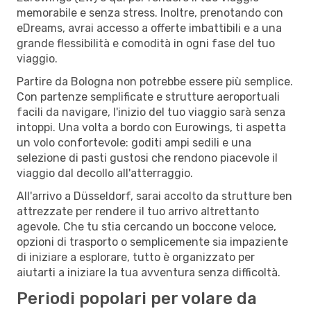
memorabile e senza stress. Inoltre, prenotando con
eDreams, avrai accesso a offerte imbattibili e a una
grande flessibilità e comodità in ogni fase del tuo
viaggio.
Partire da Bologna non potrebbe essere più semplice.
Con partenze semplificate e strutture aeroportuali
facili da navigare, l'inizio del tuo viaggio sarà senza
intoppi. Una volta a bordo con Eurowings, ti aspetta
un volo confortevole: goditi ampi sedili e una
selezione di pasti gustosi che rendono piacevole il
viaggio dal decollo all'atterraggio.
All'arrivo a Düsseldorf, sarai accolto da strutture ben
attrezzate per rendere il tuo arrivo altrettanto
agevole. Che tu stia cercando un boccone veloce,
opzioni di trasporto o semplicemente sia impaziente
di iniziare a esplorare, tutto è organizzato per
aiutarti a iniziare la tua avventura senza difficoltà.
Periodi popolari per volare da