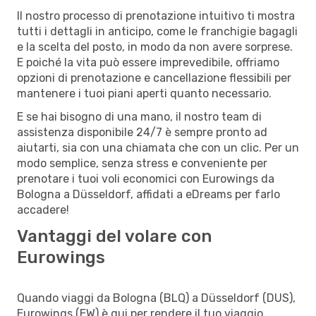
Il nostro processo di prenotazione intuitivo ti mostra
tutti i dettagli in anticipo, come le franchigie bagagli
e la scelta del posto, in modo da non avere sorprese.
E poiché la vita può essere imprevedibile, offriamo
opzioni di prenotazione e cancellazione flessibili per
mantenere i tuoi piani aperti quanto necessario.
E se hai bisogno di una mano, il nostro team di
assistenza disponibile 24/7 è sempre pronto ad
aiutarti, sia con una chiamata che con un clic. Per un
modo semplice, senza stress e conveniente per
prenotare i tuoi voli economici con Eurowings da
Bologna a Düsseldorf, affidati a eDreams per farlo
accadere!
Vantaggi del volare con
Eurowings
Quando viaggi da Bologna (BLQ) a Düsseldorf (DUS),
Eurowings (EW) è qui per rendere il tuo viaggio