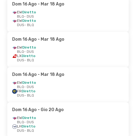
Dom 16 Ago
- Mar 18 Ago
EW
Diretto
BLQ
- DUS
EW
Diretto
DUS
- BLQ
Dom 16 Ago
- Mar 18 Ago
EW
Diretto
BLQ
- DUS
LX
Diretto
DUS
- BLQ
Dom 16 Ago
- Mar 18 Ago
EW
Diretto
BLQ
- DUS
FR
Diretto
DUS
- BLQ
Dom 16 Ago
- Gio 20 Ago
EW
Diretto
BLQ
- DUS
LH
Diretto
DUS
- BLQ