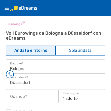
Voli Eurowings da Bologna a Düsseldorf con
eDreams
Andata e ritorno
Sola andata
Da dove?
Bologna
Verso dove?
Düsseldorf
Passeggeri
Quando?
1 adulto