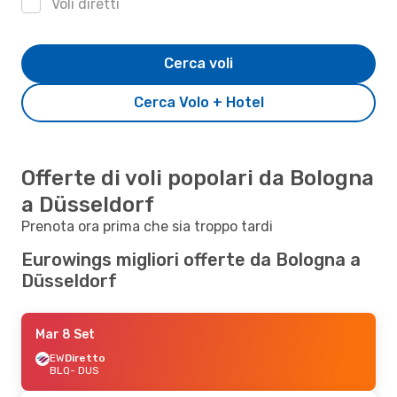
Voli diretti
Cerca voli
Cerca Volo + Hotel
Offerte di voli popolari da Bologna
a Düsseldorf
Prenota ora prima che sia troppo tardi
Eurowings migliori offerte da Bologna a
Düsseldorf
Mar 8 Set
EW
Diretto
BLQ
- DUS