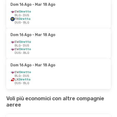
Dom 16 Ago
- Mar 18 Ago
EW
Diretto
BLQ
- DUS
FR
Diretto
DUS
- BLQ
Dom 16 Ago
- Mar 18 Ago
EW
Diretto
BLQ
- DUS
EW
Diretto
DUS
- BLQ
Dom 16 Ago
- Mar 18 Ago
EW
Diretto
BLQ
- DUS
LX
Diretto
DUS
- BLQ
Voli più economici con altre compagnie
aeree