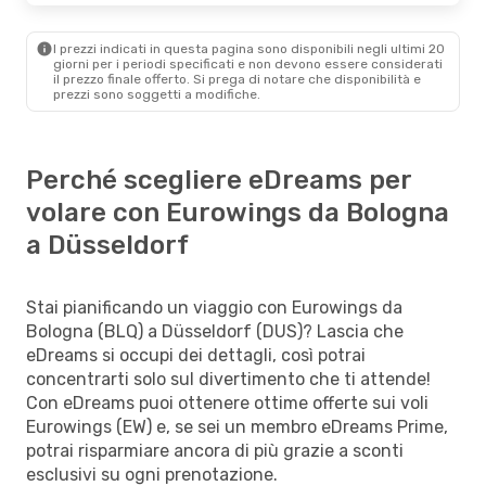
I prezzi indicati in questa pagina sono disponibili negli ultimi 20
giorni per i periodi specificati e non devono essere considerati
il ​​prezzo finale offerto. Si prega di notare che disponibilità e
prezzi sono soggetti a modifiche.
Perché scegliere eDreams per
volare con Eurowings da Bologna
a Düsseldorf
Stai pianificando un viaggio con Eurowings da
Bologna (BLQ) a Düsseldorf (DUS)? Lascia che
eDreams si occupi dei dettagli, così potrai
concentrarti solo sul divertimento che ti attende!
Con eDreams puoi ottenere ottime offerte sui voli
Eurowings (EW) e, se sei un membro eDreams Prime,
potrai risparmiare ancora di più grazie a sconti
esclusivi su ogni prenotazione.