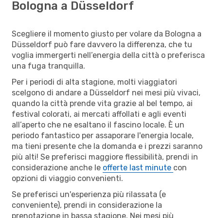
Bologna a Düsseldorf
Scegliere il momento giusto per volare da Bologna a
Düsseldorf può fare davvero la differenza, che tu
voglia immergerti nell’energia della città o preferisca
una fuga tranquilla.
Per i periodi di alta stagione, molti viaggiatori
scelgono di andare a Düsseldorf nei mesi più vivaci,
quando la città prende vita grazie al bel tempo, ai
festival colorati, ai mercati affollati e agli eventi
all’aperto che ne esaltano il fascino locale. È un
periodo fantastico per assaporare l'energia locale,
ma tieni presente che la domanda e i prezzi saranno
più alti! Se preferisci maggiore flessibilità, prendi in
considerazione anche le
offerte last minute
con
opzioni di viaggio convenienti.
Se preferisci un'esperienza più rilassata (e
conveniente), prendi in considerazione la
prenotazione in bassa stagione. Nei mesi più