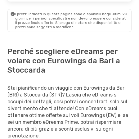
I prezzi indicati in questa pagina sono disponibili negli ultimi 20
giorni per i periodi specificati e non devono essere considerati
il ​​prezzo finale offerto. Si prega di notare che disponibilità e
prezzi sono soggetti a modifiche.
Perché scegliere eDreams per
volare con Eurowings da Bari a
Stoccarda
Stai pianificando un viaggio con Eurowings da Bari
(BRI) a Stoccarda (STR)? Lascia che eDreams si
occupi dei dettagli, così potrai concentrarti solo sul
divertimento che ti attende! Con eDreams puoi
ottenere ottime offerte sui voli Eurowings (EW) e, se
sei un membro eDreams Prime, potrai risparmiare
ancora di più grazie a sconti esclusivi su ogni
prenotazione.