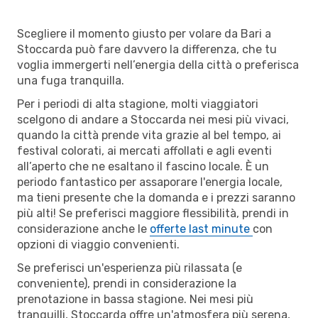
Scegliere il momento giusto per volare da Bari a
Stoccarda può fare davvero la differenza, che tu
voglia immergerti nell’energia della città o preferisca
una fuga tranquilla.
Per i periodi di alta stagione, molti viaggiatori
scelgono di andare a Stoccarda nei mesi più vivaci,
quando la città prende vita grazie al bel tempo, ai
festival colorati, ai mercati affollati e agli eventi
all’aperto che ne esaltano il fascino locale. È un
periodo fantastico per assaporare l'energia locale,
ma tieni presente che la domanda e i prezzi saranno
più alti! Se preferisci maggiore flessibilità, prendi in
considerazione anche le
offerte last minute
con
opzioni di viaggio convenienti.
Se preferisci un'esperienza più rilassata (e
conveniente), prendi in considerazione la
prenotazione in bassa stagione. Nei mesi più
tranquilli, Stoccarda offre un'atmosfera più serena,