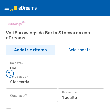
Voli Eurowings da Bari a Stoccarda con
eDreams
Andata e ritorno
Sola andata
Da dove?
Bari
Verso dove?
Stoccarda
Passeggeri
Quando?
1 adulto