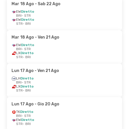
Mar 18 Ago
- Sab 22 Ago
EW
Diretto
BRI
- STR
EW
Diretto
STR
- BRI
Mar 18 Ago
- Ven 21 Ago
EW
Diretto
BRI
- STR
LX
Diretto
STR
- BRI
Lun 17 Ago
- Ven 21 Ago
LH
Diretto
BRI
- STR
LX
Diretto
STR
- BRI
Lun 17 Ago
- Gio 20 Ago
TK
Diretto
BRI
- STR
EW
Diretto
STR
- BRI