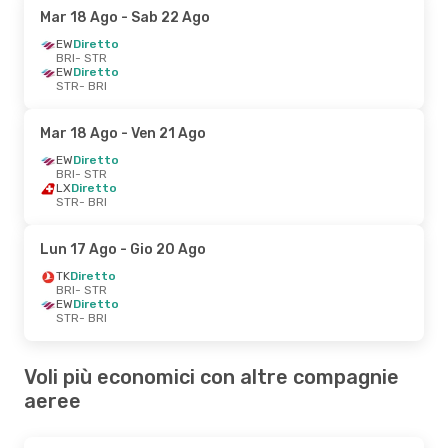
Mar 18 Ago
- Sab 22 Ago
EW
Diretto
BRI
- STR
EW
Diretto
STR
- BRI
Mar 18 Ago
- Ven 21 Ago
EW
Diretto
BRI
- STR
LX
Diretto
STR
- BRI
Lun 17 Ago
- Gio 20 Ago
TK
Diretto
BRI
- STR
EW
Diretto
STR
- BRI
Voli più economici con altre compagnie
aeree