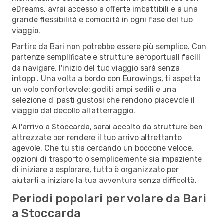
eDreams, avrai accesso a offerte imbattibili e a una
grande flessibilità e comodità in ogni fase del tuo
viaggio.
Partire da Bari non potrebbe essere più semplice. Con
partenze semplificate e strutture aeroportuali facili
da navigare, l'inizio del tuo viaggio sarà senza
intoppi. Una volta a bordo con Eurowings, ti aspetta
un volo confortevole: goditi ampi sedili e una
selezione di pasti gustosi che rendono piacevole il
viaggio dal decollo all'atterraggio.
All'arrivo a Stoccarda, sarai accolto da strutture ben
attrezzate per rendere il tuo arrivo altrettanto
agevole. Che tu stia cercando un boccone veloce,
opzioni di trasporto o semplicemente sia impaziente
di iniziare a esplorare, tutto è organizzato per
aiutarti a iniziare la tua avventura senza difficoltà.
Periodi popolari per volare da Bari
a Stoccarda