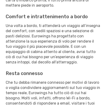
carta d'imbarco pronta, il tutto prima ancora di
mettere piede in aeroporto.
Comfort e intrattenimento a bordo
Una volta a bordo, ti attenderà un viaggio all’insegna
del comfort, con sedili spaziosi e una selezione di
pasti deliziosi. Eurowings ha progettato con
attenzione la sua esperienza di volo per rendere il
tuo viaggio il più piacevole possibile. E con un
equipaggio di cabina attento al cliente, avrai tutto
ciò di cui hai bisogno per un’esperienza di viaggio
senza intoppi, dal decollo all'atterraggio.
Resta connesso
Che tu debba rimanere connesso per motivi di lavoro
o voglia condividere aggiornamenti sul tuo viaggio in
tempo reale, Eurowings ha tutto ciò di cui hai
bisogno. Molti voli, infatti, offrono Wi-Fi a bordo,
consentendoti di rispondere a email, visitare i tuoi