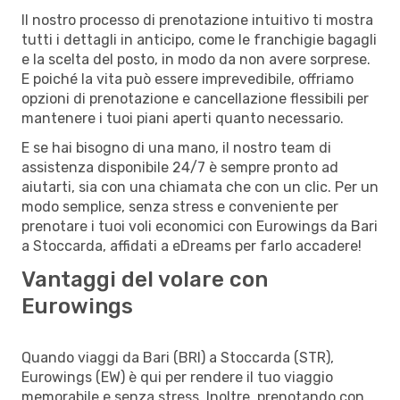
Il nostro processo di prenotazione intuitivo ti mostra
tutti i dettagli in anticipo, come le franchigie bagagli
e la scelta del posto, in modo da non avere sorprese.
E poiché la vita può essere imprevedibile, offriamo
opzioni di prenotazione e cancellazione flessibili per
mantenere i tuoi piani aperti quanto necessario.
E se hai bisogno di una mano, il nostro team di
assistenza disponibile 24/7 è sempre pronto ad
aiutarti, sia con una chiamata che con un clic. Per un
modo semplice, senza stress e conveniente per
prenotare i tuoi voli economici con Eurowings da Bari
a Stoccarda, affidati a eDreams per farlo accadere!
Vantaggi del volare con
Eurowings
Quando viaggi da Bari (BRI) a Stoccarda (STR),
Eurowings (EW) è qui per rendere il tuo viaggio
memorabile e senza stress. Inoltre, prenotando con