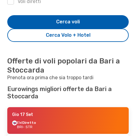
Voli diretti
Cerca voli
Cerca Volo + Hotel
Offerte di voli popolari da Bari a
Stoccarda
Prenota ora prima che sia troppo tardi
Eurowings migliori offerte da Bari a
Stoccarda
Gio 17 Set
EW
Diretto
BRI
- STR