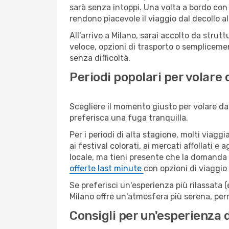
sarà senza intoppi. Una volta a bordo con 
rendono piacevole il viaggio dal decollo al
All'arrivo a Milano, sarai accolto da stru
veloce, opzioni di trasporto o semplicemen
senza difficoltà.
Periodi popolari per volare 
Scegliere il momento giusto per volare da 
preferisca una fuga tranquilla.
Per i periodi di alta stagione, molti viagg
ai festival colorati, ai mercati affollati e
locale, ma tieni presente che la domanda e
offerte last minute
con opzioni di viaggio
Se preferisci un'esperienza più rilassata 
Milano offre un'atmosfera più serena, per
Consigli per un'esperienza 