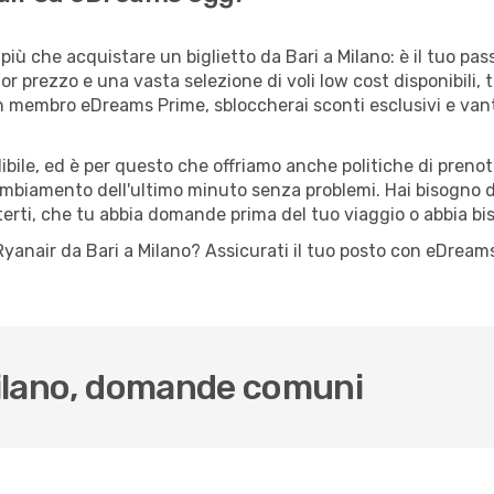
iù che acquistare un biglietto da Bari a Milano: è il tuo pa
or prezzo e una vasta selezione di voli low cost disponibili, 
 un membro eDreams Prime, sbloccherai sconti esclusivi e v
ile, ed è per questo che offriamo anche politiche di prenota
cambiamento dell'ultimo minuto senza problemi. Hai bisogno di
terti, che tu abbia domande prima del tuo viaggio o abbia bi
lo Ryanair da Bari a Milano? Assicurati il tuo posto con eDrea
 Milano, domande comuni