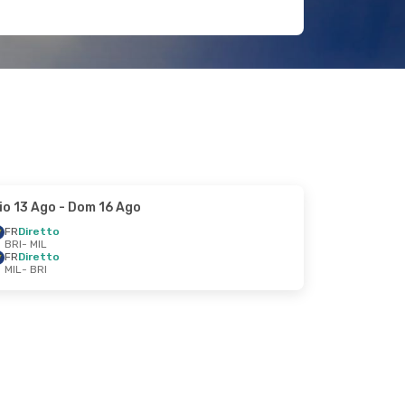
io 13 Ago
- Dom 16 Ago
FR
Diretto
BRI
- MIL
FR
Diretto
MIL
- BRI