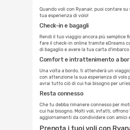
Quando voli con Ryanair, puoi contare su un
tua esperienza di volo!
Check-in e bagagli
Rendi il tuo viaggio ancora più semplice f
fare il check-in online tramite eDreams c
di bagaglio e avere la tua carta d'imbarco
Comfort e intrattenimento a bo
Una volta a bordo, ti attenderà un viaggio
con attenzione la sua esperienza di volo pe
avrai tutto ciò di cui hai bisogno per un’e
Resta connesso
Che tu debba rimanere connesso per motivi
cui hai bisogno. Molti voli, infatti, offron
aggiornamenti da condividere con amici e 
Prenota i tuoi voli con Rya