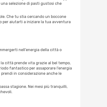
e una selezione di pasti gustosi che
evole. Che tu stia cercando un boccone
 per aiutarti a iniziare la tua avventura
mmergerti nell’energia della città o
 la città prende vita grazie al bel tempo,
periodo fantastico per assaporare l'energia
à, prendi in considerazione anche le
assa stagione. Nei mesi più tranquilli,
hevoli.