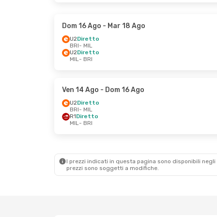
Dom 16 Ago
- Mar 18 Ago
U2
Diretto
BRI
- MIL
U2
Diretto
MIL
- BRI
Ven 14 Ago
- Dom 16 Ago
U2
Diretto
BRI
- MIL
R1
Diretto
MIL
- BRI
I prezzi indicati in questa pagina sono disponibili negli 
prezzi sono soggetti a modifiche.