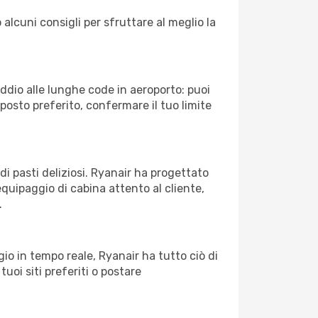
 alcuni consigli per sfruttare al meglio la
Addio alle lunghe code in aeroporto: puoi
osto preferito, confermare il tuo limite
di pasti deliziosi. Ryanair ha progettato
equipaggio di cabina attento al cliente,
.
o in tempo reale, Ryanair ha tutto ciò di
tuoi siti preferiti o postare