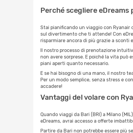
Perché scegliere eDreams pe
Stai pianificando un viaggio con Ryanair d
sul divertimento che ti attende! Con eDre
risparmiare ancora di più grazie a sconti 
Il nostro processo di prenotazione intuitiv
non avere sorprese. E poiché la vita può e
piani aperti quanto necessario.
E se hai bisogno di una mano, il nostro t
Per un modo semplice, senza stress e conv
accadere!
Vantaggi del volare con Rya
Quando viaggi da Bari (BRI) a Milano (MIL)
eDreams, avrai accesso a offerte imbattibi
Partire da Bari non potrebbe essere più se