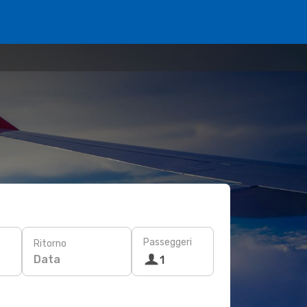
Passeggeri
Ritorno
Data
1