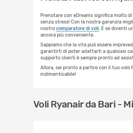
Prenotare con eDreams significa molto di p
senza stress! Con la nostra garanzia migli
nostro
comparatore di voli
. E se diventi
ancora più conveniente.
Sappiamo che la vita può essere imprevedib
garantirti di poter adattarti a qualsiasi 
supporto clienti è sempre pronto ad assis
Allora, sei pronto a partire con il tuo vo
indimenticabile!
Voli Ryanair da Bari -