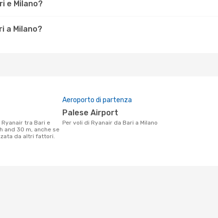
i e Milano?
i a Milano?
Aeroporto di partenza
Palese Airport
Per voli di Ryanair da Bari a Milano
1 h and 30 m, anche se
ata da altri fattori.