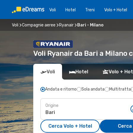
Voli
Hotel
Treni
Volo + Hotel
Voli
Compagnie aeree
Ryanair
Bari - Milano
Voli Ryanair da Bari a Milano
Voli
Hotel
Volo + Hot
Andata e ritorno
Sola andata
Multitratta
Origine
Cerca Volo + Hotel
Cerca 