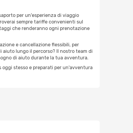
ssaporto per un'esperienza di viaggio
troverai sempre tariffe convenienti sul
antaggi che renderanno ogni prenotazione
zione e cancellazione flessibili, per
 aiuto lungo il percorso? Il nostro team di
sogno di aiuto durante la tua avventura.
ms oggi stesso e preparati per un'avventura