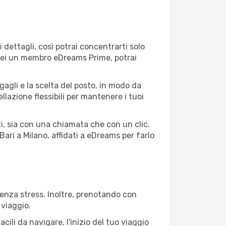
 dettagli, così potrai concentrarti solo
e sei un membro eDreams Prime, potrai
agagli e la scelta del posto, in modo da
lazione flessibili per mantenere i tuoi
i, sia con una chiamata che con un clic.
ari a Milano, affidati a eDreams per farlo
senza stress. Inoltre, prenotando con
 viaggio.
ili da navigare, l'inizio del tuo viaggio