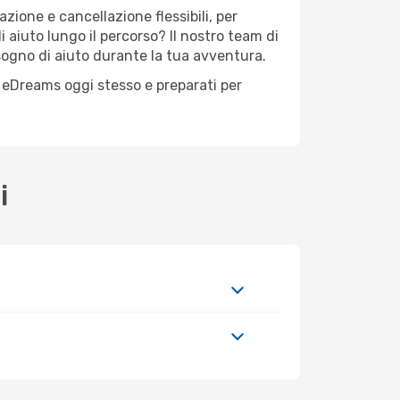
zione e cancellazione flessibili, per
 aiuto lungo il percorso? Il nostro team di
sogno di aiuto durante la tua avventura.
n eDreams oggi stesso e preparati per
i