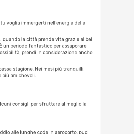
u voglia immergerti nell’energia della
, quando la città prende vita grazie al bel
e. È un periodo fantastico per assaporare
lessibilità, prendi in considerazione anche
assa stagione. Nei mesi più tranquilli,
 più amichevoli.
lcuni consigli per sfruttare al meglio la
Addio alle lunghe code in aeroporto: puoi