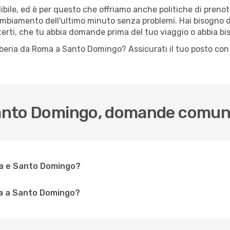
ile, ed è per questo che offriamo anche politiche di prenota
cambiamento dell'ultimo minuto senza problemi. Hai bisogno di
terti, che tu abbia domande prima del tuo viaggio o abbia bi
lo Iberia da Roma a Santo Domingo? Assicurati il tuo posto co
 Santo Domingo, domande comun
ma e Santo Domingo?
ma a Santo Domingo?