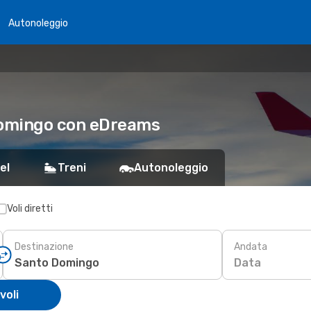
Autonoleggio
 Domingo con eDreams
el
Treni
Autonoleggio
Voli diretti
Destinazione
Andata
Data
voli