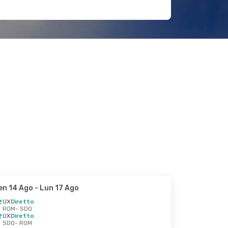
en 14 Ago
- Lun 17 Ago
UX
Diretto
ROM
- SDQ
UX
Diretto
SDQ
- ROM