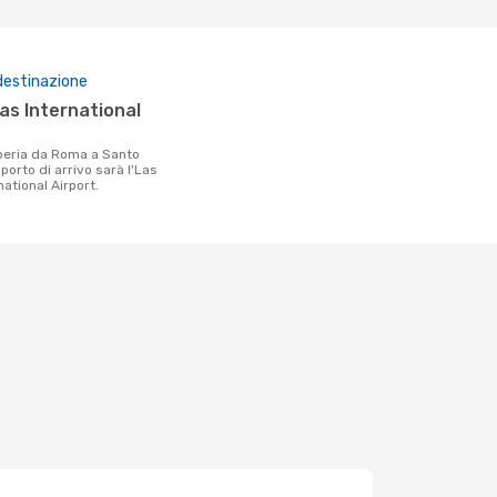
destinazione
porto di arrivo sarà l'Las
ational Airport.