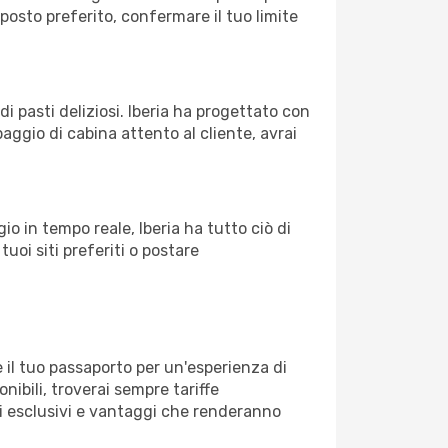
osto preferito, confermare il tuo limite
i pasti deliziosi. Iberia ha progettato con
paggio di cabina attento al cliente, avrai
o in tempo reale, Iberia ha tutto ciò di
tuoi siti preferiti o postare
il tuo passaporto per un'esperienza di
nibili, troverai sempre tariffe
i esclusivi e vantaggi che renderanno