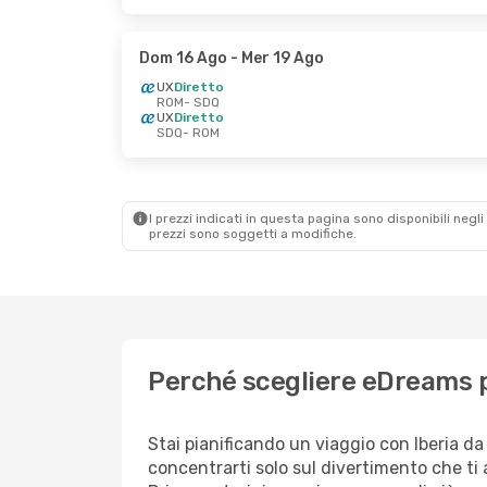
Dom 16 Ago
- Mer 19 Ago
UX
Diretto
ROM
- SDQ
UX
Diretto
SDQ
- ROM
I prezzi indicati in questa pagina sono disponibili negli 
prezzi sono soggetti a modifiche.
Perché scegliere eDreams p
Stai pianificando un viaggio con Iberia d
concentrarti solo sul divertimento che ti