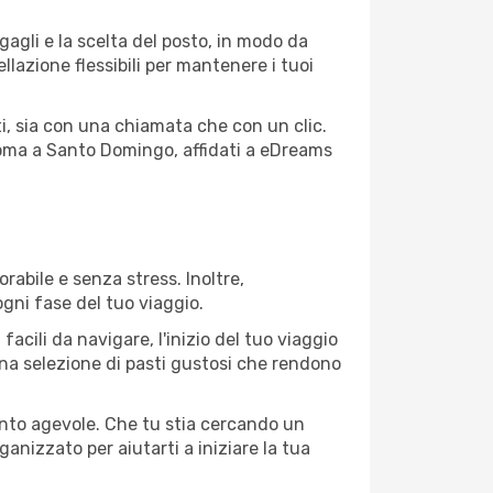
agagli e la scelta del posto, in modo da
lazione flessibili per mantenere i tuoi
i, sia con una chiamata che con un clic.
Roma a Santo Domingo, affidati a eDreams
abile e senza stress. Inoltre,
ogni fase del tuo viaggio.
cili da navigare, l'inizio del tuo viaggio
 una selezione di pasti gustosi che rendono
tanto agevole. Che tu stia cercando un
anizzato per aiutarti a iniziare la tua