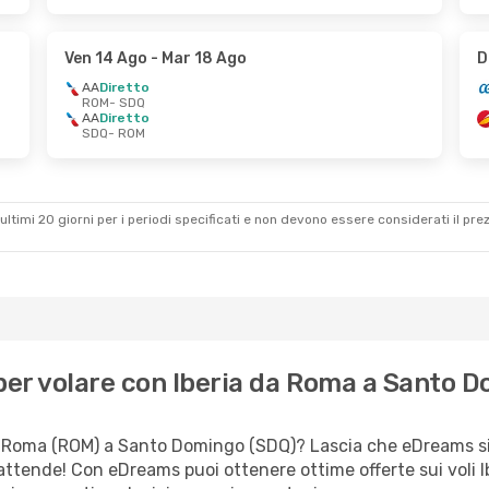
Ven 14 Ago
- Mar 18 Ago
D
AA
Diretto
ROM
- SDQ
AA
Diretto
SDQ
- ROM
ultimi 20 giorni per i periodi specificati e non devono essere considerati il ​​pre
er volare con Iberia da Roma a Santo 
a Roma (ROM) a Santo Domingo (SDQ)? Lascia che eDreams si o
 attende! Con eDreams puoi ottenere ottime offerte sui voli 