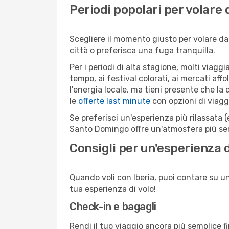
Periodi popolari per volar
Scegliere il momento giusto per volare da
città o preferisca una fuga tranquilla.
Per i periodi di alta stagione, molti viag
tempo, ai festival colorati, ai mercati affo
l'energia locale, ma tieni presente che la
le
offerte last minute
con opzioni di viagg
Se preferisci un'esperienza più rilassata 
Santo Domingo offre un'atmosfera più sere
Consigli per un'esperienza d
Quando voli con Iberia, puoi contare su un 
tua esperienza di volo!
Check-in e bagagli
Rendi il tuo viaggio ancora più semplice f