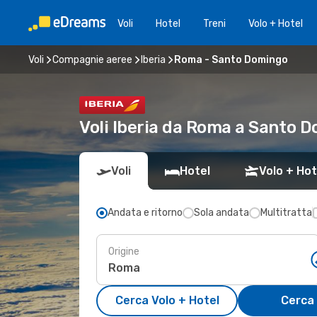
Voli
Hotel
Treni
Volo + Hotel
Voli
Compagnie aeree
Iberia
Roma - Santo Domingo
Voli Iberia da Roma a Santo
Voli
Hotel
Volo + Hot
Andata e ritorno
Sola andata
Multitratta
Origine
Cerca Volo + Hotel
Cerca 