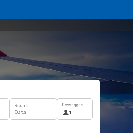
Passeggeri
Ritorno
Data
1