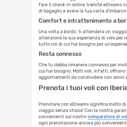
fare il check-in online tramite eDreams c
di bagaglio e avere la tua carta d'imbarco
Comfort e intrattenimento a bo
Una volta a bordo, ti attenderà un viaggio 
attenzione la sua esperienza di volo per re
tutto ciò di cui hai bisogno per un’esperie
Resta connesso
Che tu debba rimanere connesso per motivi
cui hai bisogno. Molti voli, infatti, offron
aggiornamenti da condividere con amici e 
Prenota i tuoi voli con Iber
Prenotare con eDreams significa molto di 
viaggio senza stress! Con la nostra garanzi
convenienti sul nostro
comparatore di vol
ogni prenotazione ancora più convenient