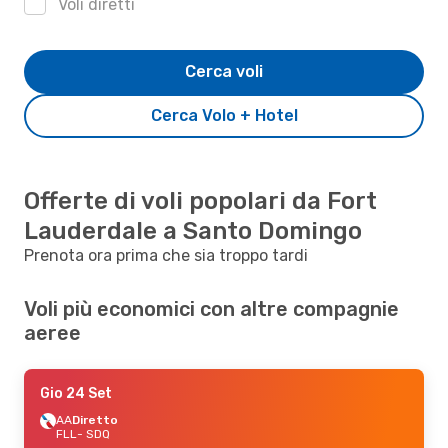
Voli diretti
Cerca voli
Cerca Volo + Hotel
Offerte di voli popolari da Fort
Lauderdale a Santo Domingo
Prenota ora prima che sia troppo tardi
Voli più economici con altre compagnie
aeree
Gio 24 Set
AA
Diretto
FLL
- SDQ