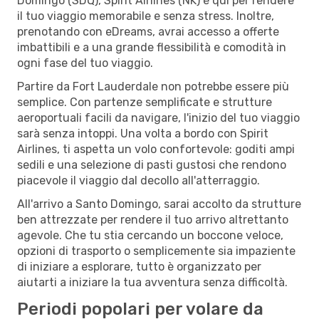
Domingo (SDQ), Spirit Airlines (NK) è qui per rendere
il tuo viaggio memorabile e senza stress. Inoltre,
prenotando con eDreams, avrai accesso a offerte
imbattibili e a una grande flessibilità e comodità in
ogni fase del tuo viaggio.
Partire da Fort Lauderdale non potrebbe essere più
semplice. Con partenze semplificate e strutture
aeroportuali facili da navigare, l'inizio del tuo viaggio
sarà senza intoppi. Una volta a bordo con Spirit
Airlines, ti aspetta un volo confortevole: goditi ampi
sedili e una selezione di pasti gustosi che rendono
piacevole il viaggio dal decollo all'atterraggio.
All'arrivo a Santo Domingo, sarai accolto da strutture
ben attrezzate per rendere il tuo arrivo altrettanto
agevole. Che tu stia cercando un boccone veloce,
opzioni di trasporto o semplicemente sia impaziente
di iniziare a esplorare, tutto è organizzato per
aiutarti a iniziare la tua avventura senza difficoltà.
Periodi popolari per volare da