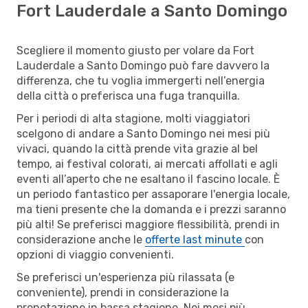
Fort Lauderdale a Santo Domingo
Scegliere il momento giusto per volare da Fort
Lauderdale a Santo Domingo può fare davvero la
differenza, che tu voglia immergerti nell’energia
della città o preferisca una fuga tranquilla.
Per i periodi di alta stagione, molti viaggiatori
scelgono di andare a Santo Domingo nei mesi più
vivaci, quando la città prende vita grazie al bel
tempo, ai festival colorati, ai mercati affollati e agli
eventi all’aperto che ne esaltano il fascino locale. È
un periodo fantastico per assaporare l'energia locale,
ma tieni presente che la domanda e i prezzi saranno
più alti! Se preferisci maggiore flessibilità, prendi in
considerazione anche le
offerte last minute
con
opzioni di viaggio convenienti.
Se preferisci un'esperienza più rilassata (e
conveniente), prendi in considerazione la
prenotazione in bassa stagione. Nei mesi più