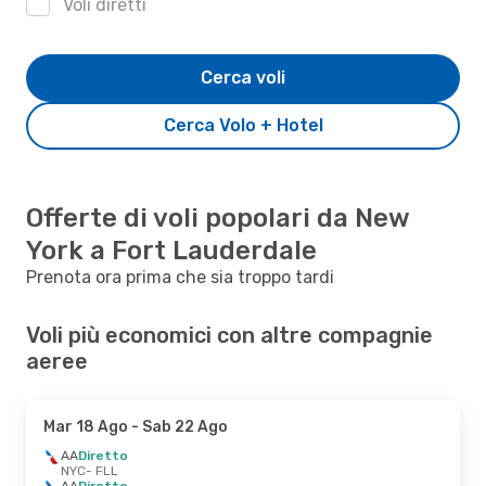
Voli diretti
Cerca voli
Cerca Volo + Hotel
Offerte di voli popolari da New
York a Fort Lauderdale
Prenota ora prima che sia troppo tardi
Voli più economici con altre compagnie
aeree
Mar 18 Ago
- Sab 22 Ago
AA
Diretto
NYC
- FLL
AA
Diretto