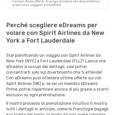
il ​​prezzo finale offerto. Si prega di notare che disponibilità e
prezzi sono soggetti a modifiche.
Perché scegliere eDreams per
volare con Spirit Airlines da New
York a Fort Lauderdale
Stai pianificando un viaggio con Spirit Airlines da
New York (NYC) a Fort Lauderdale (FLL)? Lascia che
eDreams si occupi dei dettagli, così potrai
concentrarti solo sul divertimento che ti attende!
Con eDreams puoi ottenere ottime offerte sui voli
Spirit Airlines (NK) e, se sei un membro eDreams
Prime, potrai risparmiare ancora di più grazie a sconti
esclusivi su ogni prenotazione.
Il nostro processo di prenotazione intuitivo ti mostra
tutti i dettagli in anticipo, come le franchigie bagagli
e la scelta del posto, in modo da non avere sorprese.