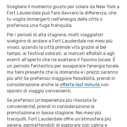
Scegliere il momento giusto per volare da New York a
Fort Lauderdale può fare davvero la differenza, che
tu voglia immergerti nell’energia della città o
preferisca una fuga tranquilla.
Per i periodi di alta stagione, molti viaggiatori
scelgono di andare a Fort Lauderdale nei mesi più
vivaci, quando la città prende vita grazie al bel
tempo, ai festival colorati, ai mercati affollati e agli
eventi all’aperto che ne esaltano il fascino locale. È
un periodo fantastico per assaporare l'energia locale,
ma tieni presente che la domanda e i prezzi saranno
più alti! Se preferisci maggiore flessibilità, prendi in
considerazione anche le
offerte last minute
con
opzioni di viaggio convenienti.
Se preferisci un'esperienza più rilassata (e
conveniente), prendi in considerazione la
prenotazione in bassa stagione. Nei mesi più
tranquilli, Fort Lauderdale offre un'atmosfera più
serena, permettendoti di esplorare con calma e