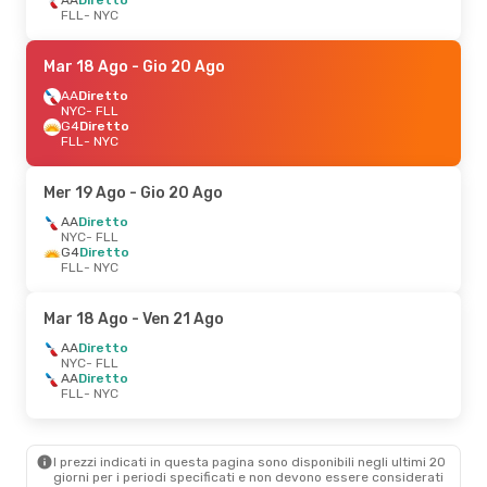
FLL
- NYC
Mar 18 Ago
- Gio 20 Ago
AA
Diretto
NYC
- FLL
G4
Diretto
FLL
- NYC
Mer 19 Ago
- Gio 20 Ago
AA
Diretto
NYC
- FLL
G4
Diretto
FLL
- NYC
Mar 18 Ago
- Ven 21 Ago
AA
Diretto
NYC
- FLL
AA
Diretto
FLL
- NYC
I prezzi indicati in questa pagina sono disponibili negli ultimi 20
giorni per i periodi specificati e non devono essere considerati